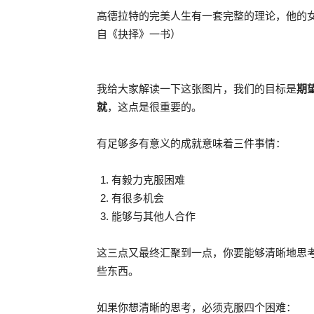
高德拉特的完美人生有一套完整的理论，他的
自《抉择》一书）
我给大家解读一下这张图片，我们的目标是
期
就
，这点是很重要的。
有足够多有意义的成就意味着三件事情：
有毅力克服困难
有很多机会
能够与其他人合作
这三点又最终汇聚到一点，你要能够清晰地思
些东西。
如果你想清晰的思考，必须克服四个困难：