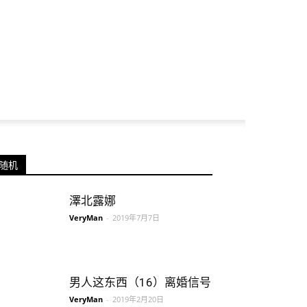
随机
澤北露娜
VeryMan
-
2019年7月7日
男人这东西（16）离婚信号
VeryMan
-
2019年2月20日