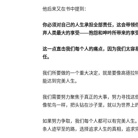
他后来又在书中提到：
你必须对自己的人生承担全部责任，这会带领
弃人类最大的享受——抱怨和呻吟所带来的享
这一点直击我们每个人的痛点，因为我们太容
任。
我们所要做的一个重大决定，就是要像高德拉
能达到完美人生。
我们需要努力聚焦于真正的大事，努力寻找这
像鸵鸟一样，把头钻在沙子里，就以为世界上
如果努力争取，我们每个人都可以有完美人生
条人迹罕至的路，选择追求人生的真相，追求