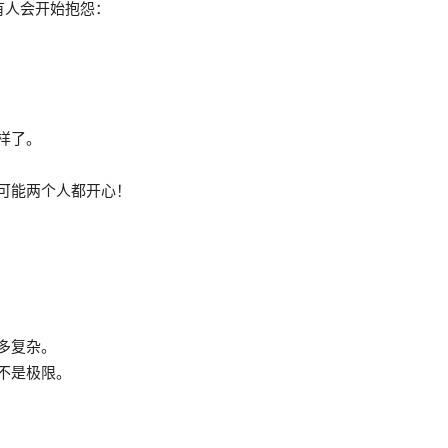
有人会开始抱怨：
样了。
可能两个人都开心！
多复杂。
不是极限。