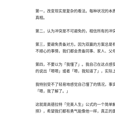
第一，改变现实是复杂的看法。每种状况的本
真相。
第二，认为冲突是不可避免的，相信所有的冲
第三，要避免责备对方。因为双赢的方案总是
不顺心的事情，我们都会责备同事、家人、父
第四，不要以为「我懂了」。我自己在这点感
的说出「嗯嗯」或者「嗯，我知道了」，实际
我特别受不了轻易地感觉自己懂了的情况，事
「嗯，我了解了。」
这就是高德拉特「完美人生」公式的一个简单
择》，希望我们都有勇气能像他一样，真正的