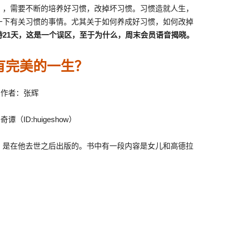
」，需要不断的培养好习惯，改掉坏习惯。习惯造就人生，
一下有关习惯的事情。尤其关于如何养成好习惯，如何改掉
21天，这是一个误区，至于为什么，周末会员语音揭晓。
有完美的一生？
作者：张辉
谭（ID:huigeshow）
》是在他去世之后出版的。书中有一段内容是女儿和高德拉