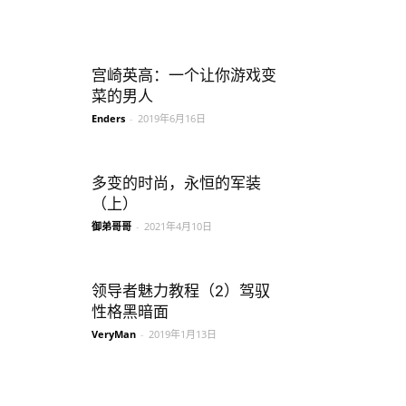
宫崎英高：一个让你游戏变
菜的男人
Enders
-
2019年6月16日
多变的时尚，永恒的军装
（上）
御弟哥哥
-
2021年4月10日
领导者魅力教程（2）驾驭
性格黑暗面
VeryMan
-
2019年1月13日