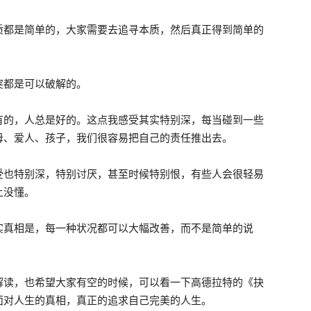
质都是简单的，大家需要去追寻本质，然后真正得到简单的
突都是可以破解的。
有的，人总是好的。这点我感受其实特别深，每当碰到一些
母、爱人、孩子，我们很容易把自己的责任推出去。
受也特别深，特别讨厌，甚至时候特别恨，有些人会很轻易
上没懂。
实真相是，每一种状况都可以大幅改善，而不是简单的说
解读，也希望大家有空的时候，可以看一下高德拉特的《抉
面对人生的真相，真正的追求自己完美的人生。