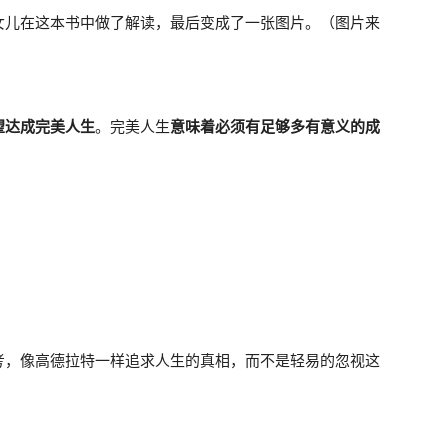
女儿在这本书中做了解读，最后变成了一张图片。（图片来
望达成完美人生
。完美人生
意味着必须有足够多有意义的成
考，像高德拉特一样追求人生的真相，而不是轻易的忽视这