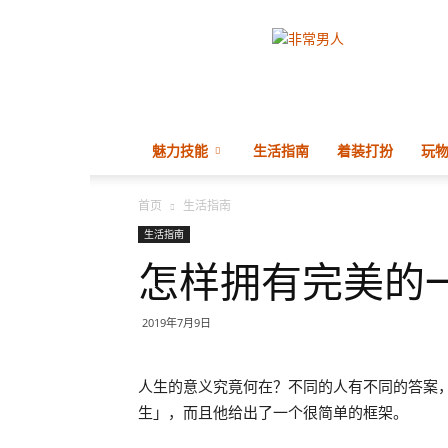
非
常
男
人
ManVery
魅力技能
生活指南
着装打扮
玩
首页
生活指南
生活指南
怎样拥有完美的
2019年7月9日
人生的意义究竟何在？不同的人有不同的答案
生」，而且他给出了一个很简单的框架。