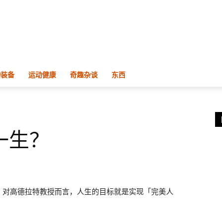
物装备
运动健康
奇趣杂谈
东西
一生？
，对高德拉特教授而言，人生的目标就是实现「完美人