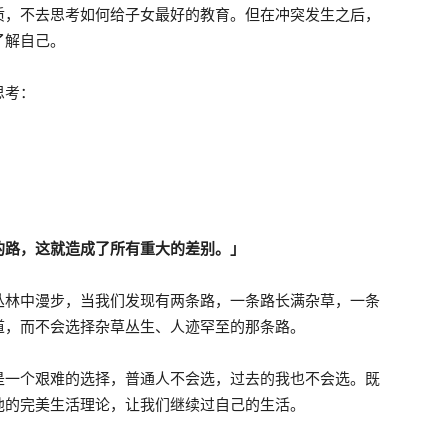
质，不去思考如何给子女最好的教育。但在冲突发生之后，
了解自己。
思考：
的路，这就造成了所有重大的差别。」
丛林中漫步，当我们发现有两条路，一条路长满杂草，一条
道，而不会选择杂草丛生、人迹罕至的那条路。
是一个艰难的选择，普通人不会选，过去的我也不会选。既
他的完美生活理论，让我们继续过自己的生活。