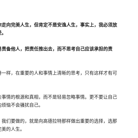
你走向完美人生，但肯定不是安逸人生，事实上，我必须放
受。
易责备他人，把责任推出去，而不思考自己应该承担的责
特一样，在重要的人和事情上清晰的思考，只有这样才有可
些事情的根源和真相，而不是轻易忽略事情。更不要让自己
的烦恼不会骚扰自己。
。我们要做的，就是向高德拉特那样做出重要的选择，选那
完美的人生。