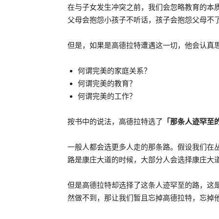
在与子女发生冲突之前，我们会忽略教育的本
父母会抱怨小孩子不听话，孩子会抱怨父母不
但是，如果是高德拉特遭遇这一切，他会认真
何谓完美的家庭关系？
何谓完美的教育？
何谓完美的工作？
按书中的说法，高德拉特选了
「那条人迹罕至
一般人都会选更多人走的那条路。假设我们在
路是康庄大道的时候，大部分人会选择康庄大
但是高德拉特却选择了这条人迹罕至的路，这
然做不到，那让我们暂且忘掉高德拉特，忘掉