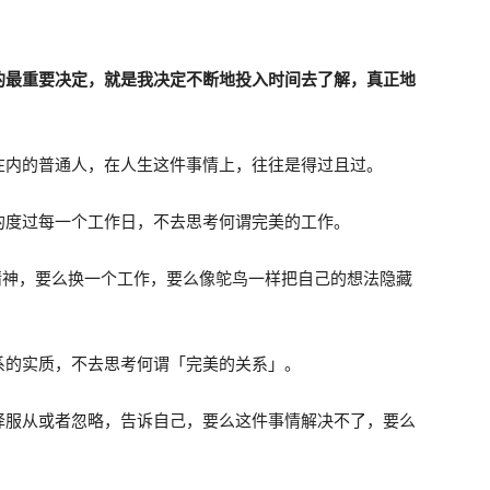
的最重要决定，就是我决定不断地投入时间去了解，真正地
。
在内的普通人，在人生这件事情上，往往是得过且过。
的度过每一个工作日，不去思考何谓完美的工作。
精神，要么换一个工作，要么像鸵鸟一样把自己的想法隐藏
系的实质，不去思考何谓「完美的关系」。
择服从或者忽略，告诉自己，要么这件事情解决不了，要么