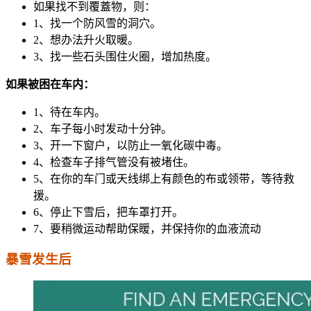
如果找不到覆蓋物，则：
1、找一个防风雪的洞穴。
2、想办法升火取暖。
3、找一些石头围住火圈，增加热度。
如果被困在车内：
1、待在车内。
2、车子每小时发动十分钟。
3、开一下窗户，以防止一氧化碳中毒。
4、检查车子排气管没有被堵住。
5、在你的车门或天线绑上有颜色的布或领带，等待救
援。
6、停止下雪后，把车罩打开。
7、要稍微运动帮助保䁔，并保持你的血液流动
暴雪发生后