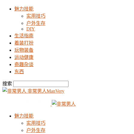
魅力技能
实用技巧
户外生存
DIY
生活指南
着装打扮
玩物装备
运动健康
奇趣杂谈
东西
搜索
非常男人ManVery
魅力技能
实用技巧
户外生存