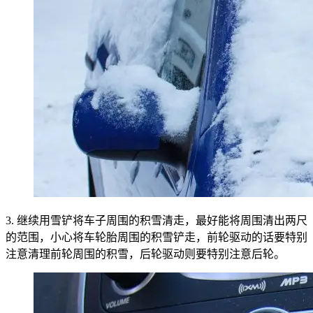
3. 继续用雪铲将车子周围的积雪清走，最好能将周围清出两尺
的范围，小心将车轮胎周围的积雪铲走，前轮驱动的话要特别
注意清理前轮周围的积雪，后轮驱动则要特别注意后轮。