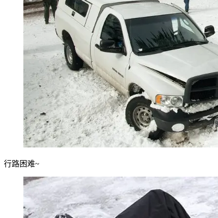
行路困难~