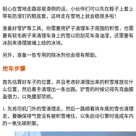
担心在雪地走路容易滑倒的话，小伙伴们可以先在鞋子上套上
带有防滑钉的鞋底套，这样走在雪地上就会稳很多啦！
准备好雪铲等工具，你需要用铲子清理车子周围的积雪，也需
要有软毛刷子来清理车身上的雪以防刮花车身油漆，还需要有
冰刮来清理玻璃上结的冰块。
另外，准备一些专用的除冰剂也会很有帮助。
挖车步骤
首先估算好车子的位置，并且考虑好清理出来的积雪堆放在什
么位置，然后着手清理出一条出路。铲雪的时候记得先弯曲膝
盖借力，以免腰部劳损。
1. 先将司机门外的雪清理走，然后一路顺着将车尾的雪也清理
走，要确保排气管没有被积雪堵住，以免启动引擎时造成车内
的一氧化碳积聚。