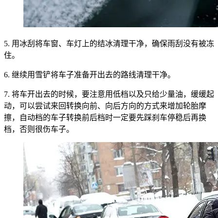
5. 用冰刮将车窗、车灯上的结冰清理干净，确保雨刮没有被冻
住。
6. 继续用雪铲将车子准备开出去的路线清理干净。
7. 将车开出去的时候，要注意用低档以及只给少量油，缓缓起
动，可以尝试来回转换向前、向后方向的方式来增加轮胎摩
擦，自动档的车子转换前后档时一定要先踩刹车停稳后再换
档，否则很伤车子。