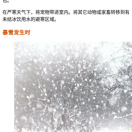
包。
在严寒天气下，将宠物带进室内。将其它动物或家畜转移到有
未结冰饮用水的避寒区域。
暴雪发生时