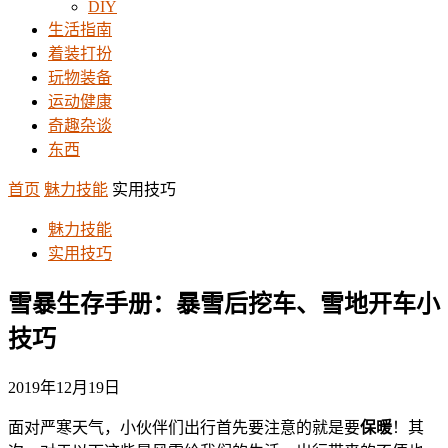
DIY
生活指南
着装打扮
玩物装备
运动健康
奇趣杂谈
东西
首页
魅力技能
实用技巧
魅力技能
实用技巧
雪暴生存手册：暴雪后挖车、雪地开车小
技巧
2019年12月19日
面对严寒天气，小伙伴们出行首先要注意的就是要
保暖
！其