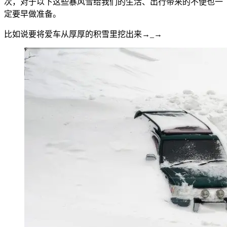
次，对于以下这些暴风雪给我们的生活、出行带来的不便也一
定要早做准备。
比如说要将爱车从厚厚的积雪里挖出来→_→