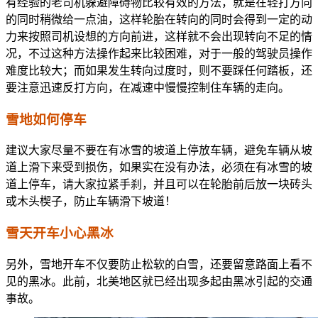
有经验的老司机躲避障碍物比较有效的方法，就是在轻打方向
的同时稍微给一点油，这样轮胎在转向的同时会得到一定的动
力来按照司机设想的方向前进，这样就不会出现转向不足的情
况，不过这种方法操作起来比较困难，对于一般的驾驶员操作
难度比较大；而如果发生转向过度时，则不要踩任何踏板，还
要注意迅速反打方向，在减速中慢慢控制住车辆的走向。
雪地如何停车
建议大家尽量不要在有冰雪的坡道上停放车辆，避免车辆从坡
道上滑下来受到损伤，如果实在没有办法，必须在有冰雪的坡
道上停车，请大家拉紧手刹，并且可以在轮胎前后放一块砖头
或木头楔子，防止车辆滑下坡道！
雪天开车小心黑冰
另外，雪地开车不仅要防止松软的白雪，还要留意路面上看不
见的黑冰。此前，北美地区就已经出现多起由黑冰引起的交通
事故。