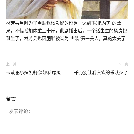
林芳兵当时为了更贴近杨贵妃的形象，达到“以肥为美”的效
果，不惜增加体重三十斤，此剧播出后，一个活生生的杨贵妃
诞生了，林芳兵也因肥胖被誉为“古装”第一美人，真的太美了
上一篇
下一篇
卡戴珊小妹凯莉·詹娜私房照
千万别让我喜欢的乐队火了
留言