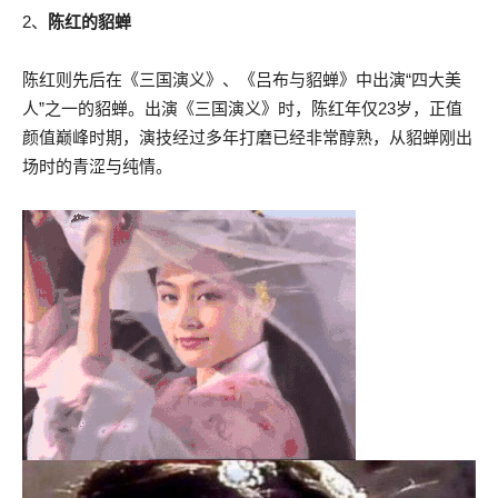
2、
陈红的貂蝉
陈红则先后在《三国演义》、《吕布与貂蝉》中出演“四大美
人”之一的貂蝉。出演《三国演义》时，陈红年仅23岁，正值
颜值巅峰时期，演技经过多年打磨已经非常醇熟，从貂蝉刚出
场时的青涩与纯情。