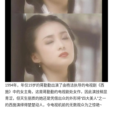
1994年，年仅19岁的蒋勤勤出演了由杨洁执导的电视剧《西
施》中的女主角，这是蒋勤勤的电视剧处女作，因此演技稍显
青涩，但天生丽质的她还是凭借出众的外形将“四大美人”之一
的西施演绎得楚楚动人，令电视机前的无数观众为之惊艳~