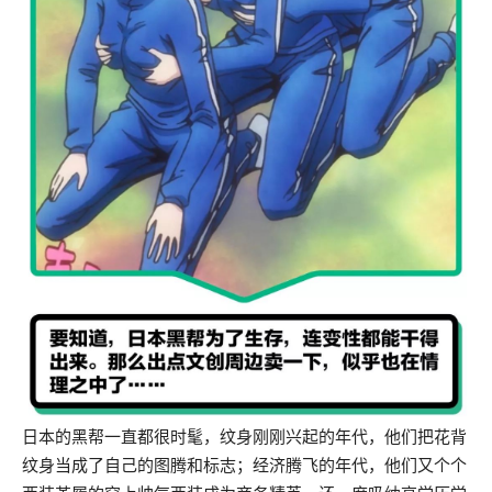
日本的黑帮一直都很时髦，纹身刚刚兴起的年代，他们把花背
纹身当成了自己的图腾和标志；经济腾飞的年代，他们又个个