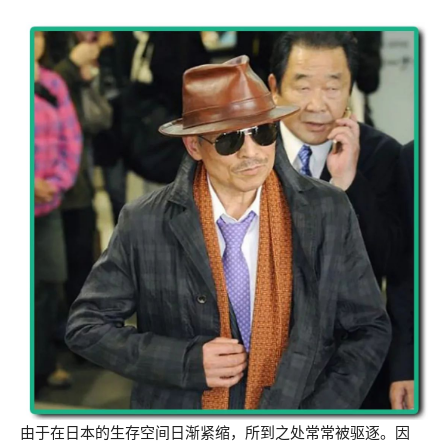
由于在日本的生存空间日渐紧缩，所到之处常常被驱逐。因