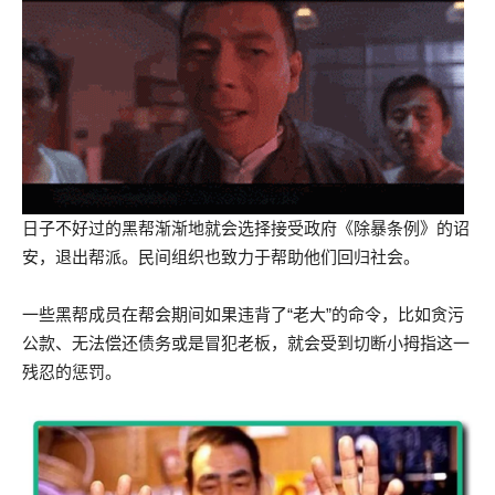
日子不好过的黑帮渐渐地就会选择接受政府《除暴条例》的诏
安，退出帮派。民间组织也致力于帮助他们回归社会。
一些黑帮成员在帮会期间如果违背了“老大”的命令，比如贪污
公款、无法偿还债务或是冒犯老板，就会受到切断小拇指这一
残忍的惩罚。