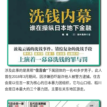
涉及此事的是黑帮
“住吉会”
下属团体的一名40多岁男子，此人
曾在2018年3月期间，因涉嫌恐吓敲诈他人被警方逮捕。住吉
会是以住吉一家为核心的日本暴力团组织，它与山口组、稻川
会是日本最大的三个暴力团，主要在关东地区游走。