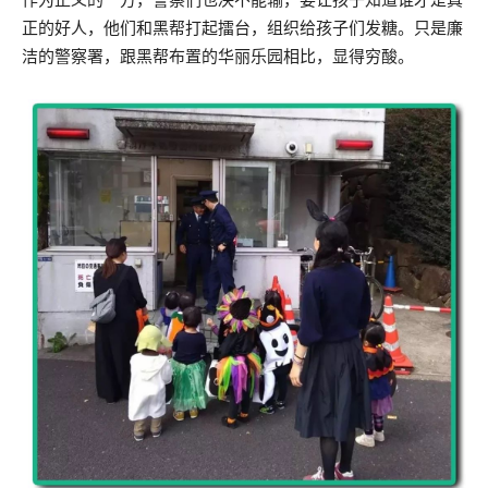
正的好人，他们和黑帮打起擂台，组织给孩子们发糖。只是廉
洁的警察署，跟黑帮布置的华丽乐园相比，显得穷酸。