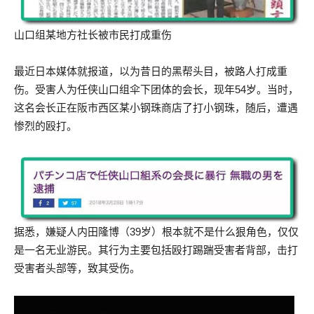
山口组某地方社长被市民打成重伤
最近日本媒体就报道，以为昔日的黑帮头目，被路人打成重
伤。受害人为任侠山口组伞下团体的会长，现年54岁。当时，
这名会长正在阪市西区某小钢珠商店了打小钢珠，随后，遭遇
惨烈的殴打。
据悉，嫌疑人内田隆博（39岁）根本就不是什么狠角色，仅仅
是一名无业游民。其行为主要包括殴打踢踹受害者背部，击打
受害者头部等，致其受伤。