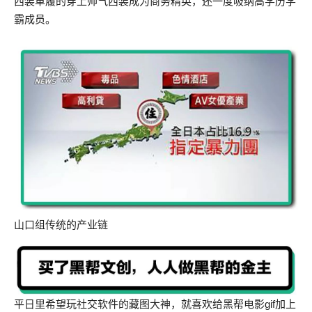
西装革履的穿上帅气西装成为商务精英，还一度吸纳高学历学
霸成员。
山口组传统的产业链
平日里希望玩社交软件的藏图大神，就喜欢给黑帮电影gif加上