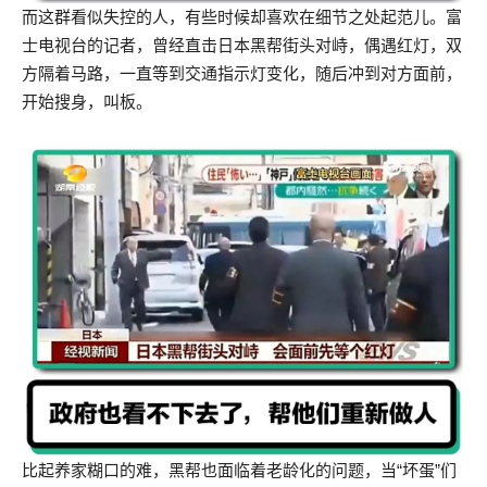
而这群看似失控的人，有些时候却喜欢在细节之处起范儿。富
士电视台的记者，曾经直击日本黑帮街头对峙，偶遇红灯，双
方隔着马路，一直等到交通指示灯变化，随后冲到对方面前，
开始搜身，叫板。
比起养家糊口的难，黑帮也面临着老龄化的问题，当“坏蛋”们