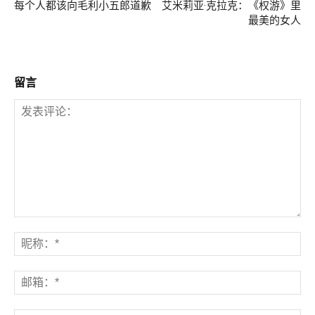
每个人都该向毛利小五郎道歉
艾米莉亚·克拉克：《权游》里
最美的女人
留言