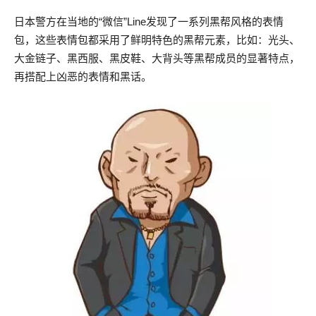
日本警方在当地的“微信”Line发现了一系列黑帮风格的表情
包，这些表情包都采用了鲜明特色的黑帮元素，比如：光头、
大金链子、黑西服、黑皮鞋、大背头等黑帮成员的显著特点，
再搭配上凶恶的表情和黑话。