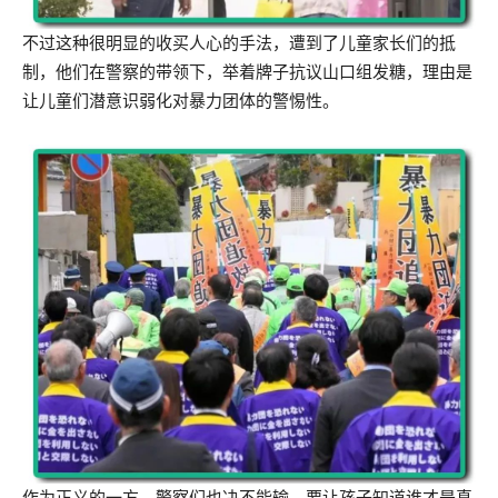
不过这种很明显的收买人心的手法，遭到了儿童家长们的抵
制，他们在警察的带领下，举着牌子抗议山口组发糖，理由是
让儿童们潜意识弱化对暴力团体的警惕性。
作为正义的一方，警察们也决不能输，要让孩子知道谁才是真