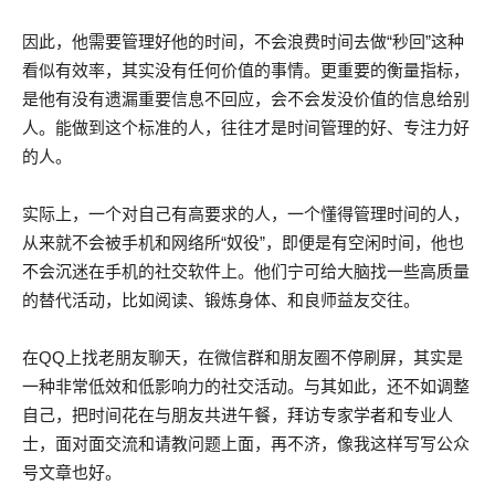
因此，他需要管理好他的时间，不会浪费时间去做“秒回”这种
看似有效率，其实没有任何价值的事情。更重要的衡量指标，
是他有没有遗漏重要信息不回应，会不会发没价值的信息给别
人。能做到这个标准的人，往往才是时间管理的好、专注力好
的人。
实际上，一个对自己有高要求的人，一个懂得管理时间的人，
从来就不会被手机和网络所“奴役”，即便是有空闲时间，他也
不会沉迷在手机的社交软件上。他们宁可给大脑找一些高质量
的替代活动，比如阅读、锻炼身体、和良师益友交往。
在QQ上找老朋友聊天，在微信群和朋友圈不停刷屏，其实是
一种非常低效和低影响力的社交活动。与其如此，还不如调整
自己，把时间花在与朋友共进午餐，拜访专家学者和专业人
士，面对面交流和请教问题上面，再不济，像我这样写写公众
号文章也好。