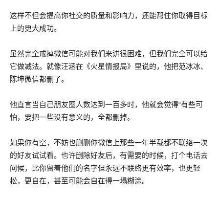
这样不但会提高你社交的质量和影响力，还能帮住你取得目标
上的更大成功。
虽然完全戒掉微信可能对我们来讲很困难，但我们完全可以给
它做减法。就像汪涵在《火星情报局》里说的，他把范冰冰、
陈坤微信都删了。
他直言当自己朋友圈人数达到一百多时，他就会觉得“有些可
怕，要把一些没有意义的，全都删掉。
如果你有空，不妨也删删你微信上那些一年半载都不联络一次
的好友试试看。也许删除好友后，有需要的时候，打个电话去
问候，比你留着他们的名字但永远不联络更有效率，也更轻
松，更自在，甚至可能会自在得一塌糊涂。