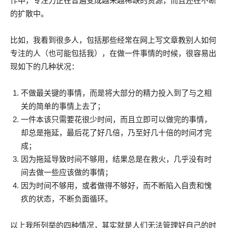
作中，专注力正在普遍变成越来越稀缺的资源，而且还在不断
的扩散中。
比如，我看到很多人，包括那些经常在网上写文章教别人如何
专注的人（也可能包括我），在做一件事情的时候，很容易出
现如下的几种状况：
不做最关键的事情，而是将大部分的精力投入到了与之相
关的简单的事情上去了；
一件本该只需要花很少时间，而且立即可以做完的事情，
却总是拖延，最后花了好几倍，乃至好几十倍的时间才完
成；
因为拖延导致时间不够用，结果总是在救火，几乎没有时
间去做一些应该做的事情；
因为时间不够用，或者做得不够好，而不断陷入自责和愧
疚的状态，不断负面循环。
以上我所列举的四种情况，其实就是人们无法管理好自己的时