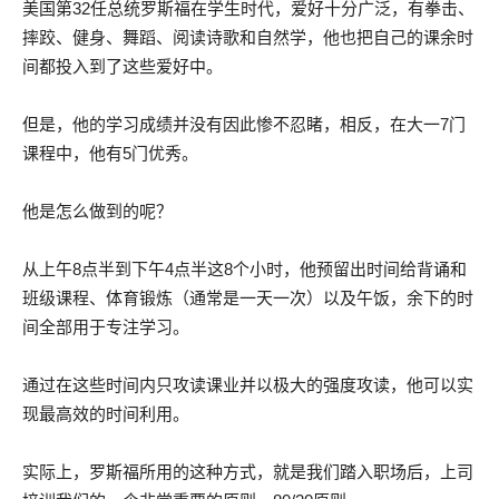
美国第32任总统罗斯福在学生时代，爱好十分广泛，有拳击、
摔跤、健身、舞蹈、阅读诗歌和自然学，他也把自己的课余时
间都投入到了这些爱好中。
但是，他的学习成绩并没有因此惨不忍睹，相反，在大一7门
课程中，他有5门优秀。
他是怎么做到的呢？
从上午8点半到下午4点半这8个小时，他预留出时间给背诵和
班级课程、体育锻炼（通常是一天一次）以及午饭，余下的时
间全部用于专注学习。
通过在这些时间内只攻读课业并以极大的强度攻读，他可以实
现最高效的时间利用。
实际上，罗斯福所用的这种方式，就是我们踏入职场后，上司