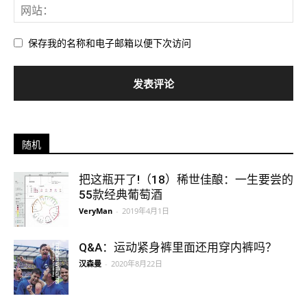
保存我的名称和电子邮箱以便下次访问
随机
把这瓶开了!（18）稀世佳酿：一生要尝的
55款经典葡萄酒
VeryMan
-
2019年4月1日
Q&A：运动紧身裤里面还用穿内裤吗？
汉森曼
-
2020年8月22日