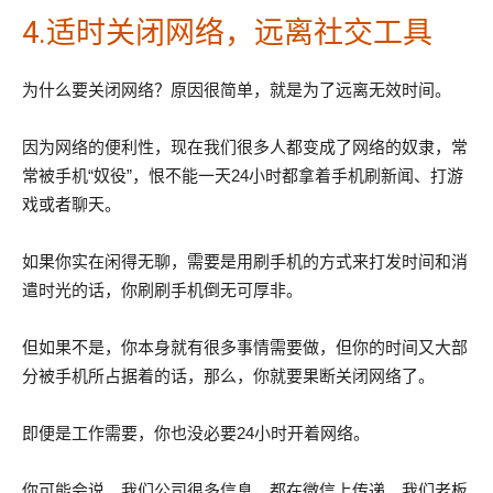
4.适时关闭网络，远离社交工具
为什么要关闭网络？原因很简单，就是为了远离无效时间。
因为网络的便利性，现在我们很多人都变成了网络的奴隶，常
常被手机“奴役”，恨不能一天24小时都拿着手机刷新闻、打游
戏或者聊天。
如果你实在闲得无聊，需要是用刷手机的方式来打发时间和消
遣时光的话，你刷刷手机倒无可厚非。
但如果不是，你本身就有很多事情需要做，但你的时间又大部
分被手机所占据着的话，那么，你就要果断关闭网络了。
即便是工作需要，你也没必要24小时开着网络。
你可能会说，我们公司很多信息，都在微信上传递，我们老板