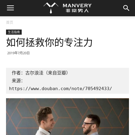
首页
生活指南
如何拯救你的专注力
2019年7月20日
 作者：古尔浪洼（来自豆瓣）
 来源：
https://www.douban.com/note/705492433/