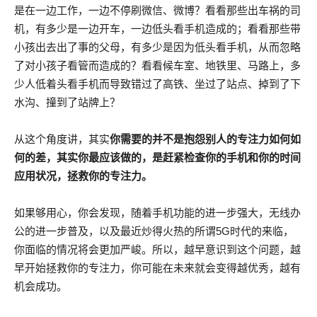
是在一边工作，一边不停刷微信、微博？看看那些出车祸的司
机，有多少是一边开车，一边低头看手机造成的；看看那些带
小孩出去出了事的父母，有多少是因为低头看手机，从而忽略
了对小孩子看管而造成的？看看候车室、地铁里、马路上，多
少人低着头看手机而导致错过了高铁、坐过了站点、掉到了下
水沟、撞到了站牌上？
从这个角度讲，其实
你需要的并不是抱怨别人的专注力如何如
何的差，其实你最应该做的，是赶紧检查你的手机和你的时间
应用状况，拯救你的专注力。
如果够用心，你会发现，随着手机功能的进一步强大，无线办
公的进一步普及，以及最近炒得火热的所谓5G时代的来临，
你面临的情况将会更加严峻。所以，越早意识到这个问题，越
早开始拯救你的专注力，你可能在未来就会变得越优秀，越有
机会成功。