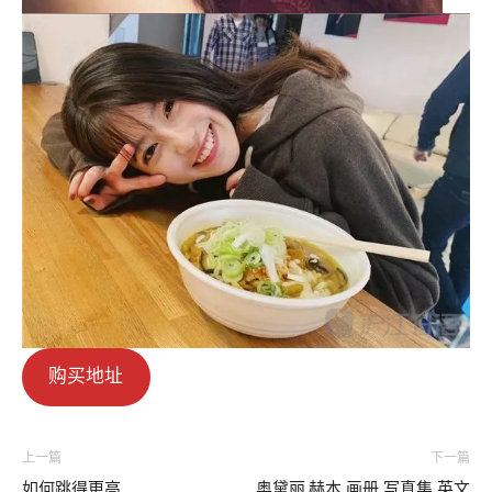
购买地址
上一篇
下一篇
如何跳得更高
奥黛丽.赫本 画册 写真集 英文