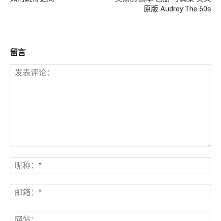
原版 Audrey:The 60s
留言