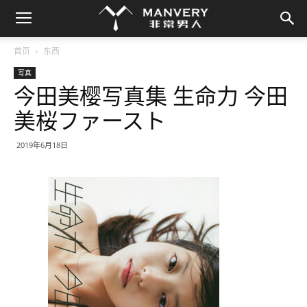
首页
东西
写真
今田美樱写真集 生命力 今田
美桜ファースト
2019年6月18日