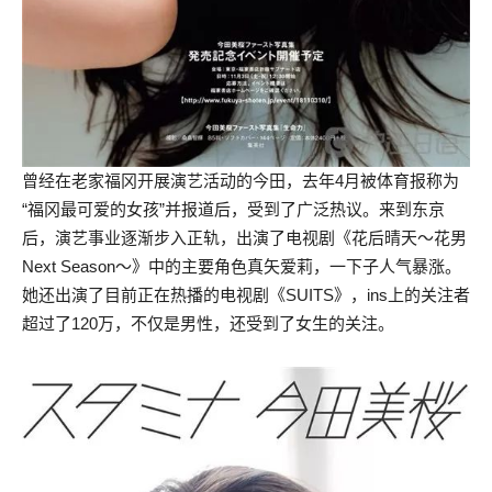
曾经在老家福冈开展演艺活动的今田，去年4月被体育报称为
“福冈最可爱的女孩”并报道后，受到了广泛热议。来到东京
后，演艺事业逐渐步入正轨，出演了电视剧《花后晴天～花男
Next Season～》中的主要角色真矢爱莉，一下子人气暴涨。
她还出演了目前正在热播的电视剧《SUITS》，ins上的关注者
超过了120万，不仅是男性，还受到了女生的关注。