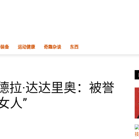
物装备
运动健康
奇趣杂谈
东西
德拉·达达里奥：被誉
女人”