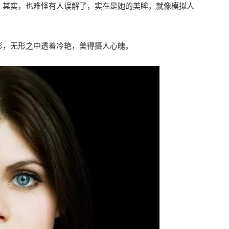
，其实，也难怪有人误解了，实在是她的美眸，就像模拟人
形，无形之中透着冷艳，美得摄人心魄。