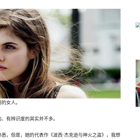
丽的女人。
的、有辨识度的其实并不多。
熟悉，但是，她的代表作《波西·杰克逊与神火之盗》，我想