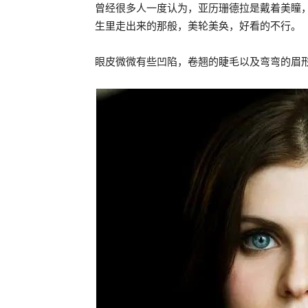
曾经很多人一度认为，亚历珊德拉是戴着美瞳
生里走出来的那般，美轮美奂，好看的不行。
眼皮微微有些凹陷，卷翘的睫毛以及弯弯的眉