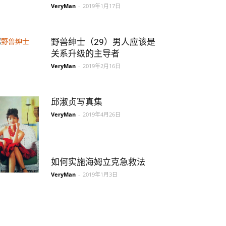
VeryMan
-
2019年1月17日
野兽绅士（29）男人应该是
关系升级的主导者
VeryMan
-
2019年2月16日
邱淑贞写真集
VeryMan
-
2019年4月26日
如何实施海姆立克急救法
VeryMan
-
2019年1月3日