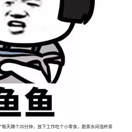
”
每天蹲个20分钟，放下工作吃个小零食，跑茶水间泡杯茶