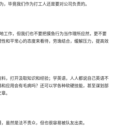
行为，毕竟我们作为打工人还是要对公司负责的。
恳地工作，但我们也不要把摸鱼行为当作理所应然，更不要
理性和平常心的态度来看待，劳逸结合，缓解压力，提高效
资料，打开汲取知识和经验；学英语，人人都说自己英语不
通和应用会有毛病吗？还可以学各种软硬技能，甚至谋划部
文章。
摸，虽然是法不责众，但也很容易被队友出卖。