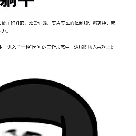
人被加班升职、恋爱结婚、买房买车的体制规训所裹挟，累
压力。
之中，进入了一种“摸鱼”的工作常态中。这届职场人喜欢上班