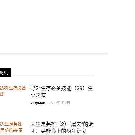
随机
野外生存必备技能（29）生
火之道
VeryMan
-
2019年1月2日
天生是英雄（2）“屠夫”的谜
团：英雄岛上的疯狂计划