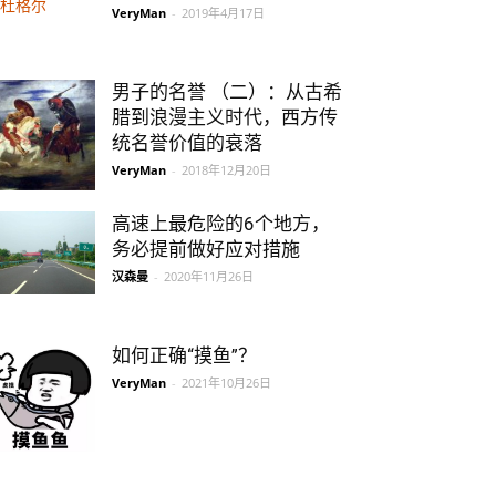
VeryMan
-
2019年4月17日
男子的名誉 （二）：从古希
腊到浪漫主义时代，西方传
统名誉价值的衰落
VeryMan
-
2018年12月20日
高速上最危险的6个地方，
务必提前做好应对措施
汉森曼
-
2020年11月26日
如何正确“摸鱼”？
VeryMan
-
2021年10月26日