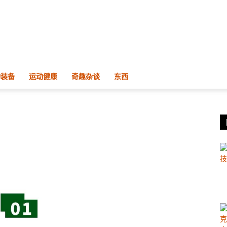
物装备
运动健康
奇趣杂谈
东西
？