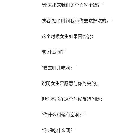
“那天出来我们见个面吃个饭？”
或者“抽个时间我带你去吃好吃的。”
这个时候女生如果回答说：
“吃什么啊？”
“要去哪儿吃啊？”
说明女生是愿意与你约会的。
但你不能在这个时候反追问她：
“你什么时候有空啊？”
“你想吃什么啊？”