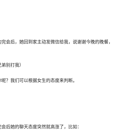
。
约完会后，她回到家主动发微信给我，说谢谢今晚的晚餐，
兄弟别打我）
你呢？我们可以根据女生的态度来判断。
完会后她的聊天态度突然就高涨了，比如：