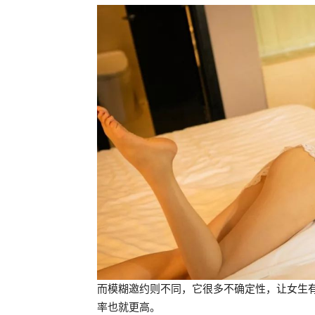
而模糊邀约则不同，它很多不确定性，让女生
率也就更高。