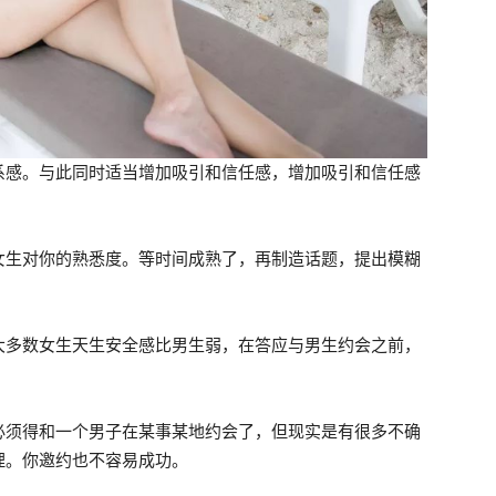
系感。与此同时适当增加吸引和信任感，增加吸引和信任感
。
女生对你的熟悉度。等时间成熟了，再制造话题，提出模糊
大多数女生天生安全感比男生弱，在答应与男生约会之前，
必须得和一个男子在某事某地约会了，但现实是有很多不确
理。你邀约也不容易成功。