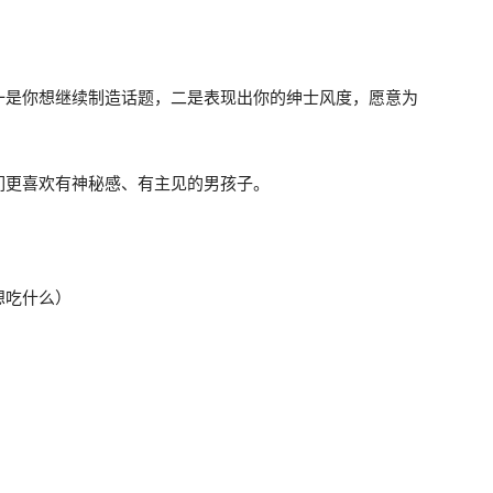
一是你想继续制造话题，二是表现出你的绅士风度，愿意为
们更喜欢有神秘感、有主见的男孩子。
想吃什么）