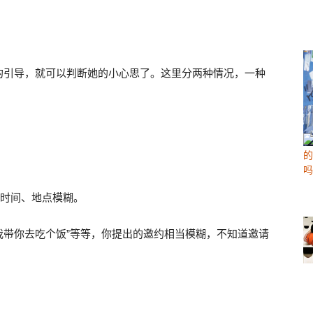
的引导，就可以判断她的小心思了。这里分两种情况，一种
，时间、地点模糊。
间我带你去吃个饭”等等，你提出的邀约相当模糊，不知道邀请