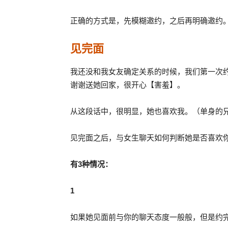
正确的方式是，先模糊邀约，之后再明确邀约
见完面
我还没和我女友确定关系的时候，我们第一次
谢谢送她回家，很开心【害羞】。
从这段话中，很明显，她也喜欢我。（单身的
见完面之后，与女生聊天如何判断她是否喜欢
有3种情况：
1
如果她见面前与你的聊天态度一般般，但是约