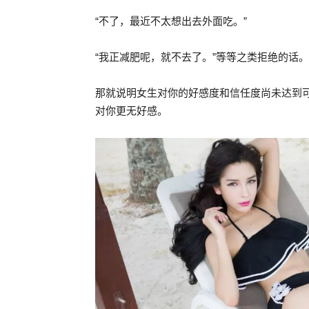
“不了，最近不太想出去外面吃。”
“我正减肥呢，就不去了。”等等之类拒绝的话。
那就说明女生对你的好感度和信任度尚未达到
对你更无好感。