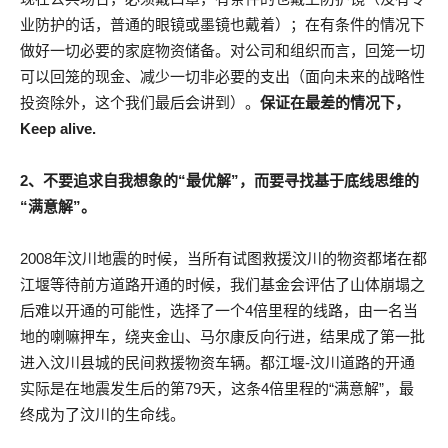
业防护的话，普通的眼镜或墨镜也戴着）；在有条件的情况下
做好一切必要的家庭物资储备。对公司和组织而言，回笼一切
可以回笼的现金、减少一切非必要的支出（面向未来的战略性
投资除外，这个我们最后会讲到）。
保证在最差的情况下，
Keep alive.
2、不要追求自我想象的“最优解”，而要寻找基于底线思维的
“满意解”。
2008年汶川地震的时候，当所有试图救援汶川的物资都堵在都
江堰等待前方道路开通的时候，我们基金会评估了山体崩塌之
后难以开通的可能性，选择了一个4倍里程的线路，由一名当
地的喇嘛押车，绕夹金山、马尔康反向行进，结果成了第一批
进入汶川县城的民间救援物资车辆。都江堰-汶川道路的开通
实际是在地震发生后的第79天，这条4倍里程的“满意解”，最
终成为了汶川的生命线。