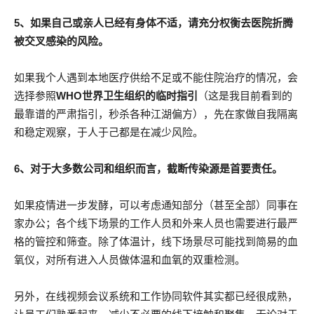
5、如果自己或亲人已经有身体不适，请充分权衡去医院折腾
被交叉感染的风险。
如果我个人遇到本地医疗供给不足或不能住院治疗的情况，会
选择参照
WHO世界卫生组织的临时指引
（这是我目前看到的
最靠谱的严肃指引，秒杀各种江湖偏方），先在家做自我隔离
和稳定观察，于人于己都是在减少风险。
6、对于大多数公司和组织而言，截断传染源是首要责任。
如果疫情进一步发酵，可以考虑通知部分（甚至全部）同事在
家办公；各个线下场景的工作人员和外来人员也需要进行最严
格的管控和筛查。除了体温计，线下场景尽可能找到简易的血
氧仪，对所有进入人员做体温和血氧的双重检测。
另外，在线视频会议系统和工作协同软件其实都已经很成熟，