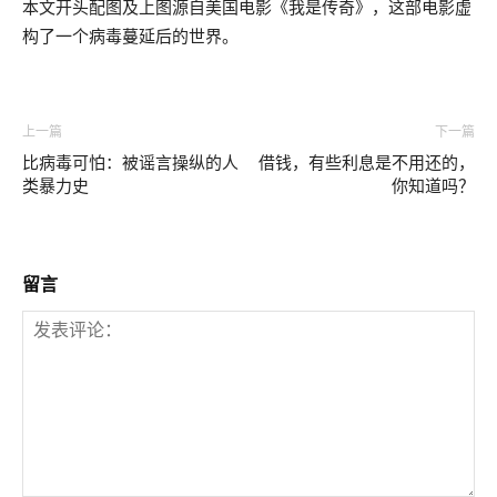
本文开头配图及上图源自美国电影《我是传奇》，这部电影虚
构了一个病毒蔓延后的世界。
上一篇
下一篇
比病毒可怕：被谣言操纵的人
借钱，有些利息是不用还的，
类暴力史
你知道吗？
留言