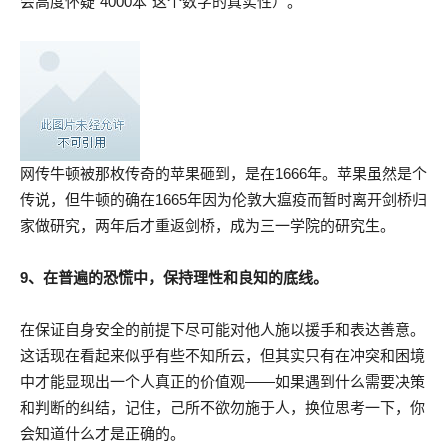
会高度怀疑“4000本”这个数字的真实性）。
网传牛顿被那枚传奇的苹果砸到，是在1666年。苹果虽然是个
传说，但牛顿的确在1665年因为伦敦大瘟疫而暂时离开剑桥归
家做研究，两年后才重返剑桥，成为三一学院的研究生。
9、在普遍的恐慌中，保持理性和良知的底线。
在保证自身安全的前提下尽可能对他人施以援手和表达善意。
这话现在看起来似乎有些不知所云，但其实只有在冲突和困境
中才能显现出一个人真正的价值观——如果遇到什么需要决策
和判断的纠结，记住，己所不欲勿施于人，换位思考一下，你
会知道什么才是正确的。