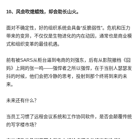
10、风会吹熄蜡烛，却会助长山火。
面对不确定性，好的组织系统会具备“反脆弱性”。危机和压力
带来的变异，不仅仅是生物进化的内在动因，通常也是商业模
式和组织变革的最佳机遇。
前有被SARS从柜台逼到电商的刘强东，后有从影院撤档《囧
妈》上网的张一鸣——强悍者之所以强悍，在于当别人瑟瑟发
抖的时候，他们会把冷静的思考，投射到那个终将到来的未
来。
未来还有什么？
当员工习惯了远程会议系统和工作协同软件，是否会颠覆传统
的写字楼市场？