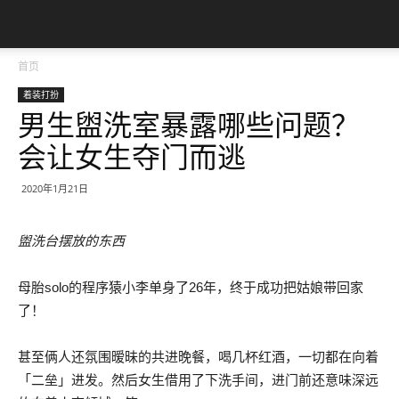
首页
着装打扮
男生盥洗室暴露哪些问题？
会让女生夺门而逃
2020年1月21日
盥洗台摆放的东西
母胎solo的程序猿小李单身了26年，终于成功把姑娘带回家
了！
甚至俩人还氛围暧昧的共进晚餐，喝几杯红酒，一切都在向着