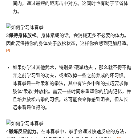
间内，通过最短的距离击中对方。这同时也有助于节省体
力。
3
保持身体放松。
身体紧绷的话，会消耗更多不必要的体力。
因此要保持你的身体处于放松状态，这样你会感到更加舒适。
[3]
如果你学过其他武术，特别是“硬派功夫”，那么就不得不抛
弃之前学习到的功夫，或者改掉一些之前养成的坏习惯。
咏春拳是一种柔和的拳法，其中有许多中和的技巧要求你
肢体“柔软”并放松。需要一些时间来重塑你的肌肉记忆，并
且培养放松击拳的习惯。这可能会令你感到沮丧，但从长
远来看是值得的。
4
锻炼反应能力。
在咏春拳中，拳手会通过快速反应的方法，