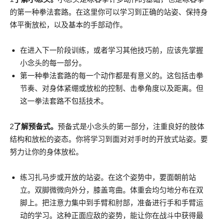
的第一种拳法套路。在这里你可以学习到正确的站姿、保持身
体平衡放松，以及基本的手部动作。
在进入下一阶段训练，或者学习其他技巧前，应该先掌握
小念头的每一部分。
第一种拳法套路的每一个动作都是有意义的。这包括击拳
节奏、对身体紧绷或放松的控制、击拳角度以及距离。但
这一拳法套路不包括技术。
2
了解预备式。
预备式是小念头的第一部分，注重良好的肢体
结构和放松的姿态。你将学习到面对对手时的开放式站姿。要
努力让你的身体放松。
练习扎马步或开放的站姿。在这个姿势中，要面朝前站
立。双脚微微向外分，膝盖弯曲。体重会均匀地分布在双
脚上。把注意力集中到手臂和肘部，准备进行手和手臂运
动的学习。这种正面应敌的姿势，能让你在战斗中获得最