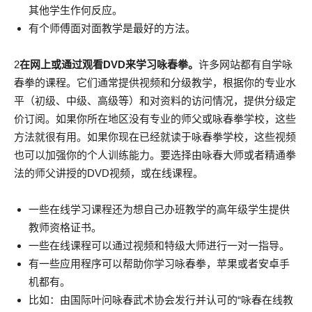
其他学生作何反应。
有个师傅面对面教学是最好的方法。
2
在网上或通过观看DVD来学习咏春拳。
许多网站都有自学咏
春拳的课程。它们通常提供视频和分级教学，根据你的专业水
平（初级、中级、高级等）和对资料的访问情况，提供分级定
价订阅。如果你所在地区没有专业的师父或咏春拳学校，这些
方法就很有用。如果你现在已经就读于咏春拳学校，这些视频
也可以加强你的个人训练能力。要选择由咏春大师或者精通拳
法的师父讲授的DVD视频，或在线课程。
一些在线学习课程还为想自己办班教学的高年级学生提供
教师资格证书。
一些在线课程可以通过视频和特级大师进行一对一指导。
有一些应用程序可以帮助你学习咏春拳，苹果或者安卓手
机都有。
比如：由国际叶问咏春武术协会发行并认可的“咏春在线教