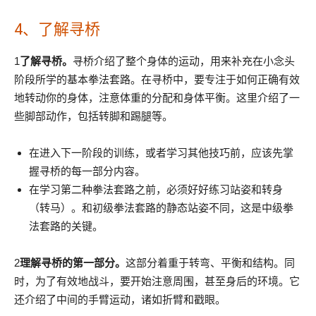
4、了解寻桥
1
了解寻桥。
寻桥介绍了整个身体的运动，用来补充在小念头
阶段所学的基本拳法套路。在寻桥中，要专注于如何正确有效
地转动你的身体，注意体重的分配和身体平衡。这里介绍了一
些脚部动作，包括转脚和踢腿等。
在进入下一阶段的训练，或者学习其他技巧前，应该先掌
握寻桥的每一部分内容。
在学习第二种拳法套路之前，必须好好练习站姿和转身
（转马）。和初级拳法套路的静态站姿不同，这是中级拳
法套路的关键。
2
理解寻桥的第一部分。
这部分着重于转弯、平衡和结构。同
时，为了有效地战斗，要开始注意周围，甚至身后的环境。它
还介绍了中间的手臂运动，诸如折臂和戳眼。