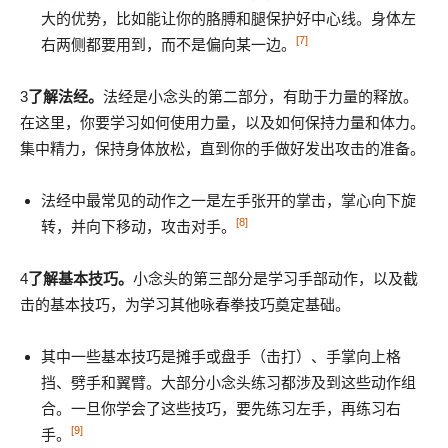
大的优势，比如能让你的胳膊和腿保护好中心线。身体左
[7]
右两侧都要用到，而不是偏向某一边。
3
了解法经。
法经是小念头的第二部分，有助于力量的释放。
在这里，你要学习如何使用力量，以及如何保持力量和体力。
集中精力，保持身体放松，直到你的手做好发出攻击的准备。
法经中最常见的动作之一是左手张开的掌击，掌心向下旋
[8]
转，并向下移动，攻击对手。
4
了解基本技巧。
小念头的第三部分是学习手部动作，以及截
击的基本技巧，为学习其他咏春拳技巧奠定基础。
其中一些基本技巧是摊手或盘手（击打）、手掌向上格
挡、劈手和翼臂。大部分小念头练习都涉及到这些动作组
合。一旦你学会了这些技巧，要先练习左手，再练习右
[9]
手。