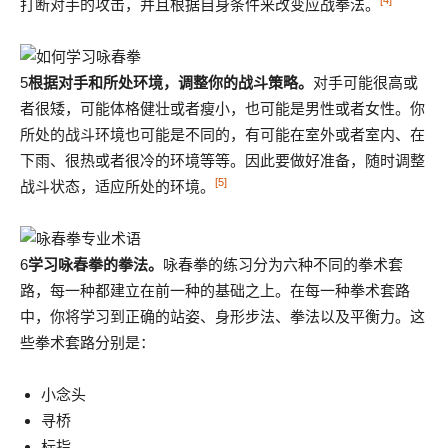
[4]
打断对手的攻击，并且根据自身条件来改变应战拳法。
5
根据对手和所处环境，调整你的战斗策略。
对手可能很高或
者很矮，可能体格健壮或者瘦小，也可能是男性或者女性。你
所处的战斗环境也可能是不同的，有可能在室外或者室内、在
下雨、很热或者很冷的环境等等。因此要做好准备，随时调整
[5]
战斗状态，适应所处的环境。
6
学习咏春拳的拳法。
咏春拳的练习分为六种不同的拳术套
路，每一种都建立在前一种的基础之上。在每一种拳术套路
中，你将学习到正确的站姿、身形步法、拳法以及平衡力。这
些拳术套路分别是：
小念头
寻桥
标指