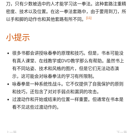
刀，只有少数被选中的人才能学习这一拳法。这种套路注重精
密度、技术以及位置。在这一拳法套路中，由于要用到刀，所
[11]
以手和脚的动作也和其他套路有所不同。
小提示
很多书都会讲授咏春拳的原理和技巧。但是，书本可能没
有真人课堂、在线教学或DVD教学那么有帮助。虽然书上
有不同站姿、技术和风格的图片，但是它们无法动态演
示，这可能会对咏春拳法的学习有所限制。
咏春拳是一种系统性战斗。它不仅提供了自我保护的原则
和技巧，还包含了对对手弱点和漏洞的攻击。
过渡动作和开始或结束的位置一样重要。但通常在书本是
看不见这些过渡动作的。
上一篇
下一篇