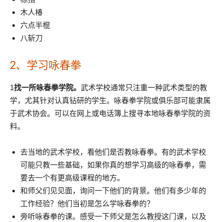
木人椿
六点半棍
八斩刀
2、学习咏春拳
1
找一所咏春拳学院。
武术学校通常只注重一种武术类型的教
学，尤其针对认真钻研的学生。咏春拳学院或俱乐部可能隶属
于武术协会。可以在网上或电话簿上搜寻本地咏春拳学院的资
料。
去当地的武术学校，看他们是否教咏春拳。有的武术学校
可能只教一些基础，如果你真的想学习高级的咏春拳，需
要去一个有更高级课程的地方。
和师父们见见面，询问一下他们的背景。他们有多少年的
工作经验？他们当初是怎么学咏春拳的？
旁听咏春拳的课。感受一下师父是怎么教授这门课，以及