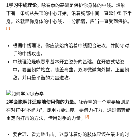
1
学习中线理论。
咏春拳的基础是保护你身体的中线。想象一
下有一条线从头顶的中心开始，沿着胸部中间一直延伸到下半
身。这就是你身体的中心线，十分脆弱，应当一直受到保护。
[1]
根据中线理论，你应该始终沿着中线配合进攻，并防守对
手的中线攻击。
中线理论是咏春拳基本开立姿势的基础。在开放式站姿
中，要面朝前站立，膝盖弯曲，双脚微微向外撇。正面朝
敌，并用最平衡的力量进攻。
2
学会聪明并适度地使用你的力量。
咏春拳的一个重要原则是
在对打中“不尚力”，即用力要适度。要借力打力，通过偏转或
[2]
重定向打击的方法，借用对手的力量。
要合理、省力地出击。这意味着你的肢体应该在最少的时