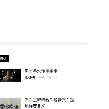
随机
男士香水使用指南
迷死特陈
-
2019年7月16日
汽车工程师教你解读汽车玻
璃标志含义