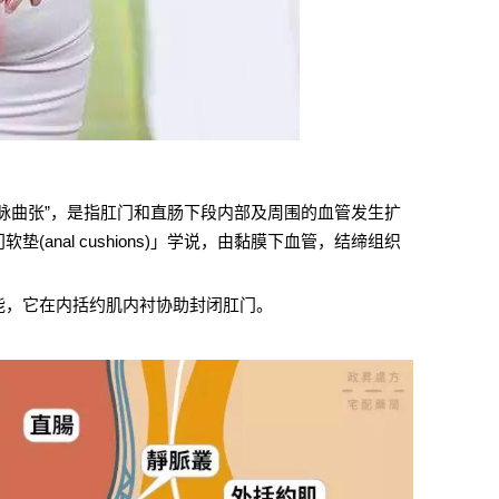
脉曲张”，是指肛门和直肠下段内部及周围的血管发生扩
anal cushions)」学说，由黏膜下血管，结缔组织
能，它在内括约肌内衬协助封闭肛门。