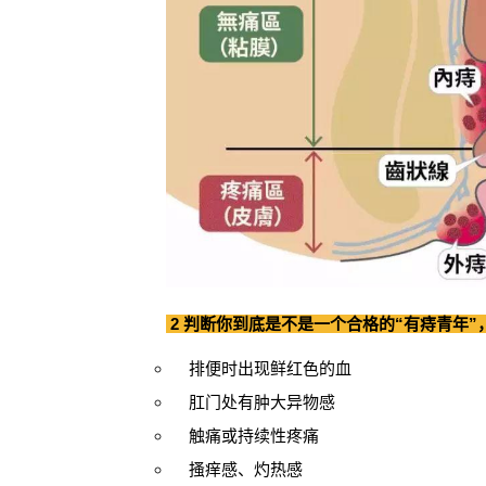
2 判断你到底是不是一个合格的“有痔青年
排便时出现鲜红色的血
肛门处有肿大异物感
触痛或持续性疼痛
搔痒感、灼热感