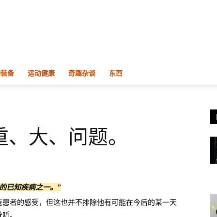
物装备
运动健康
奇趣杂谈
东西
重、大、问题。
的已知疾病之一。”
疮患者的感受，但这也并不排除他有可能在今后的某一天
耸听。