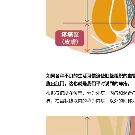
如果各种不良的生活习惯迫使肛垫组织的血
脱出肛门，这也就是我们平时说到的痔疮。
根据痔疮所在位置，分为外痔、内痔和混合
界，在齿状线以内的称为内痔，以外的则称