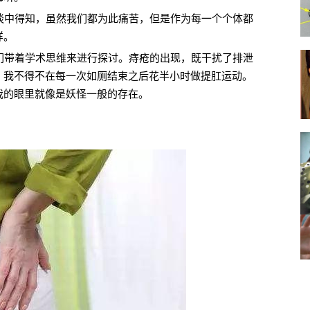
谈中得知，虽然我们都为此痛苦，但是作为每一个个体都
样。
们带着学术思维来进行探讨。痔疮的出现，既干扰了排泄
，我不得不在每一次如厕结束之后花半小时做提肛运动。
我的眼里就像是妖怪一般的存在。