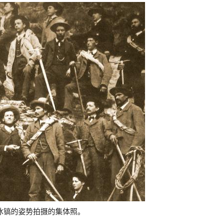
和冰镐的姿势拍摄的集体照。