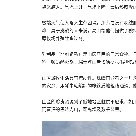
越来越大。气流上升，气温下降，最后形成降
极端天气使人陷入生存困境，那么在没有羽绒
难、勇于挑战的人来说，高山给他们提供了独
原牧场养殖牲畜过冬。
乳制品（比如奶酪）是山区居民的日常食物。
吃一顿奶酪火锅。瑞士登山者埃哈德·罗瑞坦
山区游牧生活具有流动性。珠峰首登者之一丹
的家乡。用牦牛毛编织的帐篷质地粗疏油滑，
山区的珍贵资源到了低地地区就供不应求，如
阿富汗的巴达克山，距离埃及数千公里。