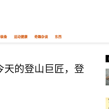
物装备
运动健康
奇趣杂谈
东西
今天的登山巨匠，登
？