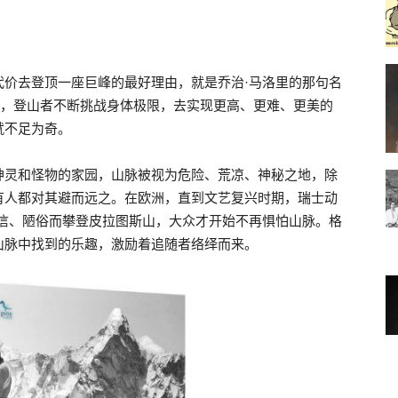
代价去登顶一座巨峰的最好理由，就是乔治·马洛里的那句名
中，登山者不断挑战身体极限，去实现更高、更难、更美的
就不足为奇。
神灵和怪物的家园，山脉被视为危险、荒凉、神秘之地，除
有人都对其避而远之。在欧洲，直到文艺复兴时期，瑞士动
迷信、陋俗而攀登皮拉图斯山，大众才开始不再惧怕山脉。格
山脉中找到的乐趣，激励着追随者络绎而来。