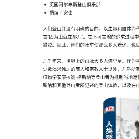
英国阿尔卑斯登山俱乐部
摘编丨安也
人们登山并没有明确的目的。以生命和肢体为
言“因为山就在那儿”。在不可言喻的追求过程
攀登。因此，他们的壮举使那么多人着迷，也
几千年来，世界上的山脉大多人迹罕至。作为
少数渴求独居的商人和宗教人士以外，几乎所
植物学家康拉德·格斯纳等登山者为抵制当地
斯纳和其他登山者所记述的登山体验，以及在