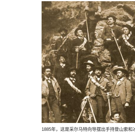
1885年，这是采尔马特向导摆出手持登山索