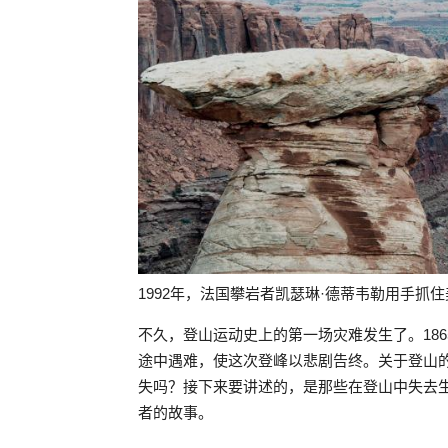
1992年，法国攀岩者凯瑟琳·德蒂韦勒用手
不久，登山运动史上的第一场灾难发生了。18
途中遇难，使这次登峰以悲剧告终。关于登山
失吗？接下来要讲述的，是那些在登山中失去
者的故事。