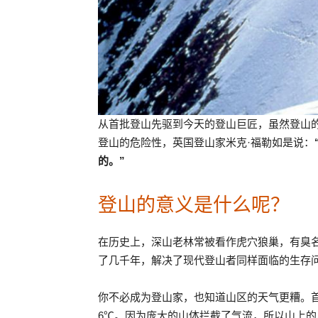
从首批登山先驱到今天的登山巨匠，虽然登山
登山的危险性，英国登山家米克·福勒如是说：
的。”
登山的意义是什么呢？
在历史上，深山老林常被看作虎穴狼巢，有臭
了几千年，解决了现代登山者同样面临的生存
你不必成为登山家，也知道山区的天气更糟。首
6℃。因为庞大的山体拦截了气流，所以山上