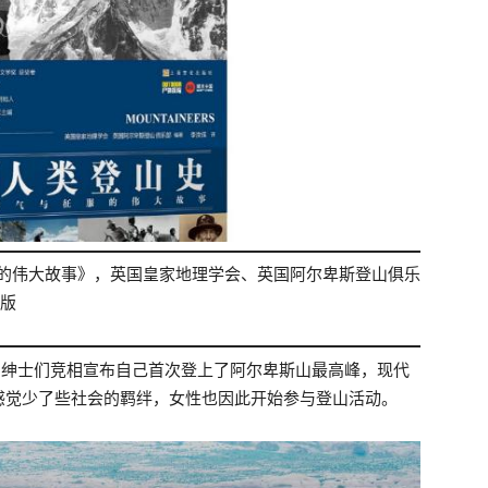
服的伟大故事》，英国皇家地理学会、英国阿尔卑斯登山俱乐
月版
英国绅士们竞相宣布自己首次登上了阿尔卑斯山最高峰，现代
感觉少了些社会的羁绊，女性也因此开始参与登山活动。