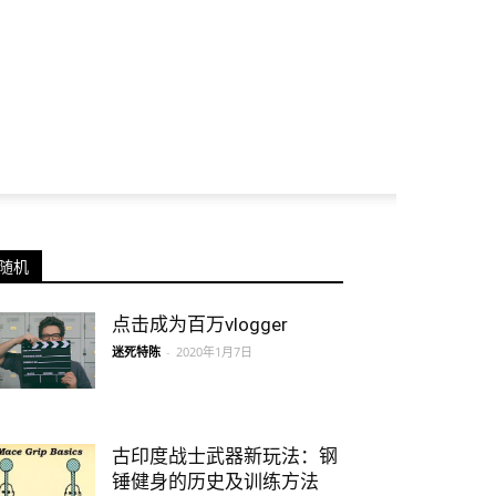
随机
点击成为百万vlogger
迷死特陈
-
2020年1月7日
古印度战士武器新玩法：钢
锤健身的历史及训练方法