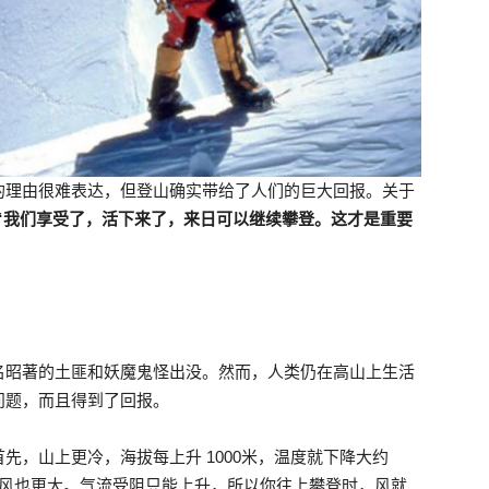
的理由很难表达，但登山确实带给了人们的巨大回报。关于
“我们享受了，活下来了，来日可以继续攀登。这才是重要
名昭著的土匪和妖魔鬼怪出没。然而，人类仍在高山上生活
问题，而且得到了回报。
先，山上更冷，海拔每上升 1000米，温度就下降大约
的风也更大。气流受阻只能上升，所以你往上攀登时，风就