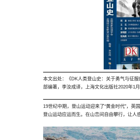
本文出处：《DK人类登山史：关于勇气与征
部编著，李汝成译，上海文化出版社2020年1
19世纪中期，登山运动迎来了“黄金时代”，
登山运动应运而生。在山峦间自由攀行，让人