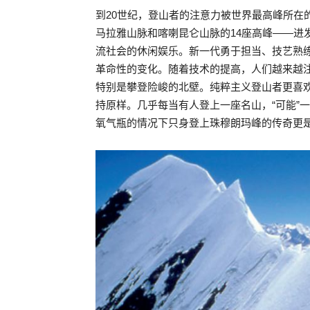
到20世纪，登山者的注意力被世界最高峰所在
马拉雅山脉和喀喇昆仑山脉的14座高峰——进
流社会的休闲娱乐。新一代勇于担当、技艺熟
革命性的变化。随着技术的提高，人们越来越
特别是攀登险峻的北壁。纯粹主义登山者更喜欢
持原样。几乎每当有人登上一座名山，“可能”一
氧气瓶的情况下只身登上珠穆朗玛峰的传奇更