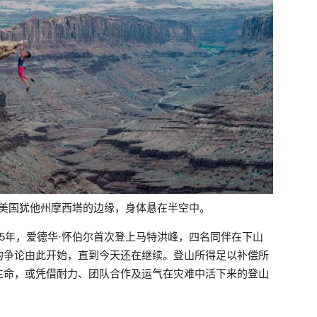
抓住美国犹他州摩西塔的边缘，身体悬在半空中。
65年，爱德华·怀伯尔首次登上马特洪峰，四名同伴在下山
的争论由此开始，直到今天还在继续。登山所得足以补偿所
生命，或凭借耐力、团队合作及运气在灾难中活下来的登山