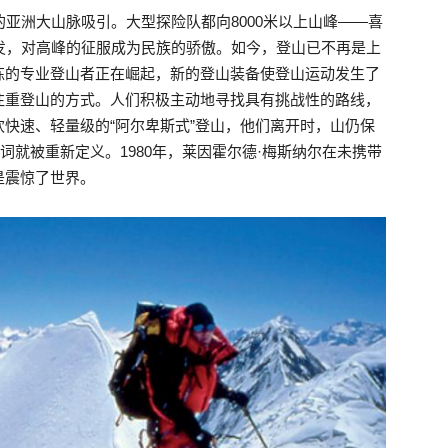
的亚洲大山脉吸引。大型探险队都向8000米以上山峰——喜
发，对高峰的征服成为民族的骄傲。如今，登山已不再是上
练的专业登山者正在崛起，新的登山装备使登山运动发生了
注重登山的方式。人们积极主动地寻找具有挑战性的路线，
快速、轻量级的“阿尔卑斯式”登山，他们离开时，山仍保
词就被重新定义。1980年，莱因霍尔德·梅斯纳尔在未携带
是震惊了世界。