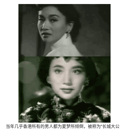
当年几乎香港所有的男人都为夏梦所倾倒，被称为“长城大公