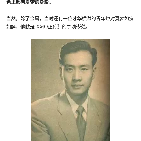
色里都有夏梦的身影。
当然，除了金庸，当时还有一位才华横溢的青年也对夏梦如痴
如醉，他就是《阿Q正传》的导演
岑范
。