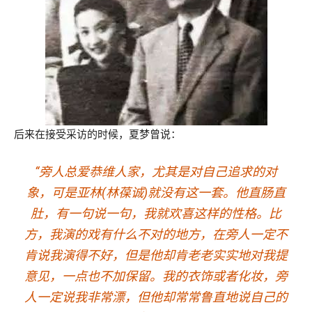
后来在接受采访的时候，夏梦曾说：
“旁人总爱恭维人家，尤其是对自己追求的对
象，可是亚林(林葆诚)就没有这一套。他直肠直
肚，有一句说一句，我就欢喜这样的性格。比
方，我演的戏有什么不对的地方，在旁人一定不
肯说我演得不好，但是他却肯老老实实地对我提
意见，一点也不加保留。我的衣饰或者化妆，旁
人一定说我非常漂，但他却常常鲁直地说自己的