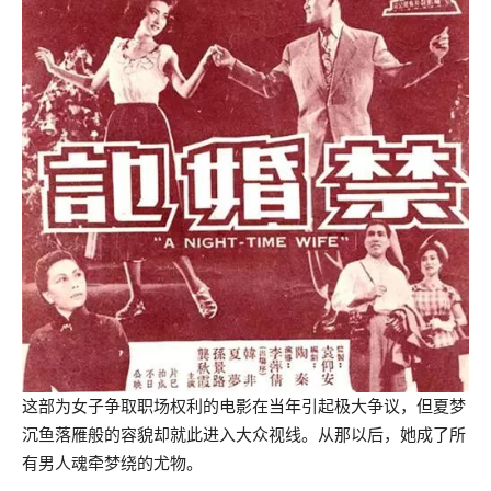
这部为女子争取职场权利的电影在当年引起极大争议，但夏梦
沉鱼落雁般的容貌却就此进入大众视线。从那以后，她成了所
有男人魂牵梦绕的尤物。