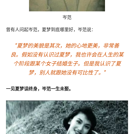
岑范
曾有人问起岑范，夏梦到底哪里好，岑范说：
“夏梦的美貌是其次，她的心地更美，非常善
良。假如没有认识过夏梦，我也许会在人生的某
个阶段跟某个女子结婚生子。但是我认识了夏
梦，别人就跟她没有可比性了。”
一见夏梦误终身，岑范一生未娶。