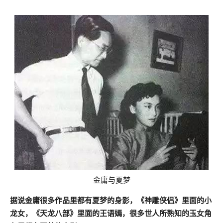
金庸与夏梦
据说金庸很多作品里都有夏梦的身影，《神雕侠侣》里面的小
龙女，《天龙八部》里面的王语嫣，很多世人所熟知的玉女角