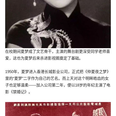
在校期间夏梦成了文艺骨干，主演的舞台剧更深受同学老师喜
爱，这也为夏梦后来杀进影视圈奠定了基础。
1950年，夏梦进入香港长城影业公司，正式把《仲夏夜之梦》
里的“夏梦”二字作为自己的艺名。而上天对这个明眸皓齿的女
子也足够温柔——加入公司第二年，便以18岁的年纪主演了电
影《禁婚记》。