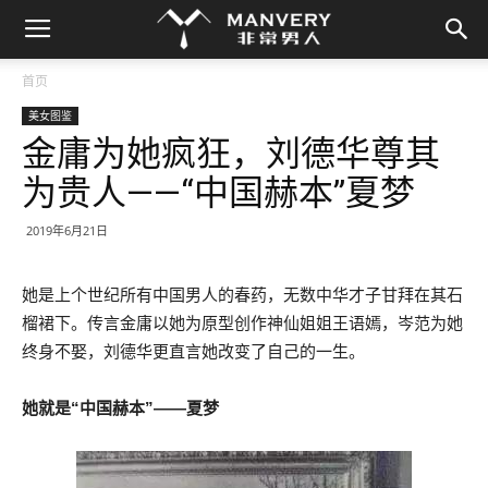
首页
美女图鉴
金庸为她疯狂，刘德华尊其
为贵人——“中国赫本”夏梦
2019年6月21日
她是上个世纪所有中国男人的春药，无数中华才子甘拜在其石
榴裙下。传言金庸以她为原型创作神仙姐姐王语嫣，岑范为她
终身不娶，刘德华更直言她改变了自己的一生。
她就是“中国赫本”——夏梦