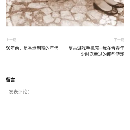
上一篇
下一篇
50年前，是香烟制霸的年代
复古游戏手机壳—我在青春年
少时宠幸过的那些游戏
留言