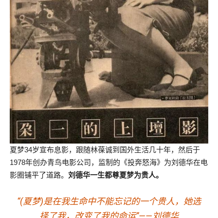
夏梦34岁宣布息影，跟随林葆诚到国外生活几十年，然后于
1978年创办青鸟电影公司，监制的《投奔怒海》为刘德华在电
影圈铺平了道路。
刘德华一生都尊夏梦为贵人。
“(夏梦)是在我生命中不能忘记的一个贵人，她选
择了我，改变了我的命运”——刘德华