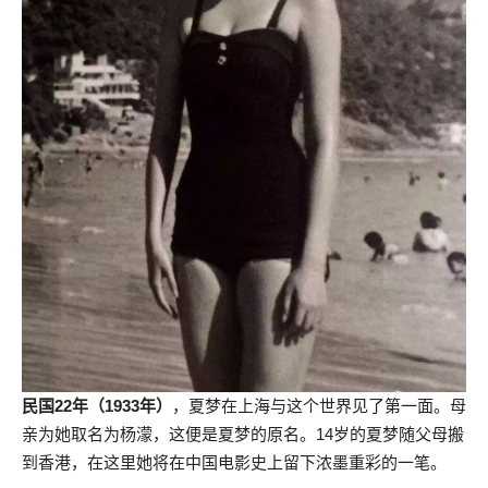
民国22年（1933年）
，夏梦在上海与这个世界见了第一面。母
亲为她取名为杨濛，这便是夏梦的原名。14岁的夏梦随父母搬
到香港，在这里她将在中国电影史上留下浓墨重彩的一笔。