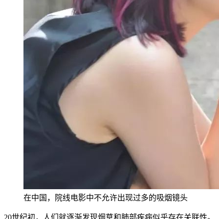
在中国，院线电影中不允许出现过多的吸烟镜头
20世纪初，人们就逐渐发现烟草和肺部疾病似乎存在关联性。