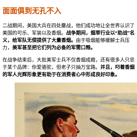
面面俱到
无孔不入
二战期间，美国大兵在四处鏖战，他们成功地让全世界认识了
美国的可乐、军装以及香烟。
战争期间，烟草行业以“助战”名
义，给军队无偿提供了大量香烟。
由于吸烟能够缓解士兵压
力，
美军甚至把它们列为必备的军需口粮。
在战争结束后，大批美军士兵不仅香烟成瘾，还有很多人只忠
于某个品牌：你爱骆驼，但老子只抽万宝路。
并且，叼着香烟
的军人光辉形象更有助于在消费者心中形成良好印象。