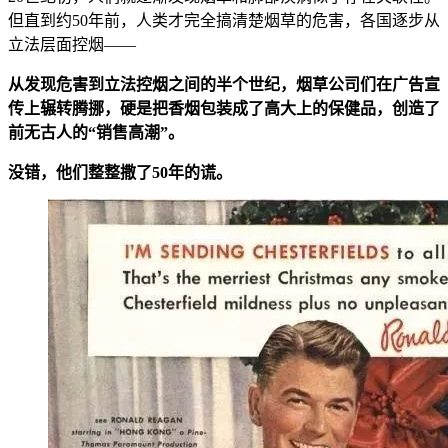
但直到约50年前，人类才完全搞清楚烟草的危害，各国逐步从
立法层面控烟——
从发现危害到立法控烟之间的半个世纪，烟草公司们在广告宣
传上辗转腾挪，硬是把香烟包装成了高大上的保健品，创造了
前无古人的“销售高潮”。
没错，他们整整撒了50年的谎。