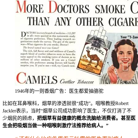
1946年的一则香烟广告：医生都爱抽骆驼
比如在耳鼻喉科，烟草的渗透就很“成功”。咽喉教授Robert
Jackler表示，当时“烟草公司成功影响了医生，不仅打消了不
少烟民的顾虑，
把烟草有益健康的概念洗脑给消费者。甚至医
生会把吸烟当做一种咽喉刺激疗法推荐给病人。”