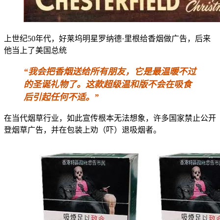
上世纪50年代，好莱坞明星罗纳德·里根给香烟做广告，后来
他当上了美国总统
“我会把香烟送给所有朋友，它是最温暖不过
的圣诞礼物了。这款超级温和版不会在吸食
后引起任何不适。”
在当代烟草行业，如此宣传根本无法想象，许多国家禁止公开
登烟草广告，并在包装上劝（吓）退吸烟者。