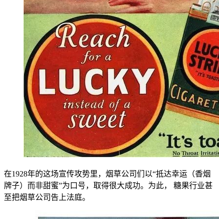
在1928年的这场宣传攻势里，烟草公司们以“抵达幸运（香烟
牌子）而非甜蜜”为口号，取得很大成功。为此， 糖果行业甚
至把烟草公司告上法庭。