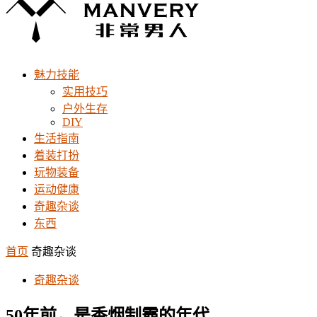
魅力技能
实用技巧
户外生存
DIY
生活指南
着装打扮
玩物装备
运动健康
奇趣杂谈
东西
首页
奇趣杂谈
奇趣杂谈
50年前，是香烟制霸的年代