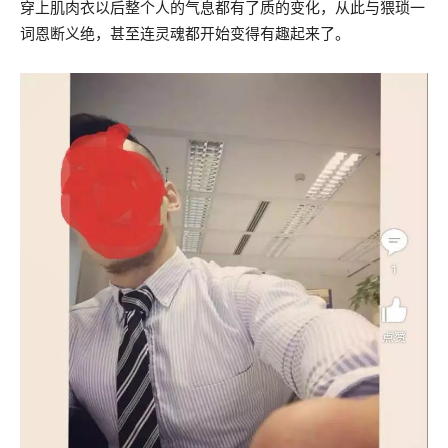
穿上肌肉衣以后整个人的气息都有了质的变化，从此与猥琐一
词恩断义绝，甚至连灵魂都开始变得有趣起来了。