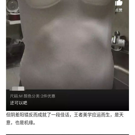
但阴差阳错反而成就了一段佳话，王者美学应运而生，是天
意，也是机缘。