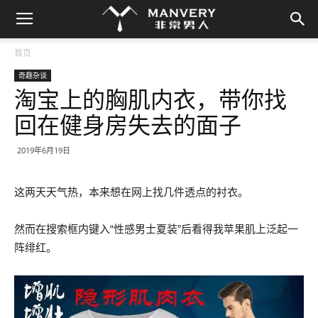
首页
奇趣杂谈
淘宝上的胸肌内衣，带你找
回在健身房失去的面子
2019年6月19日
这两天天气热，本来想在网上找几件透点的衬衣。
然而在搜索框内键入“性感男士夏装”后看得我苹果肌上泛起一
阵绯红。