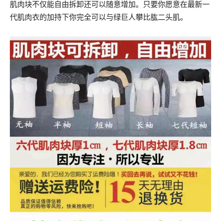
肌肉块不仅能自由拆卸还可以随意增加。只要你愿意在最新一
代肌肉衣的加持下你完全可以与绿巨人攀比肱二头肌。