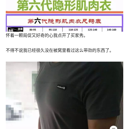
怀着一颗局促又好奇的心我点开了买家秀。
不得不说我已经很久没在被窝里看过这么带劲的东西了。