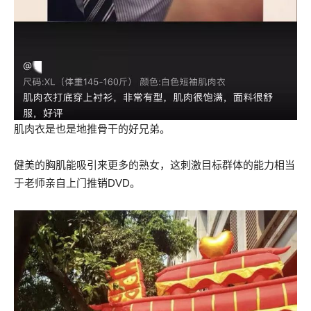
肌肉衣是也是地推骨干的好兄弟。
健美的胸肌能吸引来更多的熟女，这刺激目标群体的能力相当
于老师亲自上门推销DVD。