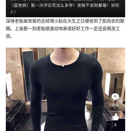
深得老板娘宠爱的总经理小赵在大生之日便收到了肌肉衣的御
赐。上身那一刻老板娘激动地承诺好好工作一定还会再涨工
资。