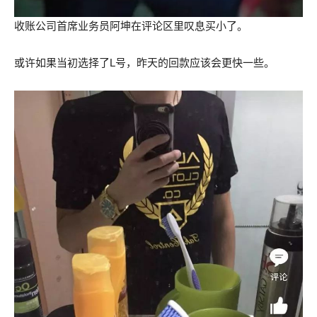
收账公司首席业务员阿坤在评论区里叹息买小了。
或许如果当初选择了L号，昨天的回款应该会更快一些。