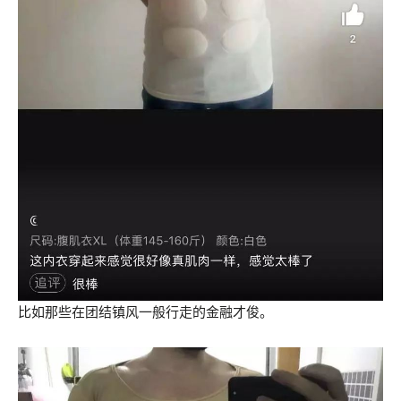
比如那些在团结镇风一般行走的金融才俊。