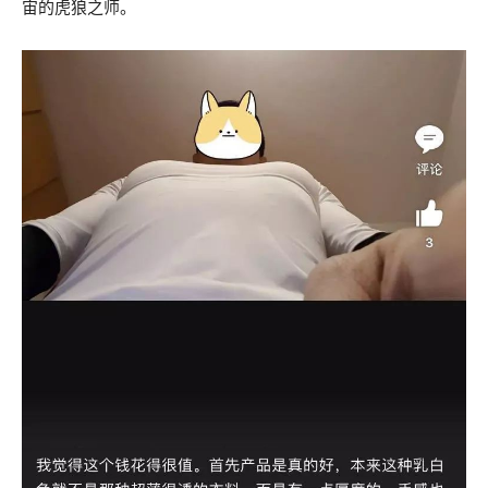
宙的虎狼之师。