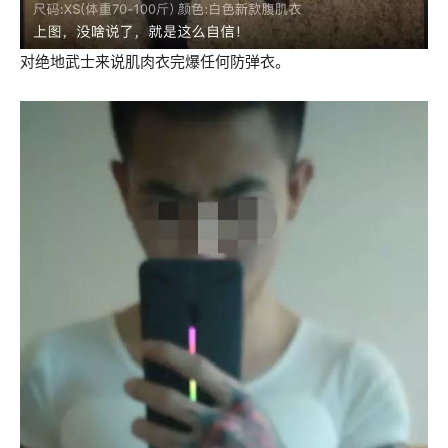
对绝地武士来说肌肉衣完爆任何防弹衣。