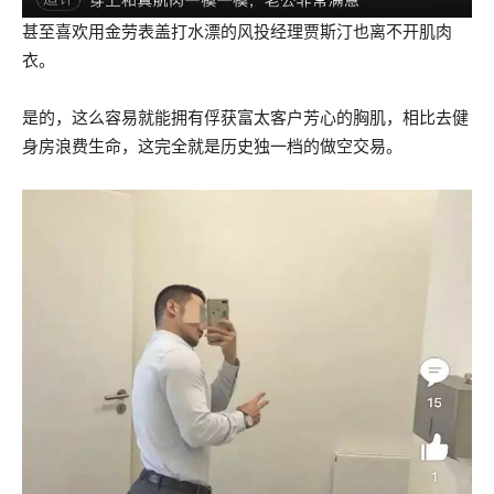
甚至喜欢用金劳表盖打水漂的风投经理贾斯汀也离不开肌肉
衣。
是的，这么容易就能拥有俘获富太客户芳心的胸肌，相比去健
身房浪费生命，这完全就是历史独一档的做空交易。