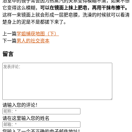
浴室中的镜子常会因为热蒸汽的关系变得模糊不清，如果不想
它变得这么模糊，
可以在镜面上抹上肥皂，再用干抹布擦干。
这样一来镜面上就会形成一层肥皂膜，洗澡的时候就可以看清
楚身上的泥是不是都搓下来了。
上一篇
学姐捕获地图（下）
下一篇
男人的社交资本
留言
请输入您的评论！
请在这里输入您的姓名
您输入了一个不正确的电子邮件地址！