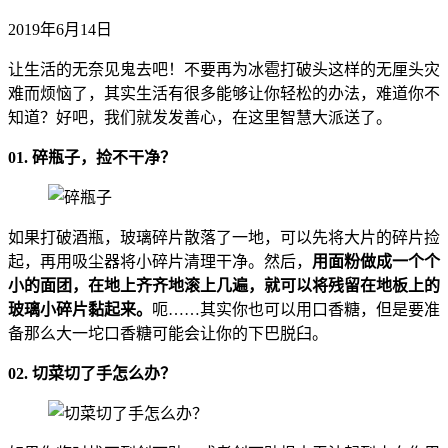
2019年6月14日
让生活的无奈见鬼去吧！不要再为冰雹打破头这样的无厘头灾
难而烦恼了，其实生活有很多能够让你轻松的办法，难道你不
知道？好吧，我们就发发善心，在这里智慧大派送了。
01. 碎瓶子，捡不干净？
如果打破酒瓶，玻璃碎片散落了一地，可以先将大片的碎片捡
起，再用吸尘器将小碎片清理干净。然后，
用面粉做成一个个
小的面团，在地上齐齐地滚上几遍，就可以将残留在地板上的
玻璃小碎片黏起来。
呃……其实你也可以用口香糖，但是要准
备那么大一坨口香糖可能会让你的下巴脱臼。
02. 切菜切了手怎么办？