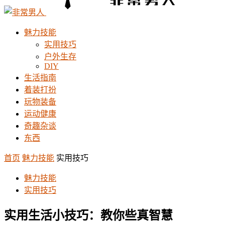
魅力技能
实用技巧
户外生存
DIY
生活指南
着装打扮
玩物装备
运动健康
奇趣杂谈
东西
首页
魅力技能
实用技巧
魅力技能
实用技巧
实用生活小技巧：教你些真智慧