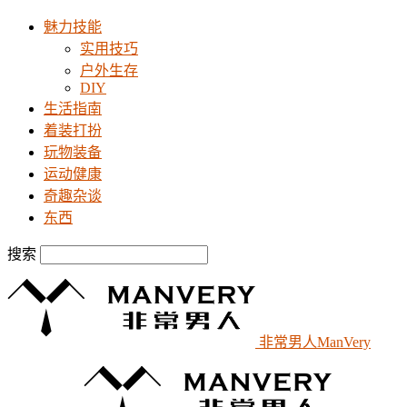
魅力技能
实用技巧
户外生存
DIY
生活指南
着装打扮
玩物装备
运动健康
奇趣杂谈
东西
搜索
非常男人ManVery