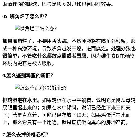
助清理你的眼球，喷嚏足够多对眼珠也有同样效果。
05. 嘴角烂了怎么办？
如果嘴角烂了，不要用舌头舔，
不然唾液将在嘴角处残留，形
成一种高渗环境，导致嘴角越发干燥，进而糜烂。
处理办法也
很简单，不管吃什么都放点醋或者雪碧
，因为维生素B在弱酸
环境内更容易被人吸收。
6.怎么鉴别鸡蛋的新旧？
把鸡蛋泡在水里。
如果鸡蛋在水中平躺着，说明它是刚从母鸡
屁眼里抠出来的；如果在水中倾斜，说明已经生下来三四天
了；若是直立着，可能已经存放了10天；如果鸡蛋浮在水面
上，那么它只有一个用途，就是直接砸向黑心的房地产商。
7.怎么去掉价格卷标？