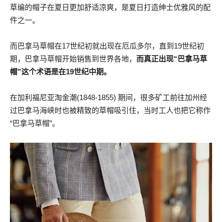
草编的帽子在夏日更加舒适凉爽，是夏日打造绅士优雅风的配
件之一。
而巴拿马草帽在17世纪初就出现在厄瓜多尔，直到19世纪初
期，巴拿马草帽开始销售到世界各地，
而真正出现“巴拿马草
帽”这个术语是在19世纪中期。
在加利福尼亚淘金潮(1848-1855) 期间，很多矿工前往加州经
过巴拿马海峡时也被精致的草帽吸引住，当时工人也把它称作
“巴拿马草帽”。