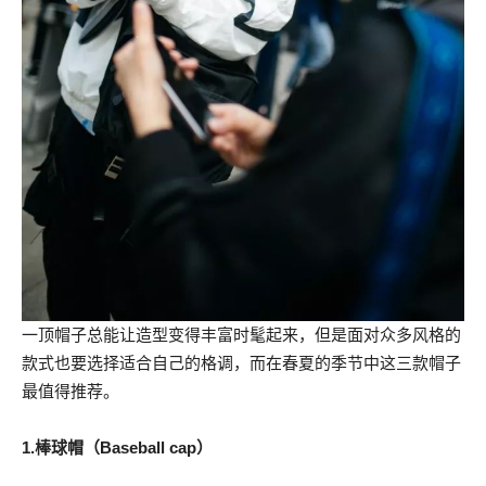
一顶帽子总能让造型变得丰富时髦起来，但是面对众多风格的
款式也要选择适合自己的格调，而在春夏的季节中这三款帽子
最值得推荐。
1.棒球帽（Baseball cap）