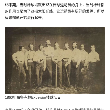
纪中期，
当时棒球帽就出现在棒球运动员的身上，当时棒球帽
的作用也是为了遮挡太阳光线，让运动员有更好的发挥，所以
棒球帽就开始流行起来。
1860年布鲁克林Excelsior棒球队▲