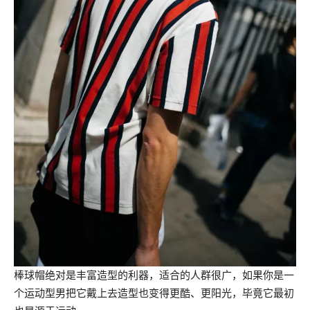
棒球帽绝对是丰富造型的利器，适合的人群很广，如果你是一
个运动型男把它戴上去造型也变得更酷、更阳光，毕竟它最初