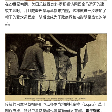
在20世纪初期，美国总统西奥多·罗斯福访问巴拿马运河的建
筑工地时，并且戴着巴拿马草帽来拍照，这样就进一步增加了
帽子的受欢迎程度，随后也成为了政商界和电影明星热衷的单
品。
传统的巴拿马草帽是用厄瓜多尔当地的托奎拉（toquila）草叶
制作而成，所以巴拿马草帽也就是Toquilla 草帽，
帽子轻盈、