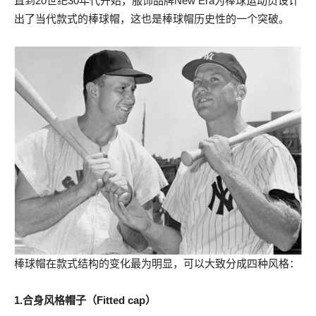
直到20世纪30年代开始，服饰品牌New Era为棒球运动员设计
出了当代款式的棒球帽，这也是棒球帽历史性的一个突破。
棒球帽在款式结构的变化最为明显，可以大致分成四种风格：
1.合身风格帽子（Fitted cap）