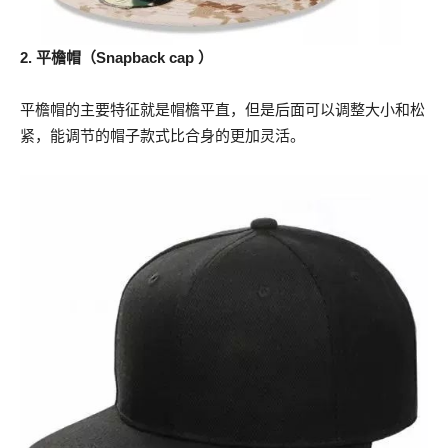
2. 平檐帽（Snapback cap ）
平檐帽的主要特征就是帽檐平直，但是后面可以调整大小和松
紧，能调节的帽子款式比合身的更加灵活。