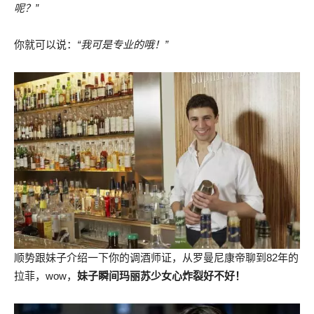
呢？”
你就可以说：
“我可是专业的哦！”
顺势跟妹子介绍一下你的调酒师证，从罗曼尼康帝聊到82年的
拉菲，wow，
妹子瞬间玛丽苏少女心炸裂好不好！