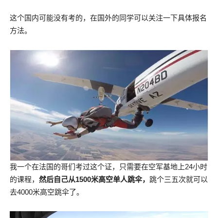
这个国内可能没有考的，在国外的同学可以关注一下具体报名
方法。
我一个在法国的哥们考过这个证，只需要在空军基地上24小时
的课程，
然后自己从1500米高空单人跳伞，
跳个三五次就可以
去4000米高空跳伞了。