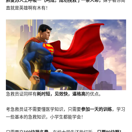
肺复苏人工呼吸一气呵成，成功挽救了一条人命，
妹子看你简
直就是英雄啊有木有！
急救员证同样有
耗时短，见效快，逼格高
的优点。
考急救员证不需要懂医学知识，只需要
参加一天的训练
，学习
一些基本的急救知识，小学生都能学会！