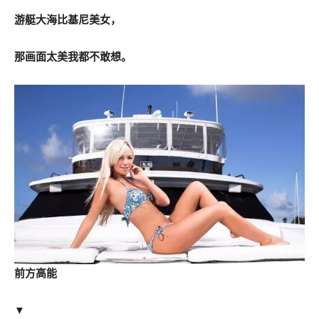
游艇大海比基尼美女，
那画面太美我都不敢想。
前方高能
▼