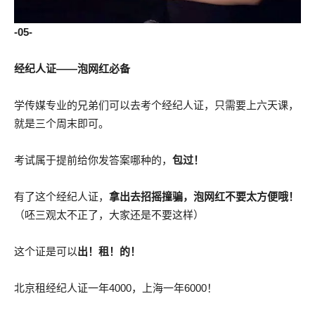
-05-
经纪人证——泡网红必备
学传媒专业的兄弟们可以去考个经纪人证，只需要上六天课，
就是三个周末即可。
考试属于提前给你发答案哪种的，
包过！
有了这个经纪人证，
拿出去招摇撞骗，泡网红不要太方便哦！
（呸三观太不正了，大家还是不要这样）
这个证是可以
出！租！的！
北京租经纪人证一年4000，上海一年6000！