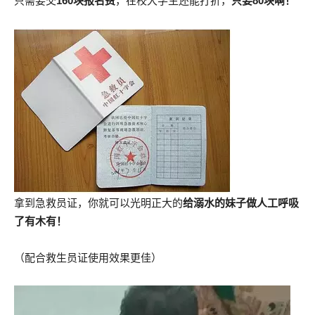
只需要交
160块报名费
，在校大学生还能打折，
只要80块啊！
拿到急救员证，你就可以光明正大的
给溺水的妹子做人工呼吸
了有木有！
（配合救生员证使用效果更佳）