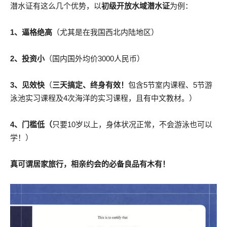
潜水证有这么几个优势，以
初级开放水域潜水证
为例：
1、逼格绝高
（尤其是在我国西北内陆地区）
2、投资小
（国内国外均价3000人民币）
3、见效快
（
三天搞定、终身有效！
包含5节室内课程、5节游
泳池实习课程及4次海洋的实习课程，且有中文教材。）
4、门槛低（
只要10岁以上，身体状况正常，不会游泳也可以
学！）
真可谓居家旅行，相亲约会的必备良品有木有！