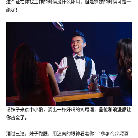
这个证在你找工作的时候没什么卵用，但是撩妹的时候可是一
绝呢！
请妹子来家中小酌，调出一杯好喝的鸡尾酒，
品位和浪漫都让
你占全了。
酒过三巡，妹子微醺，用迷离的眼神看着你：
“你怎么会调酒