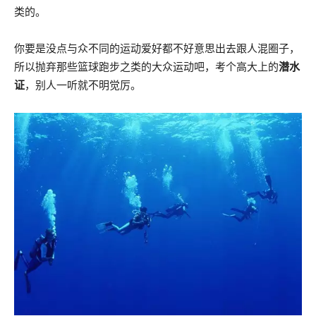
类的。
你要是没点与众不同的运动爱好都不好意思出去跟人混圈子，
所以抛弃那些篮球跑步之类的大众运动吧，考个高大上的
潜水
证
，别人一听就不明觉厉。