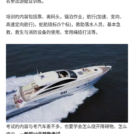
名参加游艇证训练。
培训的内容包括靠、离码头，锚泊作业，航行(加速、变向、
高速定向航行)，蛇航绕标(5个标)，救助落水人员，基本急
救，救生与消防设备的使用，常用绳结打法等。
考试的内容与考汽车差不多，也要学会怎么绕开障碍物，怎么