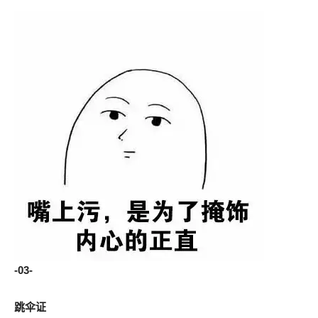
-03-
跳伞证