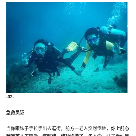
-02-
急救员证
当你跟妹子手拉手出去逛街，前方一老人突然倒地，
你上前心