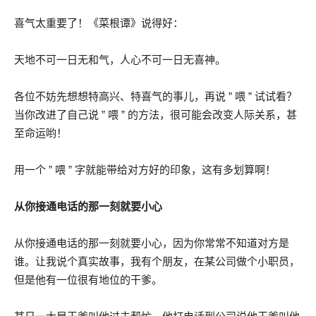
喜气太重要了！《菜根谭》说得好：
天地不可一日无和气，人心不可一日无喜神。
各位不妨先想想特高兴、特喜气的事儿，再说 ” 喂 ” 试试看？
当你改进了自己说 ” 喂 ” 的方法，很可能会改变人际关系，甚
至命运哟！
用一个 ” 喂 ” 字就能带给对方好的印象，这有多划算啊！
从你接通电话的那一刻就要小心
从你接通电话的那一刻就要小心，因为你常常不知道对方是
谁。让我说个真实故事，我有个朋友，在某公司做个小职员，
但是他有一位很有地位的干爹。