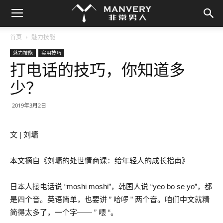
首页
魅力技能
魅力技能
实用技巧
打电话的技巧，你知道多
少？
2019年3月2日
文 | 刘墉
本文摘自《刘墉的处世情商课：给年轻人的成长指南》
日本人接电话说 “moshi moshi”，韩国人说 “yeo bo se yo”，都
是四个音。英语简单，也要讲 ” 哈啰 ” 两个音。咱们中文就精
简得太多了，一个字—— ” 喂 “。