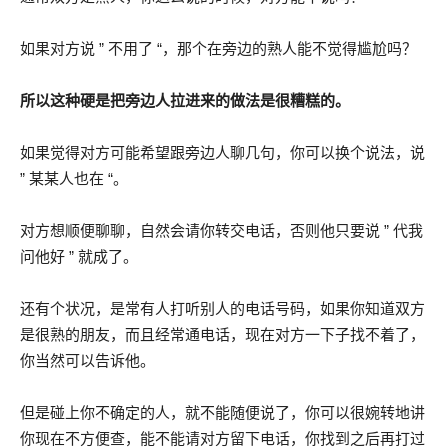
如果对方说 ” 不用了 “，那个在旁边的熟人能不觉得尴尬吗？
所以这种硬是把旁边人拉进来的做法是很糟糕的。
如果觉得对方可能希望跟旁边人聊几句，你可以换个说法，说
” 某某人也在 “。
对方想顺便聊聊，自然会请你转交电话，否则他只要说 ” 代我
问他好 ” 就成了。
还有个状况，是常有人打听别人的电话号码，如果你知道双方
是很熟的朋友，而且经常通电话，现在对方一下子找不着了，
你当然可以告诉他。
但是碰上你不确定的人，就不能随便说了，你可以很婉转地讲
你现在不方便查，能不能请对方留下电话，你找到之后再打过