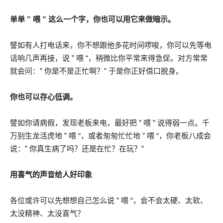
单单 ” 喂 ” 这么一个字，你也可以用它来做暗示。
譬如有人打电话来，你不想跟他多花时间啰唆，你可以先等电
话响几声再接，说 ” 喂 “，稍微比你平常来得急促。对方常常
就会问：” 你是不是正忙啊？” 于是你正好借口脱身。
你也可以存心低调。
譬如你请病假，发现老板来电，最好把 ” 喂 ” 说得弱一点。千
万别生龙活虎地 ” 喂 “，或者匆匆忙忙地 ” 喂 “，你老板八成会
说：” 你真生病了吗？还是在忙？在玩？”
用喜气的声音给人好印象
各位或许可以先想想自己怎么说 ” 喂 “，会不会太硬、太软、
太没精神、太没喜气？