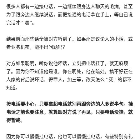
很多人都有一边接电话，一边继续跟身边人聊天的毛病，甚至
为了跟旁边人继续说话，而把接通的电话拿在手上，等自己说
完话才 ” 喂 “。
结果前面那些话全被对方听到了。如果那是议论人的小话，或
者业务机密，能不出问题吗？
对方如果聪明，听你说他坏话，立刻把电话挂了，就更麻烦
了。因为你不知道他是谁，你在明处，他在暗处，搞不好正在
人家的背后说坏话，得罪人，加三等，改天怎么 ” 死 ” 的都不
知道。
接电话要小心，只要拿起电话就别再跟旁边的人多说半句。挂
电话之前也要注意，就算跟对方说了再见，只要电话没挂，就
得警戒。
因为你可以慢慢挂电话，他也可以慢慢挂电话，有些特别有礼