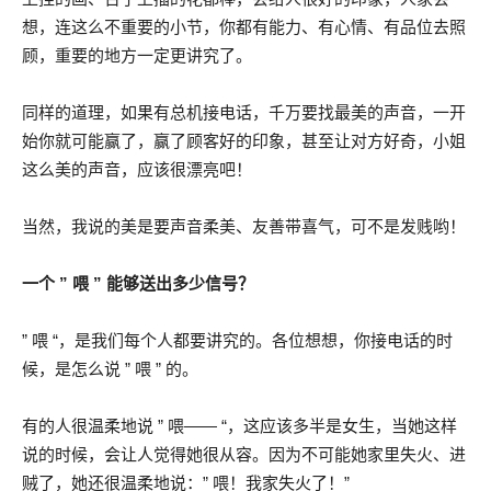
想，连这么不重要的小节，你都有能力、有心情、有品位去照
顾，重要的地方一定更讲究了。
同样的道理，如果有总机接电话，千万要找最美的声音，一开
始你就可能赢了，赢了顾客好的印象，甚至让对方好奇，小姐
这么美的声音，应该很漂亮吧！
当然，我说的美是要声音柔美、友善带喜气，可不是发贱哟！
一个 ” 喂 ” 能够送出多少信号？
” 喂 “，是我们每个人都要讲究的。各位想想，你接电话的时
候，是怎么说 ” 喂 ” 的。
有的人很温柔地说 ” 喂—— “，这应该多半是女生，当她这样
说的时候，会让人觉得她很从容。因为不可能她家里失火、进
贼了，她还很温柔地说：” 喂！我家失火了！”