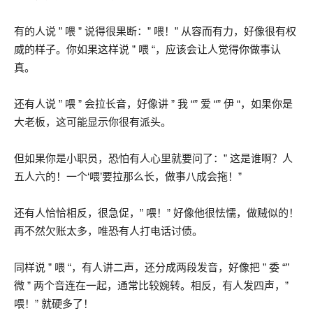
有的人说 ” 喂 ” 说得很果断：” 喂！” 从容而有力，好像很有权
威的样子。你如果这样说 ” 喂 “，应该会让人觉得你做事认
真。
还有人说 ” 喂 ” 会拉长音，好像讲 ” 我 “” 爱 “” 伊 “，如果你是
大老板，这可能显示你很有派头。
但如果你是小职员，恐怕有人心里就要问了：” 这是谁啊？人
五人六的！一个‘喂’要拉那么长，做事八成会拖！”
还有人恰恰相反，很急促，” 喂！” 好像他很怯懦，做贼似的！
再不然欠账太多，唯恐有人打电话讨债。
同样说 ” 喂 “，有人讲二声，还分成两段发音，好像把 ” 委 “”
微 ” 两个音连在一起，通常比较婉转。相反，有人发四声，”
喂！” 就硬多了！