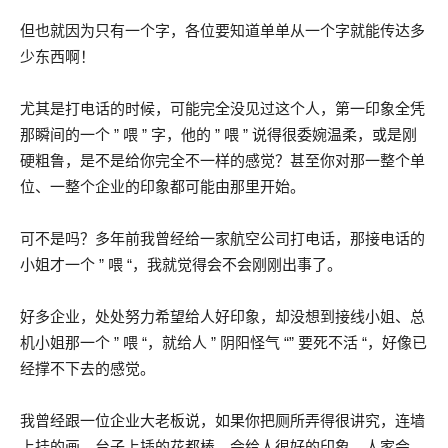
但也就因为只有一个字，各位要知道单单从一个字就能传达多
少东西啊！
尤其是打电话的时候，可能完全没见过这个人，第一印象全凭
那瞬间的一个 ” 喂 ” 字，他的 ” 喂 ” 说得很委婉温柔，或是刚
硬粗鲁，是不是给你完全不一样的感觉？甚至你对那一整个单
位、一整个企业的印象都可能由那里开始。
可不是吗？多年前我曾经给一家航空公司打电话，那接电话的
小姐才一个 ” 喂 “，我就觉得会不会刚刚出事了。
好多企业，处处努力希望给人好印象，却没想到接线小姐、总
机小姐那一个 ” 喂 “，就给人 ” 阴阳怪气 “” 要死不活 “，好像已
经撑不下去的感觉。
我曾经跟一位企业大老板说，如果你把厕所弄得很讲究，连墙
上挂的画、台子上插的花都棒，会给人很好的印象，人家会