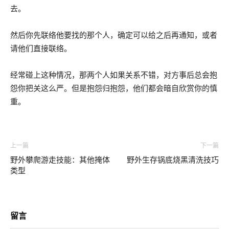
去。
然后你先联络他要找的那个人，确定可以给之后再通知，或者
请他们直接联络。
经常碰上这种情况，那两个人如果关系不错，对方事后总会抱
怨你把关这么严。但是抱怨归抱怨，他们都会暗自欣赏你的慎
重。
上一篇
下一篇
野外攀爬游走技能：其他掩体
野外生存锅底烧黑清洗技巧
类型
留言