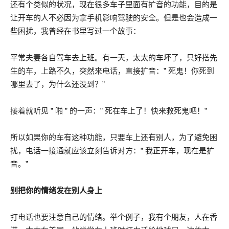
还有个类似的状况，现在很多车子里面有扩音的功能，目的是
让开车的人不必因为拿手机影响驾驶的安全。但是也会造成一
些困扰，我曾经在书里写过一个故事：
平常夫妻各自驾车去上班。有一天，太太的车坏了，只好搭先
生的车，上路不久，突然来电话，直接扩音：” 死鬼！你死到
哪里去了，为什么还没到？”
接着就听见 ” 啪 ” 的一声：” 死在车上了！快来救死鬼吧！”
所以如果你的车有这种功能，只要车上还有别人，为了避免困
扰，电话一接通就应该立刻告诉对方：” 我正开车，现在是扩
音。”
别把你的情绪发在别人身上
打电话也要注意自己的情绪。举个例子，我有个朋友，人在香