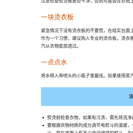
注意检查熨烫板是否干净，否则可能会在衣物
一块烫衣板
紧急情况下没有烫衣板的不要慌，在结实台面
作为一个习惯，建议购入专业的烫衣板，烫衣
汽从衣物底部透过。
一点点水
将水倒入带喷头的小瓶子里最佳。如果使用蒸
熨烫前检查衣物，如果有污渍，需先将洗净
要根据衣物材质的成分调节电熨斗的温度，
小。现在市面上有不少自动调温的熨斗，为