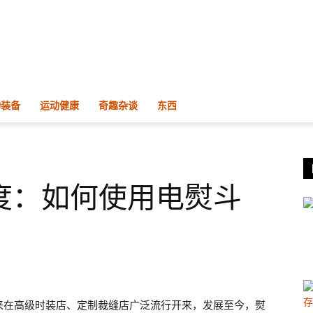
物装备
运动健康
奇趣杂谈
东西
度：如何使用电熨斗
来在高级时装店、定制裁缝店广泛流行开来，发展至今，熨