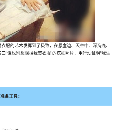
烫衣服的艺术发挥到了极致，在悬崖边、天空中、深海底、
曰“谁也别想阻挡我熨衣服”的疯狂照片，用行动证明“我生
准备工具：