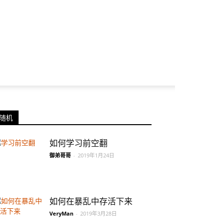
随机
如何学习前空翻
御弟哥哥
-
2019年1月24日
如何在暴乱中存活下来
VeryMan
-
2019年3月28日