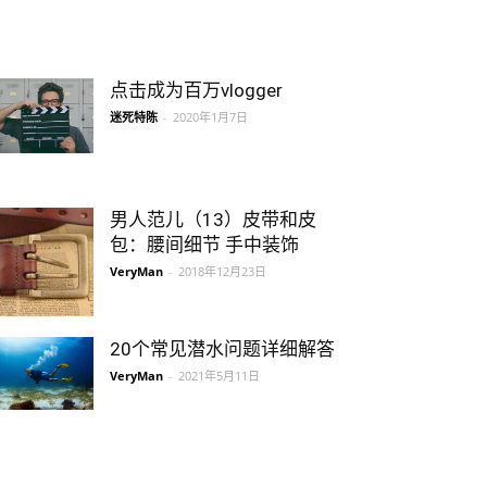
点击成为百万vlogger
迷死特陈
-
2020年1月7日
男人范儿（13）皮带和皮
包：腰间细节 手中装饰
VeryMan
-
2018年12月23日
20个常见潜水问题详细解答
VeryMan
-
2021年5月11日