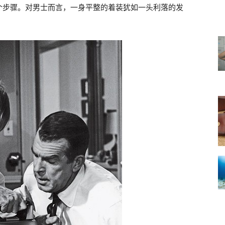
个步骤。对男士而言，一身平整的着装犹如一头利落的发