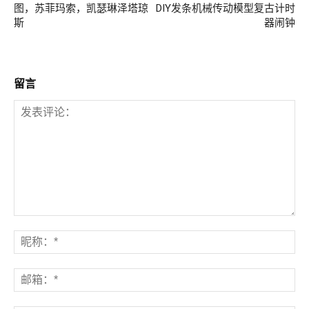
图，苏菲玛索，凯瑟琳泽塔琼
DIY发条机械传动模型复古计时
斯
器闹钟
留言