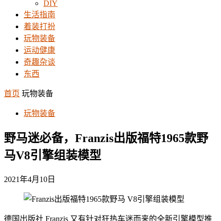
DIY
生活指南
着装打扮
玩物装备
运动健康
奇趣杂谈
东西
首页
玩物装备
玩物装备
野马迷必备，Franzis出版福特1965款野
马V8引擎组装模型
2021年4月10日
德国出版社 Franzis 又有针对狂热车迷而来的全新引擎模型推