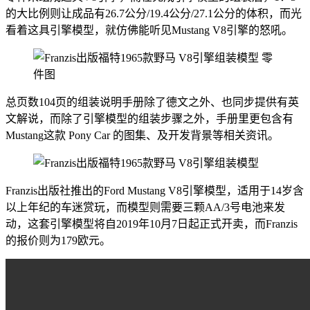
的大比例则让成品有26.7公分/19.4公分/27.1公分的体积，而光
看着这具引擎模型，就仿佛能听见Mustang V8引擎的怒吼。
总页数104页的组装说明手册除了德文之外、也同步提供有英
文解说，而除了引擎模型的组装步骤之外，手册里更包含有
Mustang这款 Pony Car 的图集、及开发背景等相关资讯。
Franzis出版社推出的Ford Mustang V8引擎模型，适用于14岁含
以上年纪的车迷赏玩，而模型则需要三颗AA/3号电池来发
动，这套引擎模型将自2019年10月7日起正式开卖，而Franzis
的报价则为179欧元。