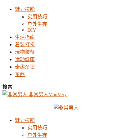
魅力技能
实用技巧
户外生存
DIY
生活指南
着装打扮
玩物装备
运动健康
奇趣杂谈
东西
搜索
非常男人ManVery
魅力技能
实用技巧
户外生存