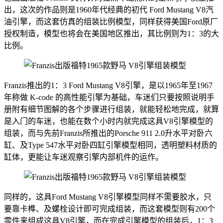
出，这次的作品则是1960年代经典的初代 Ford Mustang V8汽
油引擎，而这套仿真的组装比例模型，同样获得美国Ford原厂
授权制造，模型也将会在美国地区推出，其比例则为1：3的大
比例。
Franzis推出的1：3 Ford Mustang V8引擎，是以1965年至1967
年称做 K-code 的高性能引擎为基础，车迷们只要按照说明手
册附有细节图解的各个步骤进行组装，就能轻松地完成，就算
是入门的车迷，也能在数个小时内就完成这具V8引擎模型的
组装，而与先前Franzis所推出的Porsche 911 2.0升水平对卧六
缸、及Type 547水平对卧四缸引擎模型相同，透明塑料材质的
缸体，更能让车迷观察引擎内部机件的运作。
同样的，这具Ford Mustang V8引擎模型同样不需要胶水，只
要靠卡榫、及螺栓设计即可完成组装，而这套模型则有200个
零件来组成这具V8引擎，而在完成引擎模型的组装后，1：3