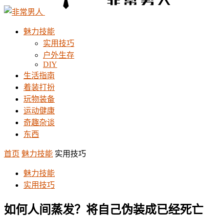
魅力技能
实用技巧
户外生存
DIY
生活指南
着装打扮
玩物装备
运动健康
奇趣杂谈
东西
首页
魅力技能
实用技巧
魅力技能
实用技巧
如何人间蒸发？将自己伪装成已经死亡