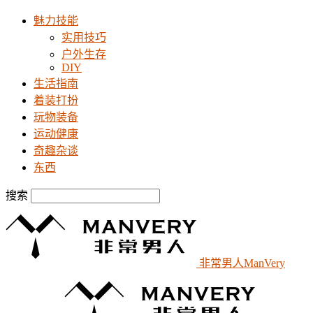
魅力技能
实用技巧
户外生存
DIY
生活指南
着装打扮
玩物装备
运动健康
奇趣杂谈
东西
搜索
非常男人ManVery