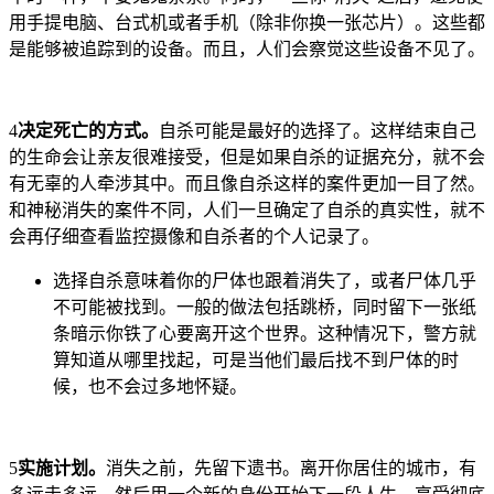
用手提电脑、台式机或者手机（除非你换一张芯片）。这些都
是能够被追踪到的设备。而且，人们会察觉这些设备不见了。
4
决定死亡的方式。
自杀可能是最好的选择了。这样结束自己
的生命会让亲友很难接受，但是如果自杀的证据充分，就不会
有无辜的人牵涉其中。而且像自杀这样的案件更加一目了然。
和神秘消失的案件不同，人们一旦确定了自杀的真实性，就不
会再仔细查看监控摄像和自杀者的个人记录了。
选择自杀意味着你的尸体也跟着消失了，或者尸体几乎
不可能被找到。一般的做法包括跳桥，同时留下一张纸
条暗示你铁了心要离开这个世界。这种情况下，警方就
算知道从哪里找起，可是当他们最后找不到尸体的时
候，也不会过多地怀疑。
5
实施计划。
消失之前，先留下遗书。离开你居住的城市，有