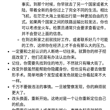
事实。到那个时候，你早就去了另一个国家或者大
陆，带着全新的身份过上了完全不同的生活。相比
飞机，在茫茫大海上坐船出行是一种更加自由的方
式。如果两个国家之间的铁路运输比较发达，你也
可以考虑坐火车。检票员通常只会要求查看证件，
并不会登记上面的信息。
在到达新家之前就找好工作，或者联系好几个可能
的工作，这样你在经济上才不会有那么大的压力。
一定要和之前认识的人断绝一切往来。就算你的样子彻
底改变了，他们还是有办法认出你来。
记住，你需要先找到住的地方，不然就只有睡大街了。
改变外貌虽然能帮助你隐藏身份，但也没有必要去做整
形手术。简单地换个发型或者发色就能让你看起来不大
一样。
千万不要做违法的事情。一旦被警察发现，你的麻烦就
更大了。
改头换面，重新开始。这绝对是一个让你重新定位自己
的机会。