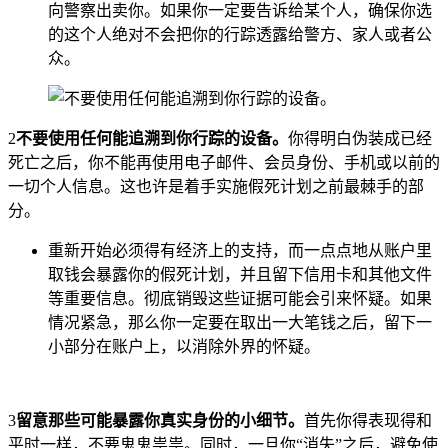
向警察出卖你。如果你一定要告诉给某个人，确保你选
的这个人绝对不会把你的行踪透露给警方、家人或者公
众。
2
不要使用任何能追溯到你行踪的设备。
你得明白伪装成已经
死亡之后，你不能再使用电子邮件、会员身份、手机或以前的
一切个人信息。这也许是着手实施假死计划之前最棘手的部
分。
重新开始必须得有经济上的支持，而一点点地从账户里
取钱会暴露你的假死计划，并且留下信用卡和其他文件
等重要信息。彻底销毁这些证据可能会引来怀疑。如果
情况紧急，那么你一定要在取出一大笔钱之后，留下一
小部分在账户上，以消除外界的怀疑。
3
留意那些可能暴露你真实身份的小细节。
首先你得表现得和
平时一样，不要鬼鬼祟祟。同时，一旦你“消失”之后，避免使