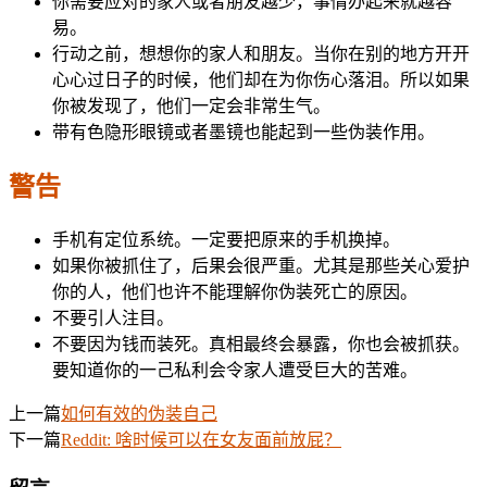
你需要应对的家人或者朋友越少，事情办起来就越容
易。
行动之前，想想你的家人和朋友。当你在别的地方开开
心心过日子的时候，他们却在为你伤心落泪。所以如果
你被发现了，他们一定会非常生气。
带有色隐形眼镜或者墨镜也能起到一些伪装作用。
警告
手机有定位系统。一定要把原来的手机换掉。
如果你被抓住了，后果会很严重。尤其是那些关心爱护
你的人，他们也许不能理解你伪装死亡的原因。
不要引人注目。
不要因为钱而装死。真相最终会暴露，你也会被抓获。
要知道你的一己私利会令家人遭受巨大的苦难。
上一篇
如何有效的伪装自己
下一篇
Reddit: 啥时候可以在女友面前放屁？