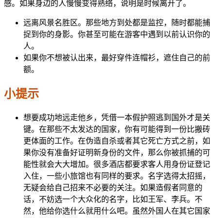
感。如果身边的人慢慢变得熟络，说明是时候离开了。
远离风景名胜区。那些地方到处都是监控，随时都能捕
捉到你的身影。你甚至可能在游客中遇到以前认识你的
人。
如果你不想被认出来，最好穿件连帽衫，遮住自己的前
额。
小提示
想要成功地远走他乡，凭借一本假护照逃到国外才是关
键。在那些不太发达的国家，你有可能得到一份比搬砖
更体面的工作。在伪造自杀或者其它死亡方式之前，如
果你没有准备好证明新身份的文件，那么你被抓捕的可
能性就会大大增加。很多酒店都要求客人用身份证登记
入住，一些小旅馆也有同样的要求。名字选得太招摇，
无疑会给自己招来不必要的关注。如果造假者同意的
话，不妨选一个大众化的名字，比如王军、李兵。不
然，他给你选什么就用什么吧。虽然外国人在其它国家