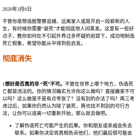
2020年3月6日
不管你是想逃脱警察追捕、远离家人或是开启一段崭新的人
生，有时候你需要“装死”才能彻底地人间蒸发。这里有一些好
点子，教你如何在不引起外界过多怀疑的前提下，成功地制造
死亡假象，希望你能从中得到些启发。
彻底消失
1
想好是否真的非 “死”不可。
不管在世界上哪个地方，伪造死
亡都是违法的。你的情况确实允许你这么做吗？直接搬家不可
以吗？这么做是不是有点夸张了？没有别的办法了吗？再三考
虑过后，如果你仍然认为除了装死，再也找不到别的可行方
法，让你可以逃离一切重新开始，那么就去做吧。
了解伪造死亡可能产生的后果。你和朋友或亲戚会失去
联系。如果你决定将真相告诉他们，他们最后很可能会