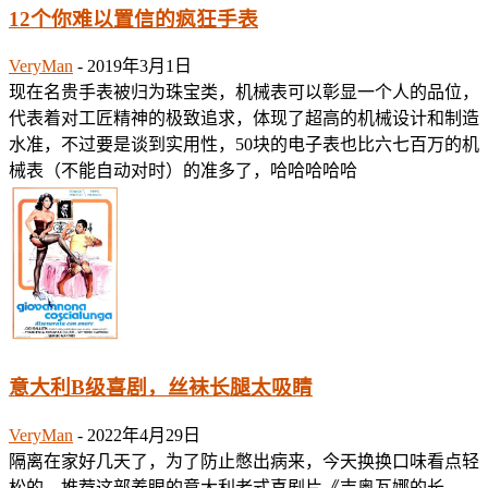
12个你难以置信的疯狂手表
VeryMan
-
2019年3月1日
现在名贵手表被归为珠宝类，机械表可以彰显一个人的品位，
代表着对工匠精神的极致追求，体现了超高的机械设计和制造
水准，不过要是谈到实用性，50块的电子表也比六七百万的机
械表（不能自动对时）的准多了，哈哈哈哈哈
意大利B级喜剧，丝袜长腿太吸睛
VeryMan
-
2022年4月29日
隔离在家好几天了，为了防止憋出病来，今天换换口味看点轻
松的，推荐这部养眼的意大利老式喜剧片《吉奥瓦娜的长