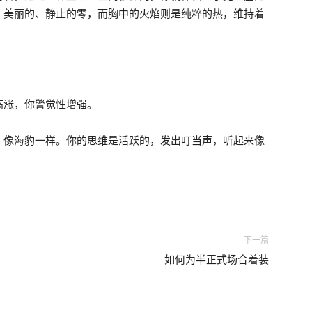
、美丽的、静止的零，而胸中的火焰则是纯粹的热，维持着
高涨，你警觉性增强。
，像海豹一样。你的思维是活跃的，发出叮当声，听起来像
下一篇
如何为半正式场合着装