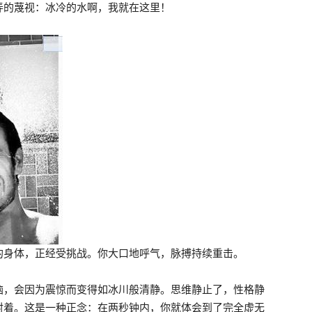
弄的蔑视：冰冷的水啊，我就在这里！
的身体，正经受挑战。你大口地呼气，脉搏持续重击。
脑，会因为震惊而变得如冰川般清静。思维静止了，性格静
射着。这是一种正念：在两秒钟内，你就体会到了完全虚无