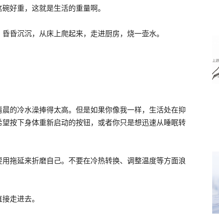
这碗好重，这就是生活的重量啊。
，昏昏沉沉，从床上爬起来，走进厨房，烧一壶水。
清晨的冷水澡捧得太高。但是如果你像我一样，生活处在抑
希望按下身体重新启动的按钮，或者你只是想迅速从睡眠转
要用拖延来折磨自己。不要在冷热转换、调整温度等方面浪
直接走进去。