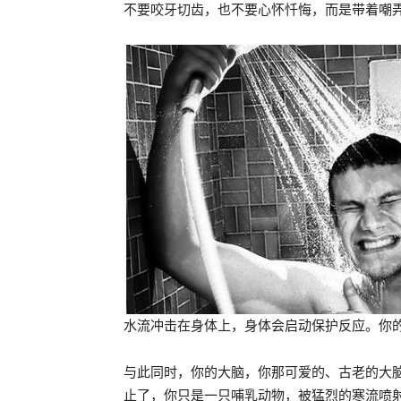
不要咬牙切齿，也不要心怀忏悔，而是带着嘲
水流冲击在身体上，身体会启动保护反应。你
与此同时，你的大脑，你那可爱的、古老的大
止了，你只是一只哺乳动物，被猛烈的寒流喷