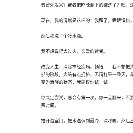
着窗外发呆？或者把昨晚剩下的碗洗了？噢，
现在，我的清晨是这样的：我醒了，睡眼惺忪
然后我洗了个冷水澡。
我不想说得太过火，亲爱的读者。
改变人生、消除神经疾病、顿悟——我不想把
郁的阶段，大脑有点拥挤，无精打采一整天，
变为清醒的状态，我建议你试一试。
你决定尝试，总会有第一次。你一旦醒来，不
费时间。
推开浴室门，把水温调到最冷，深呼吸，然后