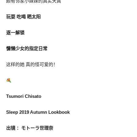
颇有邻家小妹妹的真实天真
玩耍 吃喝 晒太阳
逐一解锁
慵懒少女的指定日常
这样的她 真的怪可爱的！
Tsumori Chisato
Sleep 2019 Autumn Lookbook
出镜 ：
モトーラ世理奈