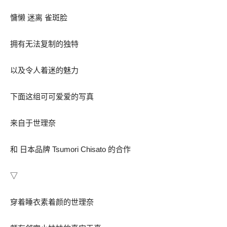
慵懒 迷离 雀斑脸
拥有无法复制的独特
以及令人着迷的魅力
下面这组可可爱爱的写真
来自于世理奈
和 日本品牌 Tsumori Chisato 的合作
▽
穿着睡衣素着颜的世理奈