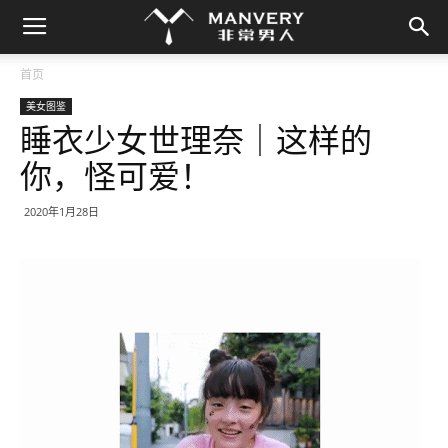
首页
美女图鉴
睡衣少女世理奈｜这样的
你，怪可爱！
2020年1月28日