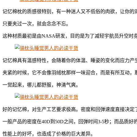
记忆棉枕的质感很特别，有一种迷人又不低俗的肉欲，让你的
只要夹过一次，就会念念不忘。
这种材质最初是由NASA研发，目的是为了减轻宇航员升空时
记忆棉具有温感特性，会随着你的体温、睡姿的变化而应力产
夹紧的时候，它不会像羽绒枕那样一味迎合，而是有所互动，
一觉起来，哪儿都舒服，神清气爽。
好的记忆棉，对生产工艺要求极高。密度和回弹速度直接决定
一般产品的密度在40D到50D之间，回弹时间3-5秒；而品质好的
性能上的好坏，也造成了价格的巨大差异。