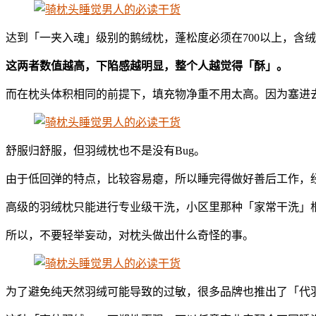
达到「一夹入魂」级别的鹅绒枕，蓬松度必须在700以上，含绒
这两者数值越高，下陷感越明显，整个人越觉得「酥」。
而在枕头体积相同的前提下，填充物净重不用太高。因为塞进
舒服归舒服，但羽绒枕也不是没有Bug。
由于低回弹的特点，比较容易瘪，所以睡完得做好善后工作，
高级的羽绒枕只能进行专业级干洗，小区里那种「家常干洗」
所以，不要轻举妄动，对枕头做出什么奇怪的事。
为了避免纯天然羽绒可能导致的过敏，很多品牌也推出了「代羽绒-