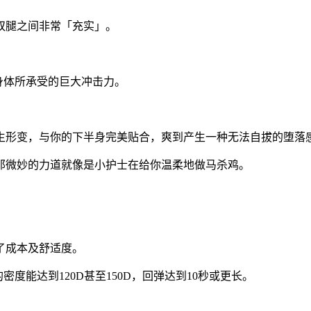
双腿之间非常「充实」。
身体所承受的巨大冲击力。
生形变，与你的下半身完美贴合，爽到产生一种无法自拔的堕落
那微妙的力道就像是小护士在给你温柔地做马杀鸡。
了成本及舒适度。
密度能达到120D甚至150D，回弹达到10秒或更长。