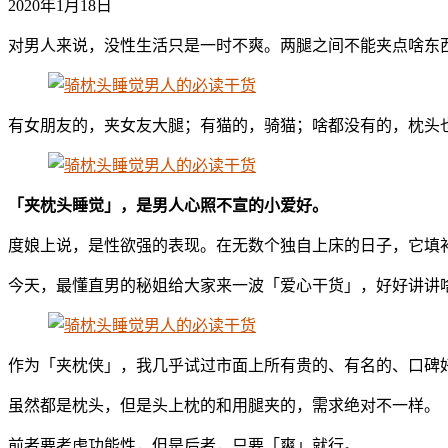
2020年1月18日
对男人来说，没性生活只是一时不爽。两腿之间不能夹点啥东
有女朋友的，夹女友大腿；有猫的，骑猫；啥都没有的，枕头
「夹枕头睡觉」，是男人心照不宣的小爱好。
度娘上说，是性欲强的表现。在无数个独自上床的日子，它填
今天，最懂直男的秘姐给大家来一波「爱心干货」，好好讲讲
作为「夹枕侠」，我几乎试过市面上所有贵的、有名的、口碑
虽然都是枕头，但是头上枕的和用腿夹的，需求绝对不一样。
前者要考虑功能性，但是后者，只要「爽」就行。