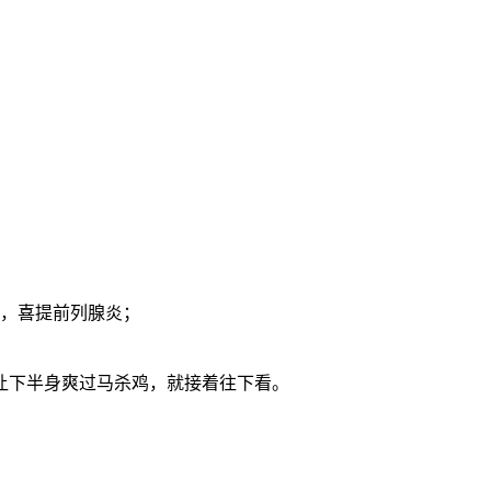
，喜提前列腺炎；
让下半身爽过马杀鸡，就接着往下看。