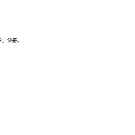
沦」快感。