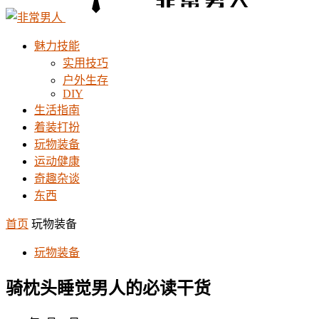
魅力技能
实用技巧
户外生存
DIY
生活指南
着装打扮
玩物装备
运动健康
奇趣杂谈
东西
首页
玩物装备
玩物装备
骑枕头睡觉男人的必读干货