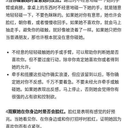
3
当你碰触她时留意她的反应。
路过时不经意地碰一下她的手
臂或肩膀，拿桌上的东西时不经意地碰一下她的手，就是随意
地轻轻碰一下，不要色眯眯的。如果她对你有意思，她也许会
脸红，朝你看，或者慢慢收回手。如果她不喜欢你，就会马上
抽走手，避免你的碰触，就好像被烫着了一样。如果她只把你
当普通朋友，那也许根本就没在意你碰她。
不经意的轻轻碰触她的手或手臂，可以帮助你判断她是否
喜欢你。但不要过度行动，除非你肯定她喜欢你或者得到
她的允许。
牵手和揽腰这些动作确实浪漫，但应该留到以后，等你确
定她对你不反感。千万不要着急。不要未经允许牵手或触
碰她。如果她表现出反感，马上停止，否则她会觉得你有
很强的占有欲和控制欲。
4
观察她在你身边时是否会脸红。
脸红是表明有感觉的好预
兆。当她看见你、在你身边或和你打招呼时脸红，证明她因为
喜欢你而有点紧张。