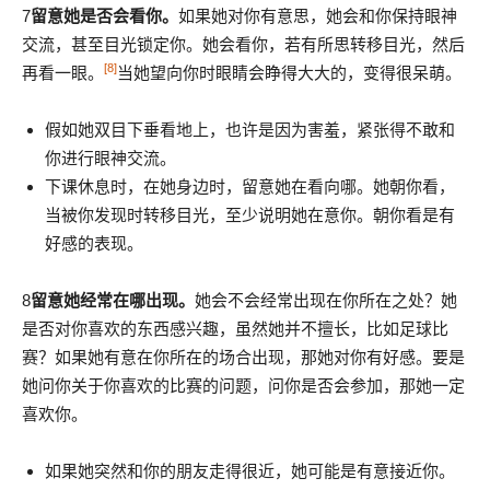
7
留意她是否会看你。
如果她对你有意思，她会和你保持眼神
交流，甚至目光锁定你。她会看你，若有所思转移目光，然后
[8]
再看一眼。
当她望向你时眼睛会睁得大大的，变得很呆萌。
假如她双目下垂看地上，也许是因为害羞，紧张得不敢和
你进行眼神交流。
下课休息时，在她身边时，留意她在看向哪。她朝你看，
当被你发现时转移目光，至少说明她在意你。朝你看是有
好感的表现。
8
留意她经常在哪出现。
她会不会经常出现在你所在之处？她
是否对你喜欢的东西感兴趣，虽然她并不擅长，比如足球比
赛？如果她有意在你所在的场合出现，那她对你有好感。要是
她问你关于你喜欢的比赛的问题，问你是否会参加，那她一定
喜欢你。
如果她突然和你的朋友走得很近，她可能是有意接近你。