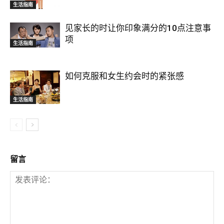
生活指南
见家长的时让你印象满分的10点注意事
项
生活指南
如何克服和女生约会时的紧张感
生活指南
留言