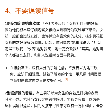
4、不要误读信号
1
别妄加定论她喜欢你。
很多男孩高估了女孩对自己的好意，
因为他们根本没仔细观察女孩的言语和行为就过早下结论。女
孩一般都会比较友好，也许并没有喜欢你的成分。很多男孩把
女孩的友好误解为调情。比如，你可能想“她和我说话了！肯
定是喜欢我！”或者“她对我笑！她一定喜欢我！”其实，她对每
个人都这么友好，和别人说话时也面带微笑。
在接触甚少，没有充分的了解之前，不要自以为她喜欢
你，应该仔细观察。试着了解她的个性，用几周时间慢慢
[9]
判断她是喜欢你或只是友好而已。
2
别误解她的着装。
有些男孩以为女生的穿着是好感的表示，
其实不然。尤其当女孩穿得很性感时，男孩更容易自以为是。
这种误解很危险，因为女孩穿得性感可以有一万种理由，全都