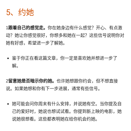
5、约她
1
跟着自己的感觉走。
你在她身边有什么感觉？开心、有点激
动？她让你感觉很好，你想多和她在一起？这些信号说明你对
她有好感，希望进一步了解她。
鉴于你正在看这篇文章，你一定是喜欢她并想进一步了
解。
2
留意她是否暗示你约她。
也许她想跟你约会，但不想直接
说。如果她想和你有下一步进展，通常有些信号。
她可能会问你周末有什么安排，并说她有空。当你提及自
己的爱好时，她说也想试试看。你提到新上映的电影，她
说她很想看。这些都表明她在给你机会约她。