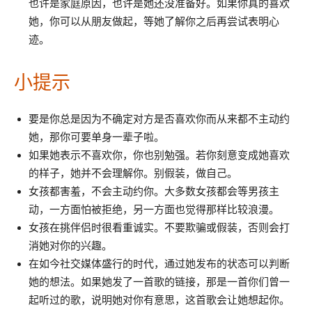
也许是家庭原因，也许是她还没准备好。如果你真的喜欢
她，你可以从朋友做起，等她了解你之后再尝试表明心
迹。
小提示
要是你总是因为不确定对方是否喜欢你而从来都不主动约
她，那你可要单身一辈子啦。
如果她表示不喜欢你，你也别勉强。若你刻意变成她喜欢
的样子，她并不会理解你。别假装，做自己。
女孩都害羞，不会主动约你。大多数女孩都会等男孩主
动，一方面怕被拒绝，另一方面也觉得那样比较浪漫。
女孩在挑伴侣时很看重诚实。不要欺骗或假装，否则会打
消她对你的兴趣。
在如今社交媒体盛行的时代，通过她发布的状态可以判断
她的想法。如果她发了一首歌的链接，那是一首你们曾一
起听过的歌，说明她对你有意思，这首歌会让她想起你。