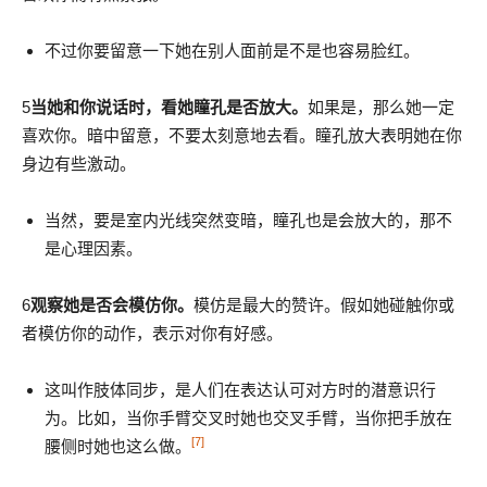
不过你要留意一下她在别人面前是不是也容易脸红。
5
当她和你说话时，看她瞳孔是否放大。
如果是，那么她一定
喜欢你。暗中留意，不要太刻意地去看。瞳孔放大表明她在你
身边有些激动。
当然，要是室内光线突然变暗，瞳孔也是会放大的，那不
是心理因素。
6
观察她是否会模仿你。
模仿是最大的赞许。假如她碰触你或
者模仿你的动作，表示对你有好感。
这叫作肢体同步，是人们在表达认可对方时的潜意识行
为。比如，当你手臂交叉时她也交叉手臂，当你把手放在
[7]
腰侧时她也这么做。