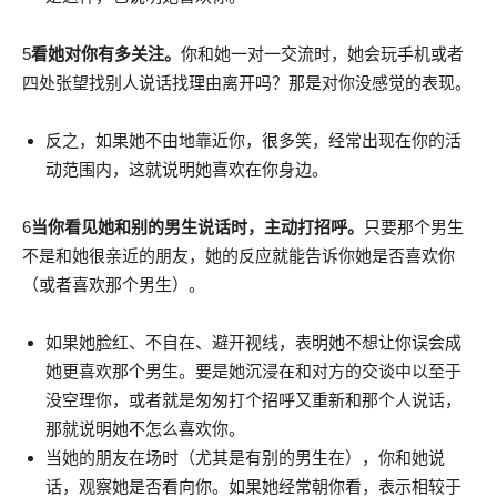
5
看她对你有多关注。
你和她一对一交流时，她会玩手机或者
四处张望找别人说话找理由离开吗？那是对你没感觉的表现。
反之，如果她不由地靠近你，很多笑，经常出现在你的活
动范围内，这就说明她喜欢在你身边。
6
当你看见她和别的男生说话时，主动
打招呼
。
只要那个男生
不是和她很亲近的朋友，她的反应就能告诉你她是否喜欢你
（或者喜欢那个男生）。
如果她脸红、不自在、避开视线，表明她不想让你误会成
她更喜欢那个男生。要是她沉浸在和对方的交谈中以至于
没空理你，或者就是匆匆打个招呼又重新和那个人说话，
那就说明她不怎么喜欢你。
当她的朋友在场时（尤其是有别的男生在），你和她说
话，观察她是否看向你。如果她经常朝你看，表示相较于