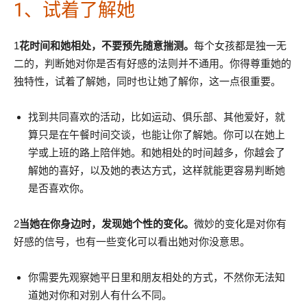
1、试着了解她
1
花时间和她相处，不要预先随意揣测。
每个女孩都是独一无
二的，判断她对你是否有好感的法则并不通用。你得尊重她的
独特性，试着了解她，同时也让她了解你，这一点很重要。
找到共同喜欢的活动，比如运动、俱乐部、其他爱好，就
算只是在午餐时间交谈，也能让你了解她。你可以在她上
学或上班的路上陪伴她。和她相处的时间越多，你越会了
解她的喜好，以及她的表达方式，这样就能更容易判断她
是否喜欢你。
2
当她在你身边时，发现她个性的变化。
微妙的变化是对你有
好感的信号，也有一些变化可以看出她对你没意思。
你需要先观察她平日里和朋友相处的方式，不然你无法知
道她对你和对别人有什么不同。