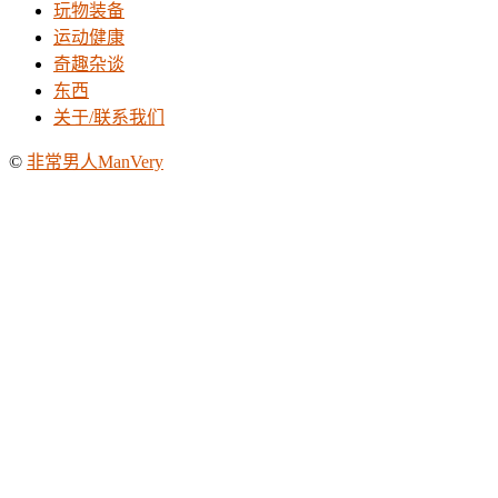
玩物装备
运动健康
奇趣杂谈
东西
关于/联系我们
©
非常男人ManVery