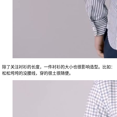
除了关注衬衫的长度，一件衬衫的大小也很影响造型。比如：
松松垮垮的没腰线，穿的很土很随便。