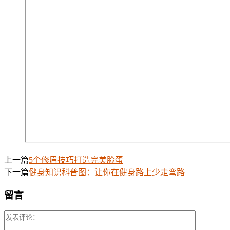
上一篇
5个修眉技巧打造完美脸蛋
下一篇
健身知识科普图：让你在健身路上少走弯路
留言