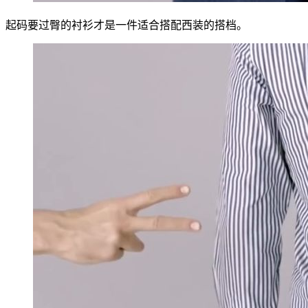
起码要过臀的衬衫才是一件适合搭配西装的搭档。