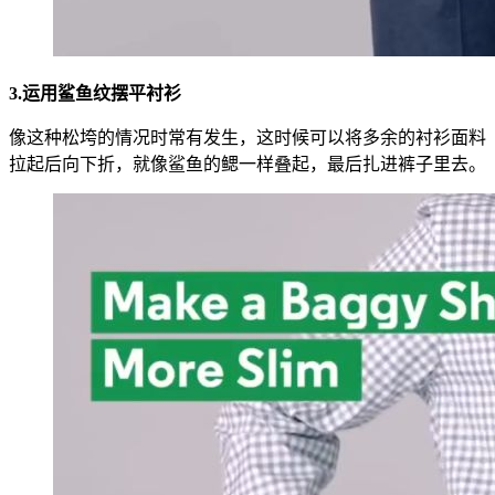
3.运用鲨鱼纹摆平衬衫
像这种松垮的情况时常有发生，这时候可以将多余的衬衫面料
拉起后向下折，就像鲨鱼的鳃一样叠起，最后扎进裤子里去。