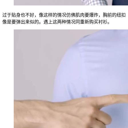
过于贴身也不好，像这样的情况仿佛肌肉要爆炸，胸前的纽扣
像是要弹出来似的。遇上这两种情况同重新购买衬衫。