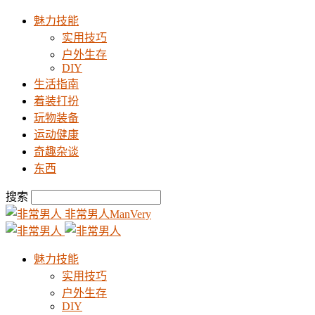
魅力技能
实用技巧
户外生存
DIY
生活指南
着装打扮
玩物装备
运动健康
奇趣杂谈
东西
搜索
非常男人ManVery
魅力技能
实用技巧
户外生存
DIY