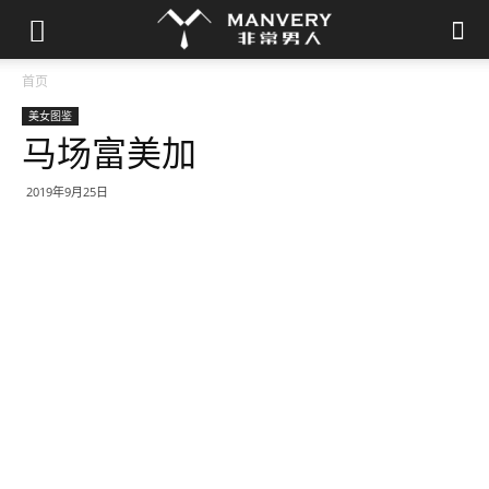
首页
美女图鉴
马场富美加
2019年9月25日