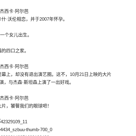
·沃伦相恋，并于2007年怀孕。
第一个女儿出生。
福的四口之家。
幕上，却没有退出演艺圈。这不，10月21日上映的大片
演，与杰森·斯坦森上演了一出好戏。
大片，饕餮我们的眼球吧！