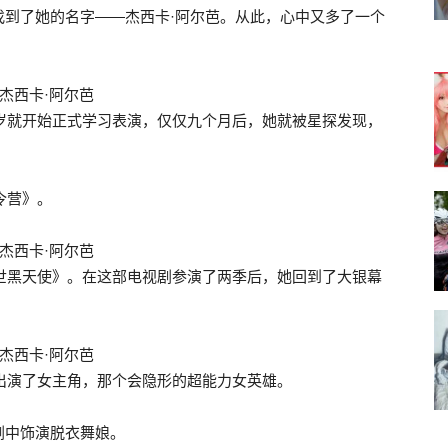
找到了她的名字——杰西卡·阿尔芭。从此，心中又多了一个
她12岁就开始正式学习表演，仅仅九个月后，她就被星探发现，
令营》。
末世黑天使》。在这部电视剧参演了两季后，她回到了大银幕
她出演了女主角，那个会隐形的超能力女英雄。
剧中饰演脱衣舞娘。