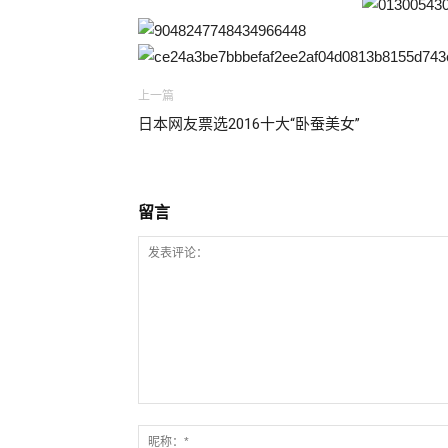
上一篇
日本网友票选2016十大“卧蚕美女”
留言