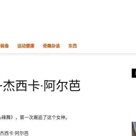
物装备
运动健康
奇趣杂谈
东西
杰西卡·阿尔芭
心辣舞》，第一次邂逅了这个女神。