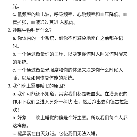
光。
c. 低频率的脑电波，呼吸频率、心跳频率和血压降低。血
管扩张，血液通过其进 入肌肉。
睡眠生物钟是什么？
a. 你体内的一个系统，到你不可避免地死亡之前都在记
时。
b. 一个通过衡量你的血压，以决定你何时入睡又何时醒来
的系统。
c. 一个通过衡量光强度和你的体温来决定你什么时候入
睡，以及如何恢复体能的系统。
我们晚上需要睡眠的原因？
a. 我们可能还不知道，其实我们都是吸血鬼。在潜意识的
作用下我们会进入另外一种状 态，然后跑出去和德古拉狂
欢！
b. 好象……晚上睡觉的确是个好主意。所以我们每个人都
这样做。
c. 褪黑素在白天分泌。它使我们无法入睡。