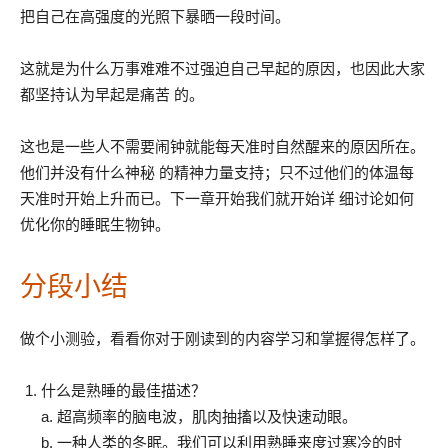
把自己在高强度的光照下暴晒一段时间。
这就是为什么万事难难不过强迫自己早起的原因，也因此大家
都坚持认为早起是痛苦 的。
这也是一些人不需要闹钟就能每天准时自然醒来的原因所在。
他们并没有什么神秘 的精神力量支持；只不过他们的体温每
天准时开始上升而已。下一章开始我们就开始详 细讨论如何
优化你的睡眠生物钟。
分段小结
做个小测验，看看你对于刚读到的内容学习和掌握得怎样了。
什么是熟睡的最佳描述？
a. 超高频率的脑电波，肌肉抽搐以及快速动眼。
b. 一种人类的冬眠。我们可以利用熟睡来度过寒冷的时