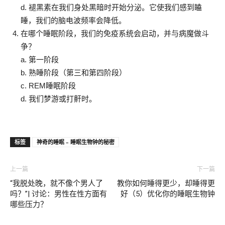
d. 褪黑素在我们身处黑暗时开始分泌。它使我们感到瞌
睡，我们的脑电波频率会降低。
在哪个睡眠阶段，我们的免疫系统会启动，并与病魔做斗
争？
a. 第一阶段
b. 熟睡阶段（第三和第四阶段）
c. REM睡眠阶段
d. 我们梦游或打鼾时。
标签
神奇的睡眠 – 睡眠生物钟的秘密
上一篇
下一篇
“我脱处晚，就不像个男人了
教你如何睡得更少，却睡得更
吗？”| 讨论：男性在性方面有
好（5）优化你的睡眠生物钟
哪些压力？