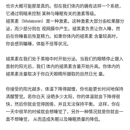
也许大概可能那是真的。但在我们体内的确有这样一个系统，
它通过明暗来控制 某种与睡眠有关的激素等级。
褪黑素（Melatonin）是一种激素。这种激素大部分由松果腺分
泌，而少部分则在 视网膜中产生。褪黑素负责让你入睡，然
后在你睡着后恢复精力。如果你体内的褪黑素 含量较高时，
你会感到瞌睡，体能不佳等状况。
褪黑素在我们处于黑暗中时开始分泌。当我们的眼睛停止摄入
直射的阳光后，我们 体内的褪黑素含量开始升高。你体内的
褪黑素含量取决于你白天眼睛所摄取的自然日光 量。
你接受的阳光越多，体温下降得越慢，你也能更长时间地保持
清醒警觉。若你白天 没晒多少太阳，你的体温就会下降得很
快，然后你就会觉得困倦，并且无法保持平衡。 这样，你在
一天中很早的时候就会想睡觉了，另外一种情况就是你就会一
直不想睡觉， 从而造成失眠以及睡眠质量的降低。