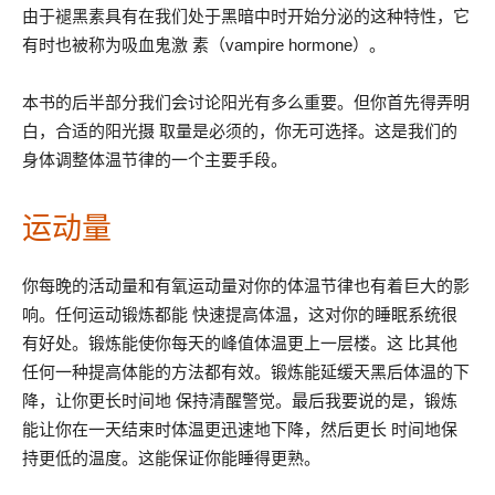
由于褪黑素具有在我们处于黑暗中时开始分泌的这种特性，它
有时也被称为吸血鬼激 素（vampire hormone）。
本书的后半部分我们会讨论阳光有多么重要。但你首先得弄明
白，合适的阳光摄 取量是必须的，你无可选择。这是我们的
身体调整体温节律的一个主要手段。
运动量
你每晚的活动量和有氧运动量对你的体温节律也有着巨大的影
响。任何运动锻炼都能 快速提高体温，这对你的睡眠系统很
有好处。锻炼能使你每天的峰值体温更上一层楼。这 比其他
任何一种提高体能的方法都有效。锻炼能延缓天黑后体温的下
降，让你更长时间地 保持清醒警觉。最后我要说的是，锻炼
能让你在一天结束时体温更迅速地下降，然后更长 时间地保
持更低的温度。这能保证你能睡得更熟。