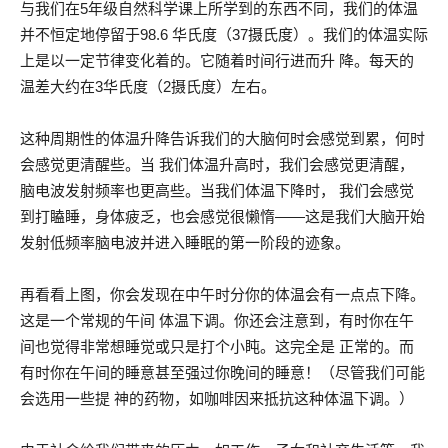
与我们在5年级自然科学课上所学到的东西不同，我们的体温
并不恒定地停留于98.6 华氏度（37摄氏度）。我们的体温实际
上是以一定节律变化着的。它随着时间行进而升 降。每天的
温差大约在3华氏度（2摄氏度）左右。
这种周期性的体温升降告诉我们的大脑何时会感觉到累，何时
会感觉更清醒些。当 我们体温升高时，我们会感觉更清醒，
脑电波发射频率也更高些。当我们体温下降时， 我们会感觉
到打瞌睡，身体疲乏，也会感觉很懒惰——这是我们大脑开始
发射低频率脑电波并进入睡眠的第一阶段的迹象。
再看看上图，你会发现在中午时分你的体温会有一点点下降。
这是一个常规的午间 体温下调。你还会注意到，有时你在午
间也觉得非常想睡觉或只是打个小盹。这完全是 正常的。而
有时你在午间的睡意甚至强过你晚间的睡意！（尽管我们可能
会选用一些提 神的药物，如咖啡因来抵抗这种体温下调。）