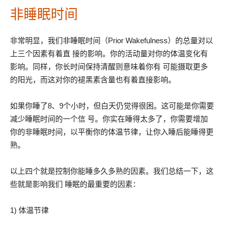
非睡眠时间
非常明显，我们非睡眠时间（Prior Wakefulness）的总量对以
上三个因素有着直 接的影响。你的活动量对你的体温变化有
影响。同样，你长时间保持清醒则意味着你有 可能摄取更多
的阳光，而这对你的褪黑素含量也有着直接影响。
如果你睡了8、9个小时，但白天仍觉得很困。这可能是你需要
减少睡眠时间的一个信 号。你实在睡得太多了，你需要增加
你的非睡眠时间，以平衡你的体温节律，让你入睡后能睡得更
熟。
以上四个就是控制你能睡多久多熟的因素。我们总结一下，这
些就是影响我们 睡眠的最重要的因素：
1) 体温节律