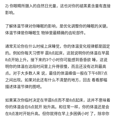
2) 你眼睛所摄入的自然日光量，这也对你的褪黑素含量有直接
影响。
了解体温节律对你睡眠的影响，是优化调整你的睡眠的关键。
体温节律是你睡眠生 物钟里最精确的齿轮部件。
通常无论你在什么时候上床睡觉，你的体温变化规律都是固定
的。例如你每天习惯早 晨8点起床，这就说明你的体温在早晨
8点开始上升。接下来的3个小时你可能感到昏昏欲 睡，这说
明你的体温在这段时间里上升得很慢，而且还没有达到最高
点。对于大多数人来 说，最佳的体温峰值一般在下午6到7点
之间出现。如果对此还有什么不清楚的地方，回去 看看那幅
描述体温节律的图吧。
如果某次你临时决定在早晨6点而不是8点起床，这并不意味着
你的体温会在6点就开 始升高。和往常一样，你的体温还是会
在8点准时开始升高。但你就得在早上多困俩小时 了，除非你