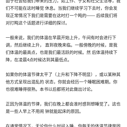
由于社会给我们带来的压力，如工作、子女和社交生活等，我
们不可能在这时睡觉 休息。当我们继续学习下去时，你会发
现正常情况下我们是需要在这时打一个盹的—— 后续我们将
对打盹这个话题进行详细的探讨。
一般来说，我们的体温在早晨开始上升，午间有时会进行下
调，然后继续上升， 直到夜晚来临。一般傍晚的时候，是我
们体温的最高点，也是我们最活跃的时候。然 后体温持续下
降，在凌晨4点时候达到其最低点。
如果你的体温节律太平了（上升和下降不明显），或以某种其
他方式呈现出混乱的 状态，你就会经历一个睡眠困难期。你
也很难睡得很熟。本书以后都将对此做出讨论。
正因为体温的节律，我们在晚上都会准时感到想睡觉了。这也
是一些人早上不用闹 钟就能起床的原因。
在通常情况下，无论你什么时间入睡，你每天的体温节律是固