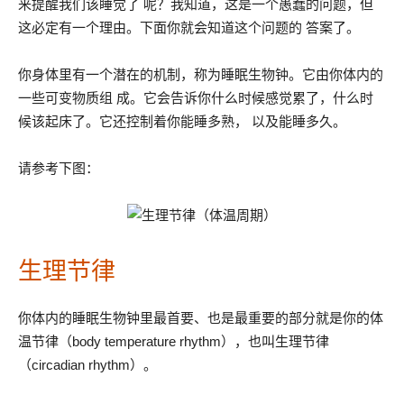
来提醒我们该睡觉了 呢？我知道，这是一个愚蠢的问题，但
这必定有一个理由。下面你就会知道这个问题的 答案了。
你身体里有一个潜在的机制，称为睡眠生物钟。它由你体内的
一些可变物质组 成。它会告诉你什么时候感觉累了，什么时
候该起床了。它还控制着你能睡多熟， 以及能睡多久。
请参考下图：
生理节律
你体内的睡眠生物钟里最首要、也是最重要的部分就是你的体
温节律（body temperature rhythm），也叫生理节律
（circadian rhythm）。