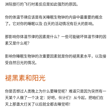
洲际旅行的飞行时差反应是如此强烈的原因。
你的体温节律应该是有关睡眠生物钟的内容中最重要的概念
了。它对你的睡眠以及 白天的活动情况有巨大的影响。
那影响你体温节律的因素是什么？一些可能破坏体温节律的因
素又是什么呢？
影响你睡眠生物钟的次重要因素就是你的褪黑素水平，以及接
受自然日光的情况。
褪黑素和阳光
你是否想过人类晚上为什么要睡觉呢？难道只是因为突然有一
天某个人做了一个决 定：好吧，伙计们！从今起，把咱们在
天上那盏大灯关了以后就全都去睡觉吧！