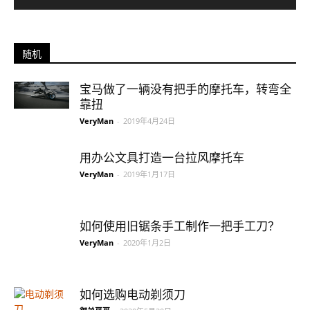
随机
宝马做了一辆没有把手的摩托车，转弯全
靠扭
VeryMan
-
2019年4月24日
用办公文具打造一台拉风摩托车
VeryMan
-
2019年1月17日
如何使用旧锯条手工制作一把手工刀？
VeryMan
-
2020年1月2日
如何选购电动剃须刀