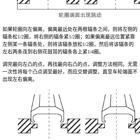
如果轮圈向左偏离，偏离最远处在两根辐条之间，则将左侧的
辐条松1/2圈，将右侧的辐条紧1/2圈；如果偏离最远位置紧靠
左侧某一条辐条处，则将该辐条放松1/2圈，然后将该辐条的
左右两条连到右侧花鼓耳的辐条各上紧1/4圈。
调完最向左凸的点，再找最向右凸的点，调整方法相同。无需
一次性将每个凸点调至最好，而应交替调整，直至车轮端面不
出现左右偏离。