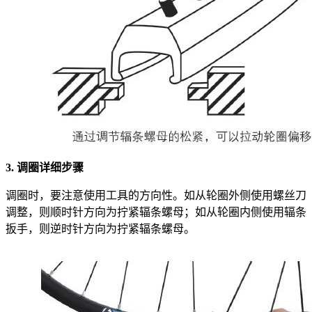
3. 调圈详细步骤
调圈时，要注意使用工具的方向性。如从轮圈外侧使用螺丝刀
调整，则顺时针方向为拧紧辐条螺母；如从轮圈内侧使用辐条
扳手，则逆时针方向为拧紧辐条螺母。