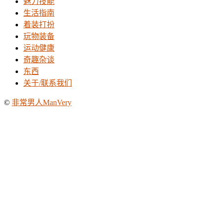
魅力技能
生活指南
着装打扮
玩物装备
运动健康
奇趣杂谈
东西
关于/联系我们
©
非常男人ManVery