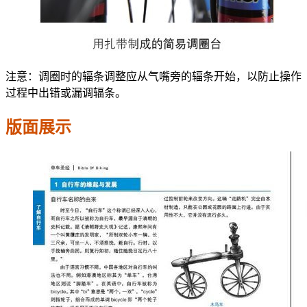
注意：调圈时的辐条调整应从气嘴旁的辐条开始，以防止操作
过程中出错或漏调辐条。
版面展示