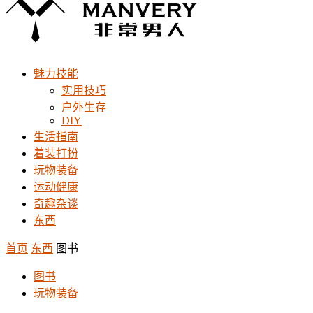
魅力技能
实用技巧
户外生存
DIY
生活指南
着装打扮
玩物装备
运动健康
奇趣杂谈
东西
首页
东西
图书
图书
玩物装备