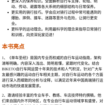
更深入的保养知识。全面解析自行车支撑、轮组、制
动、传动、避震等各大系统的细部结构与日常保养。
更实用的骑行技巧。学会应对骑行过程中常可能遇到的
爆胎、摔倒、撞车、迷路等意外与危险，让骑行更安
全。
更科学的运动理念。利用最科学的理念来指导日常骑行
和训练，向资深玩家迈进！
本书亮点
1、《单车圣经》是国内专业而权威的自行车运动指南，架构
清晰明确，内容深入浅出、简明易懂，紧跟时代变化。结合
BIKETO自行车网运营十年来的技术和人气积淀，针对广大车
友最感兴趣的运动自行车相关主题，对自行车运动的各个方面
进行深入而细致的分析与诠释，以满足近年来中国高端骑行运
动市场的快速发展需求。
2、邀请经验丰富的专业车手、教练、车店技师特约撰稿，他
们来自国内外不同地区，在专业自行车运动领域享有盛誉，对