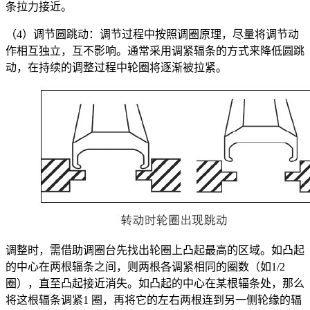
条拉力接近。
（4）调节圆跳动：调节过程中按照调圈原理，尽量将调节动
作相互独立，互不影响。通常采用调紧辐条的方式来降低圆跳
动，在持续的调整过程中轮圈将逐渐被拉紧。
调整时，需借助调圈台先找出轮圈上凸起最高的区域。如凸起
的中心在两根辐条之间，则两根各调紧相同的圈数（如1/2
圈），直至凸起接近消失。如凸起的中心在某根辐条处，那么
将这根辐条调紧1 圈，再将它的左右两根连到另一侧轮缘的辐