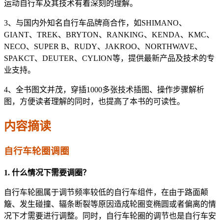
运动自行车及其技术有着深刻的理解。
3、与国内外知名自行车品牌商合作，如SHIMANO、
GIANT、TREK、BRYTON、RANKING、KENDA、KMC、
NECO、SUPER B、RUDY、JAKROO、NORTHWAVE、
SPAKCT、DEUTER、CYLION等，提供最新产品及技术的专
业支持。
4、全书图文并茂，穿插1000多张技术插图、操作步骤解析
图，方便读者理解的同时，也提高了本书的可读性。
内容摘读
自行车轮圈调圈
1. 什么情况下需要调圈？
自行车轮圈属于调节频率较低的自行车组件，在由于路面颠
簸、发生碰撞、辐条断裂等原因造成轮圈变椭圆或者偏离的情
况下才需要进行调整。同时，自行车轮圈的调节也是自行车安