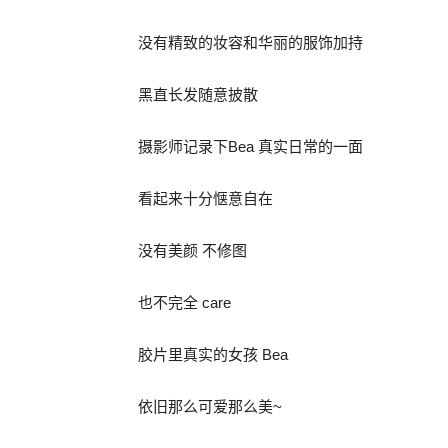
没有精致的妆容和华丽的服饰加持
黑直长发随意披散
摄影师记录下Bea 真实日常的一面
看起来十分惬意自在
没有美颜 不修图
也不完全 care
胶片里真实的女孩 Bea
依旧那么可爱那么美~