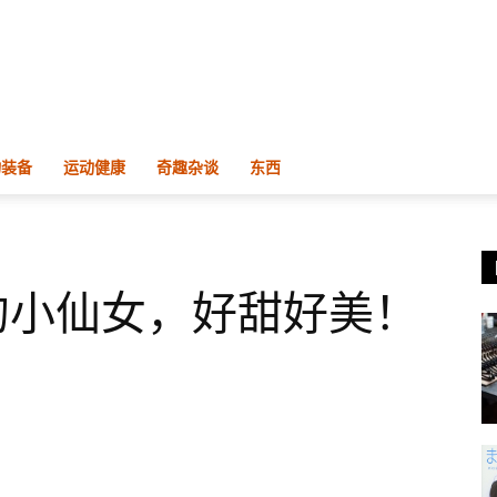
物装备
运动健康
奇趣杂谈
东西
的小仙女，好甜好美！