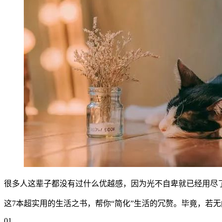
很多人这辈子都没有过什么优越感，因为光不自卑就已经用尽
这7本超实用的生活之书，帮你“简化”生活的冗赘。毕竟，若
01