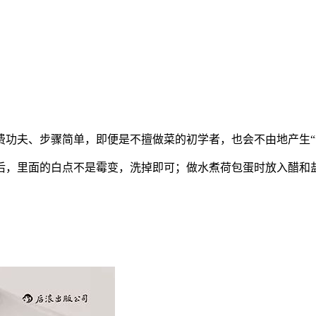
不费功夫、步骤简单，即便是不擅做菜的初学者，也会不由地产生“
后，里面的白点不是霉变，洗掉即可；做水煮荷包蛋时放入醋和