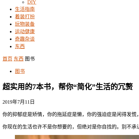
DIY
生活指南
着装打扮
玩物装备
运动健康
奇趣杂谈
东西
首页
东西
图书
图书
超实用的7本书，帮你“简化”生活的冗赘
2019年7月11日
你的抑郁症是矫情，你的拖延症是懒，你的强迫症是闲得发慌
你现在的生活也许不是你想要的，但绝对是你自找的。别不承