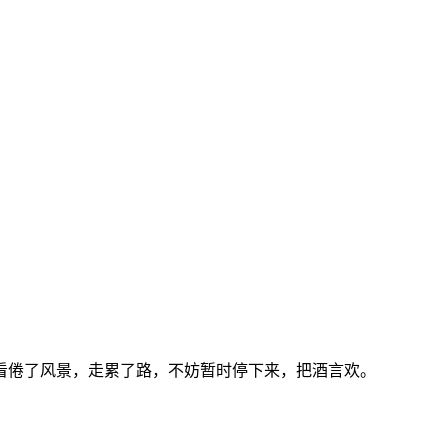
看倦了风景，走累了路，不妨暂时停下来，把酒言欢。