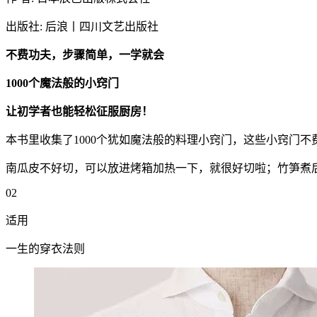
出版社: 后浪丨四川文艺出版社
不费功夫，步骤简单，一学就会
1000个魔法般的小窍门
让初学者也能轻松征服厨房！
本书里收集了1000个犹如魔法般的料理小窍门，这些小窍门
南瓜皮不好切，可以放进烤箱加热一下，就很好切啦；竹笋煮
02
适用
一生的穿衣法则