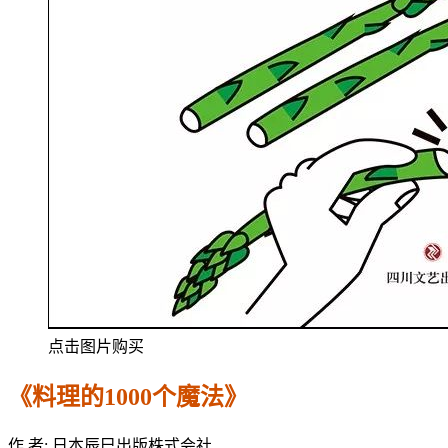
点击图片购买
《料理的1000个魔法》
作 者: 日本辰巳出版株式会社