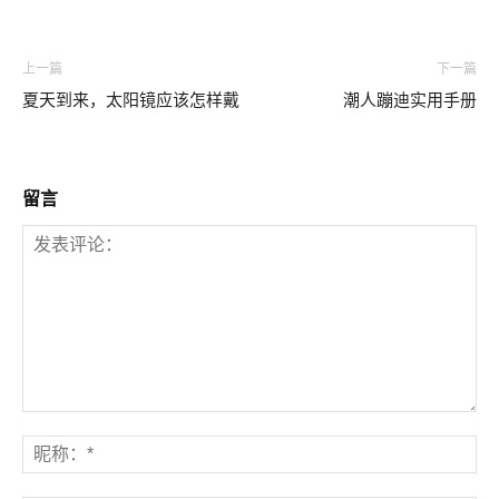
上一篇
下一篇
夏天到来，太阳镜应该怎样戴
潮人蹦迪实用手册
留言