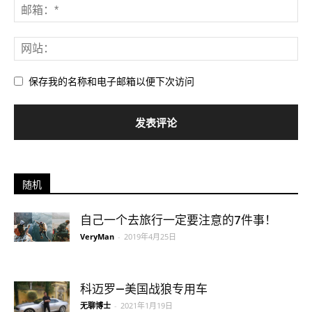
保存我的名称和电子邮箱以便下次访问
随机
自己一个去旅行一定要注意的7件事！
VeryMan
-
2019年4月25日
科迈罗—美国战狼专用车
无聊博士
-
2021年1月19日