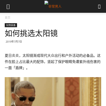
首页
玩物装备
如何挑选太阳镜
2019年7月7日
夏日炎炎，太阳镜渐成现代大众出行和户外活动的必备品。这
件在脸上占比最大的配饰，竖起了保护眼睛免遭紫外线伤害的
一面「盾牌」。