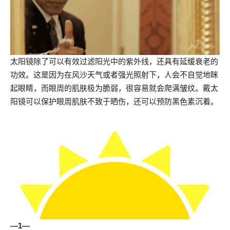
太阳镜除了可以有效过滤阳光中的紫外线，还具有延缓衰老的
功效。这是因为在风沙天气或者强光照射下，人会不自觉地眯
起眼睛，而眼周的肌肤极为脆弱，很容易就会爬满皱纹。戴太
阳镜可以保护眼周肌肤不致于晒伤，还可以预防黑色素沉着。
—1—