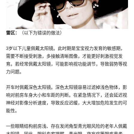
雷区：
（以下为错误的做法）
3岁以下儿童佩戴太阳镜。此时期是宝宝视力发育的敏感期，
需要不断接受刺激，多接触清晰图像，才能更好刺激视觉发
育。若经常佩戴太阳镜，可能影响视功能调节，导致弱势等视
力问题。
开车时佩戴深色太阳镜。深色太阳镜容易过滤掉浅色物体，影
响对前房车身大小和车距的判断。在紧急情况下，还会延迟视
神经对影像分析速度，导致反应迟缓，大大增加危险发生的可
能性。
一些眼睛结构前房浅、存在发闭角型青光眼风险的老年人佩戴
太阳镜。因此，眼科专家提醒，青光眼、夜盲症等眼疾患者，