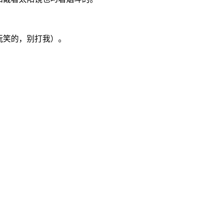
。
玩笑的，别打我）。