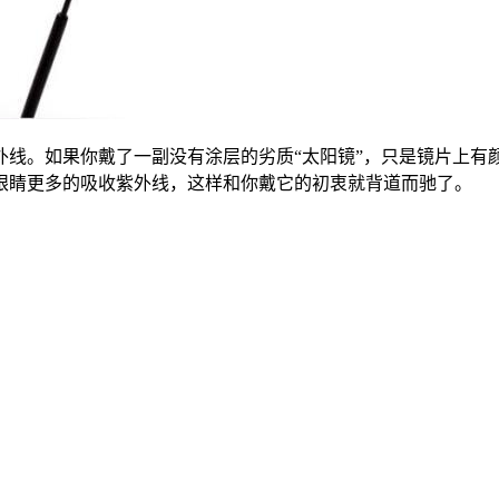
外线。如果你戴了一副没有涂层的劣质“太阳镜”，只是镜片上有
眼睛更多的吸收紫外线，这样和你戴它的初衷就背道而驰了。