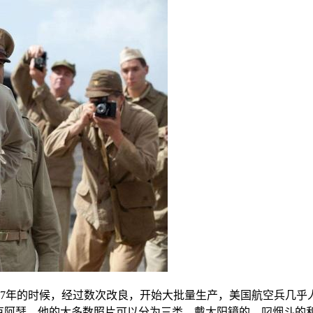
37年的时候，经过数次改良，开始大批量生产，美国航空兵几
麦克阿瑟，他的大多数照片可以分为三类，戴太阳镜的、叼烟斗的