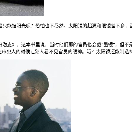
是只能挡阳光呢？恐怕也不尽然。太阳镜的起源和眼镜差不多，
归潜志》。这本书里说，当时他们那的官员也会戴“墨镜”，但
在审犯人的时候让犯人看不见官员的眼神。哦？太阳镜还能制造