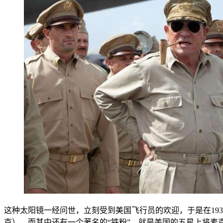
这种太阳镜一经问世，立刻受到美国飞行员的欢迎，于是在19
克）。而其中还有一个著名的“铁粉”，就是美国的五星上将