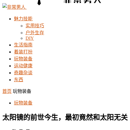
魅力技能
实用技巧
户外生存
DIY
生活指南
着装打扮
玩物装备
运动健康
奇趣杂谈
东西
首页
玩物装备
玩物装备
太阳镜的前世今生，最初竟然和太阳无关