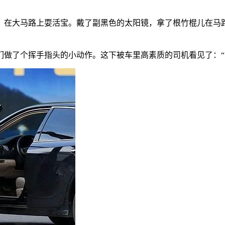
，在大马路上耍活宝。戴了副黑色的太阳镜，拿了根竹棍儿在马
做了个挥手指头的小动作。这下被车里高素质的司机看见了：“×