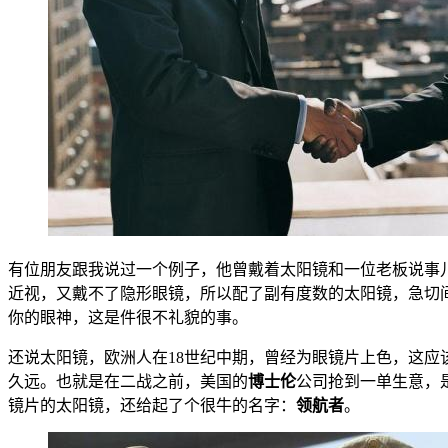
有位朋友跟我说过一个例子，他曾戴着太阳镜和一位老板说事
近视，又戴不了隐形眼镜，所以配了副有度数的太阳镜，急切
你的眼神，这是件很不礼貌的事。
还说太阳镜，欧洲人在18世纪中期，曾经为眼镜片上色，这
久远。也就是在二战之前，美国的
博士伦
公司抢到一单生意，
镜片的太阳镜，还给起了个很牛的名字：
领航者
。