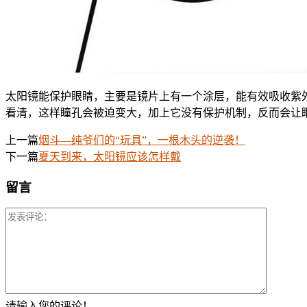
太阳镜能保护眼睛，主要是镜片上有一个涂层，能有效吸收紫
看清，这样瞳孔会被迫变大，加上它没有保护机制，反而会让
上一篇
烟斗—纯爷们的“玩具”，一根木头的逆袭！
下一篇
夏天到来，太阳镜应该怎样戴
留言
请输入您的评论！