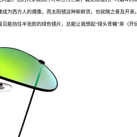
速成为西方人的偶像，而太阳镜这种新鲜货，也就随之普及开来
看见能挡住半张脸的绿色镜片，总能让我想起“绿头苍蝇”来（开