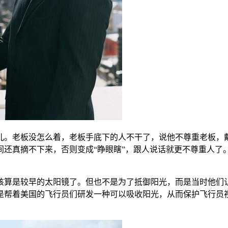
儿。老板没怎么着，老板手底下的人不干了，说他不尊重老板，
间还真摘不下来，否则变成“睁眼瞎”，跟人说话就更不尊重人了
应该算是较早的太阳镜了。但也不是为了抵御阳光，而是当时他们
是帮着美国的飞行员们研发一种可以吸收阳光，从而保护飞行员视