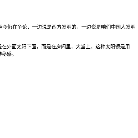
至今仍在争论，一边说是西方发明的，一边说是咱们中国人发明
不是在外面太阳下面，而是在房间里，大堂上。这种太阳镜是用
神秘感。