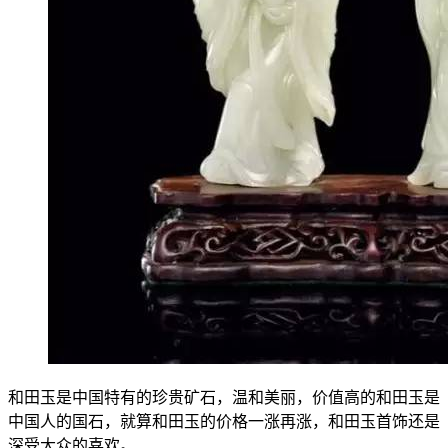
和田玉是中国特有的珍贵矿石，温和美丽，价值高的和田玉是
中国人的国石，就算和田玉的价格一涨再涨，和田玉首饰还是
深受大众的喜欢。