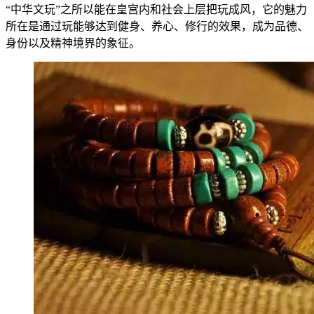
“中华文玩”之所以能在皇宫内和社会上层把玩成风，它的魅力
所在是通过玩能够达到健身、养心、修行的效果，成为品德、
身份以及精神境界的象征。