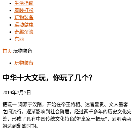
生活指南
着装打扮
玩物装备
运动健康
奇趣杂谈
东西
首页
玩物装备
玩物装备
中华十大文玩，你玩了几个？
2019年7月7日
把玩一 词源于汉隋，开始在帝王将相、达官显贵、文人墨客
之间流行，逐渐影响到社会阶层，经过两千多年的历史文化完
善，形成了具有中国传统文化特色的“皇家十把玩”，到明清两
朝达到鼎盛时期。