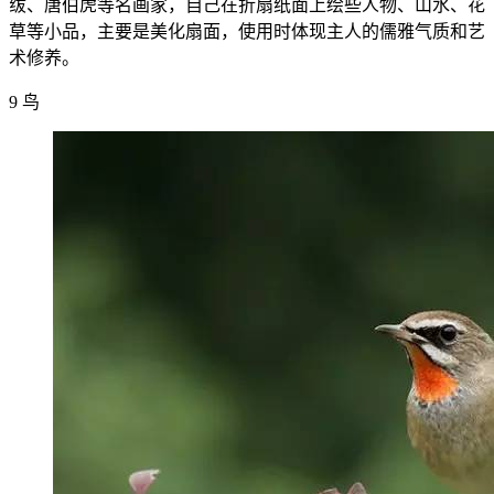
绂、唐伯虎等名画家，自己在折扇纸面上绘些人物、山水、花
草等小品，主要是美化扇面，使用时体现主人的儒雅气质和艺
术修养。
9 鸟