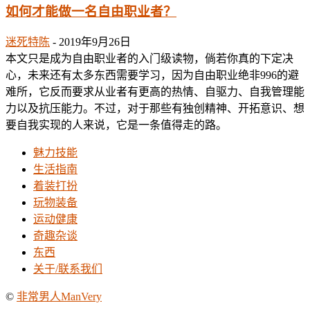
如何才能做一名自由职业者？
迷死特陈
-
2019年9月26日
本文只是成为自由职业者的入门级读物，倘若你真的下定决
心，未来还有太多东西需要学习，因为自由职业绝非996的避
难所，它反而要求从业者有更高的热情、自驱力、自我管理能
力以及抗压能力。不过，对于那些有独创精神、开拓意识、想
要自我实现的人来说，它是一条值得走的路。
魅力技能
生活指南
着装打扮
玩物装备
运动健康
奇趣杂谈
东西
关于/联系我们
©
非常男人ManVery