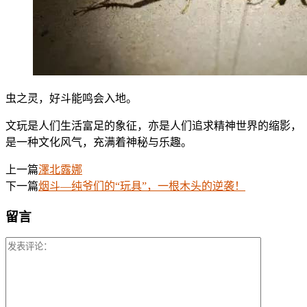
虫之灵，好斗能鸣会入地。
文玩是人们生活富足的象征，亦是人们追求精神世界的缩影，
是一种文化风气，充满着神秘与乐趣。
上一篇
澤北露娜
下一篇
烟斗—纯爷们的“玩具”，一根木头的逆袭！
留言