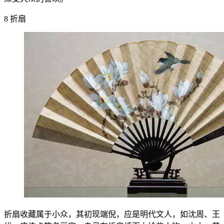
8 折扇
折扇收藏属于小众，其初现端倪，应是明代文人，如沈周、王