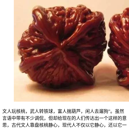
文人玩核桃，武人转铁球，富人揣葫芦，闲人去遛狗”。虽然
言语中带有不少调侃，但却给现在的人们传达出一个这样的意
思，古代文人靠盘核桃静心，现代人不仅以它静心，还以它一