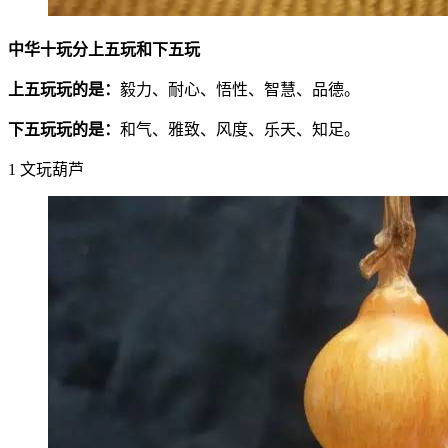
中华十玩分上五玩和下五玩
上五玩玩的是：
毅力、耐心、悟性、智慧、品德。
下五玩玩的是：
和气、雅致、风度、乐天、知足。
1 文玩葫芦