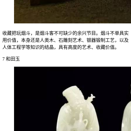
收藏把玩烟斗，是烟斗客不可缺少的余兴节目。烟斗不单具实
用价值，本身还是人类木、石雕刻艺术、银器锻制工艺，以及
人体工程学等知识的结晶，具有高度的艺术、收藏价值。
7 和田玉