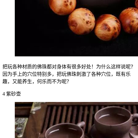
把玩各种材质的佛珠都对身体有很多好处！为什么这样说呢？
因为手上的穴位特别多，把玩佛珠刺激了各种穴位，既有乐
趣，又能养生，何乐而不为呢？
4 紫砂壶