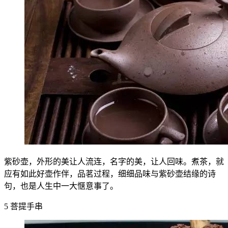
紫砂壶，外形的美让人流连，名字的美，让人回味。煮茶，就
应有如此好壶作伴，品茗过程，细细品味与紫砂壶结缘的诗
句，也是人生中一大惬意事了。
5 菩提手串