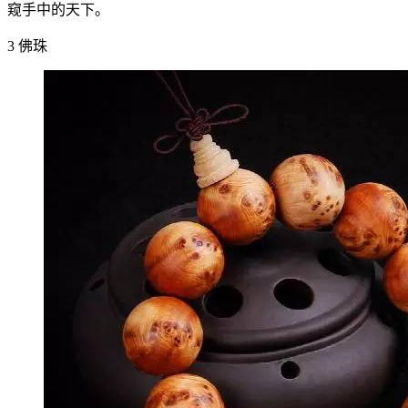
窥手中的天下。
3 佛珠