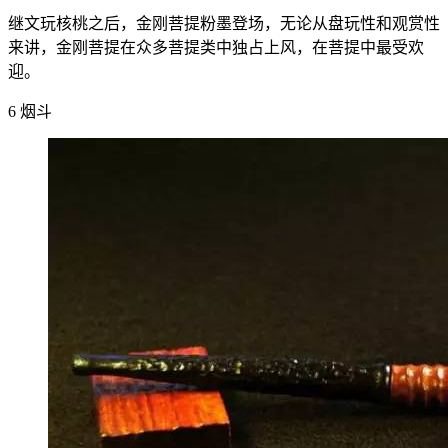
继文玩核桃之后，金刚菩提粉墨登场，无论从盘玩性和观赏性
来讲，金刚菩提在众多菩提类中独占上风，在菩提中最受欢
迎。
6 烟斗