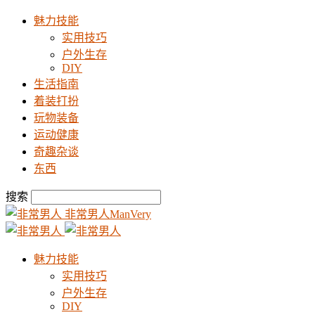
魅力技能
实用技巧
户外生存
DIY
生活指南
着装打扮
玩物装备
运动健康
奇趣杂谈
东西
搜索
非常男人ManVery
魅力技能
实用技巧
户外生存
DIY