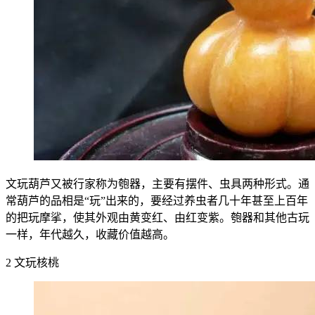
文玩葫芦又被行家称为匏器，主要有摆件、虫具两种形式。通
常葫芦的品相是“玩”出来的，要经过养虫者几十年甚至上百年
的把玩摩挲，使其外观由黄变红、由红变紫。匏器和其他古玩
一样，年代越久，收藏价值越高。
2 文玩核桃