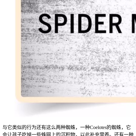
与它类似的行为还有这么两种蜘蛛，一种Coelotes的蜘蛛，它
会让孩子吃掉一些蛛网上的沉积物，以此补充营养。还有一种