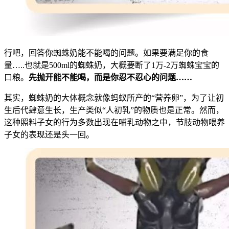
行吧，回答你蜘蛛奶能不能喝的问题。如果要满足你的食
量…..也就是500ml的蜘蛛奶，大概要断了1万-2万蜘蛛宝宝的
口粮。
先抛开能不能喝，而是你忍不忍心的问题……
其实，蜘蛛奶的大体概念就像蚂蚁所产的“营养卵”，为了让初
生后代肆意生长，生产类似“人初乳”的物质也是正常。然而，
这种照料子女的行为多数出现在哺乳动物之中，节肢动物喂养
子女的表现还是头一回。