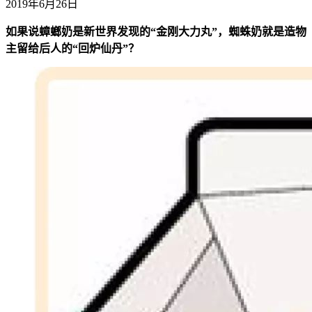
2019年6月26日
如果说蟑螂奶是新世界发现的“金刚大力丸”，蜘蛛奶就是造物
主留给后人的“回炉仙丹”？