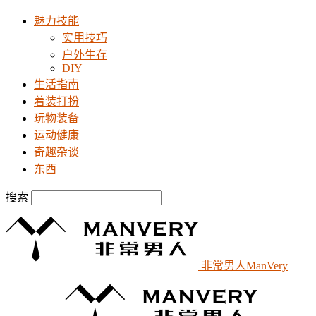
魅力技能
实用技巧
户外生存
DIY
生活指南
着装打扮
玩物装备
运动健康
奇趣杂谈
东西
搜索
非常男人ManVery