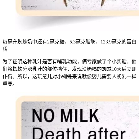
每毫升蜘蛛奶中还有2毫克糖，5.3毫克脂肪，123.9毫克的蛋白
质
为了证明这种乳汁是否有哺乳功能，俩专家做了个小实验。他
们将蜘蛛分泌乳汁的部位挡住，发现没奶喝的蜘蛛10天后立即
仆街。所以，这玩意儿对小蜘蛛来说就像婴儿需要人初乳一样
重要。