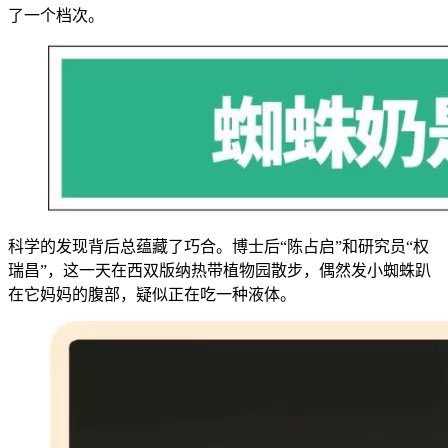
了一个档次。
科学的发现背后总蕴藏了巧合。博士后“陈占启”和研究员“权
瑞昌”，这一天在西双版纳热带植物园散步，偶然发小蜘蛛趴
在它妈妈的腹部，疑似正在吃一种液体。