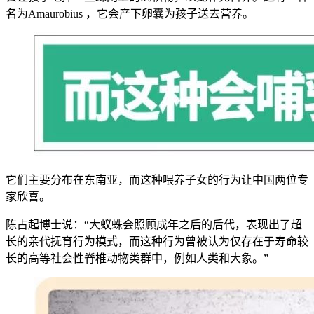
名为Amaurobius ，它会产下卵囊为孩子送去营养。
它们主要分布在东南亚，而这种喂养子女的行为让中国两位专
家欣喜。
陈占起博士说：“大蚁蛛会照顾成年之后的后代，表现出了超
长的亲代抚育行为模式，而这种行为曾被认为仅存在于寿命较
长的高等社会性脊椎动物类群中，例如人类和大象。”