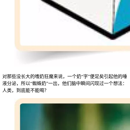
对那些没长大的嗜奶狂魔来说，一个奶“字”便足矣引起他的唾
液分泌，所以“蜘蛛奶”一出，他们脑中瞬间闪现过一个想法：
人类，到底能不能喝？