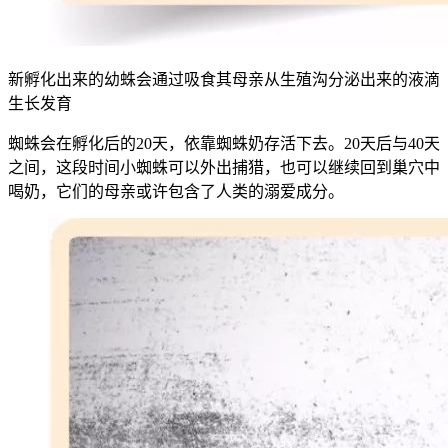
新孵化出来的幼蛛会通过吸食其母亲从生殖沟分泌出来的液滴
生长发育
蜘蛛会在孵化后的20天，依靠蜘蛛奶存活下去。20天后与40天
之间，这段时间小蜘蛛可以外出捕猎，也可以继续回到巢穴中
喝奶，它们的母亲或许包含了人类的溺爱成分。