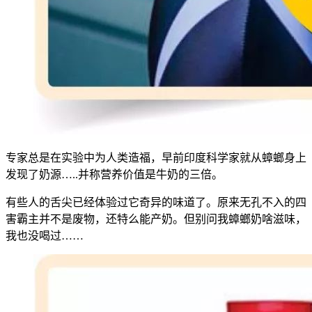
专家总是在实验中为人类造福，早前印度科学家就从蟑螂身上
发现了奶源…..并称营养价值是牛奶的三倍。
有些人的舌尖已经体验过它奇异的味道了。原来无孔不入的四
害霸主并不是废物，还特么能产奶。但别问我蟑螂奶啥滋味，
我也没喝过……