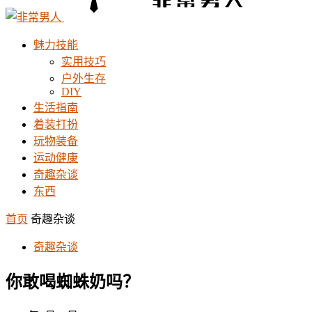
魅力技能
实用技巧
户外生存
DIY
生活指南
着装打扮
玩物装备
运动健康
奇趣杂谈
东西
首页
奇趣杂谈
奇趣杂谈
你敢喝蜘蛛奶吗？