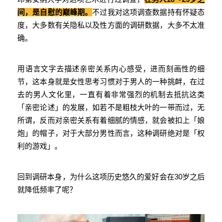
间，是自慰的巅峰期。
不过我对这项调查数据持有怀疑态
度，大多数有关隐私以及性方面的调研数据，大多不太准
确。
用语言文字去描述亲密关系内心感受，进而刻画性的细
节，这本身就是女性思考习惯对于男人的一种挑衅，在过
去的男人文化里，一直有着非常强烈的机制去抵抗这类
「亲密论述」的发展，如若不是粗枝大叶的一带而过，无
所谓，反而对亲密关系有着细腻的情感，就会被扣上「娘
炮」的帽子，对于大部分男性而言，这种调研绝对是「权
利的游戏」。
回到调研本身，为什么这项历史悠久的爱好会在30岁之后
就降低频率了呢？