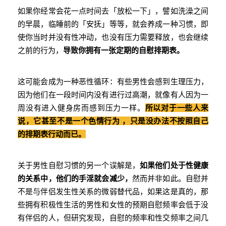
如果你经常会花一点时间去「放松一下」，譬如洗澡之间
的早晨，临睡前的「安抚」等等，就会养成一种习惯，即
使你当时并没有性冲动，也没有压力需要释放，也会继续
之前的行为，
导致你拥有一张定期的自慰排期表。
这可能会成为一种恶性循环：有些男性会感到生理压力，
因为他们在一段时间内没有进行过高潮，就像有人因为一
周没有进入健身房而感到压力一样。
所以对于一些人来
说，它甚至不是一个色情行为 ，只是没办法不按照自己
的排期表行动而已。
关于男性自慰习惯的另一个误解是，
如果他们处于性健康
的关系中，他们的手淫就会减少，
然而并非如此。自慰并
不是与伴侣发生性关系的微弱替代品，如果这是真的，那
些拥有积极性生活的男性和女性的预期自慰频率会低于没
有伴侣的人，但研究发现，自慰的频率和性交频率之间几