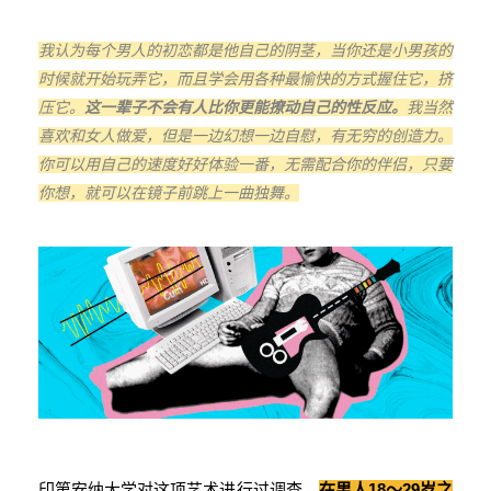
我认为每个男人的初恋都是他自己的阴茎，当你还是小男孩的
时候就开始玩弄它，而且学会用各种最愉快的方式握住它，挤
压它。
这一辈子不会有人比你更能撩动自己的性反应。
我当然
喜欢和女人做爱，但是一边幻想一边自慰，有无穷的创造力。
你可以用自己的速度好好体验一番，无需配合你的伴侣，只要
你想，就可以在镜子前跳上一曲独舞。
印第安纳大学对这项艺术进行过调查，
在男人18～29岁之