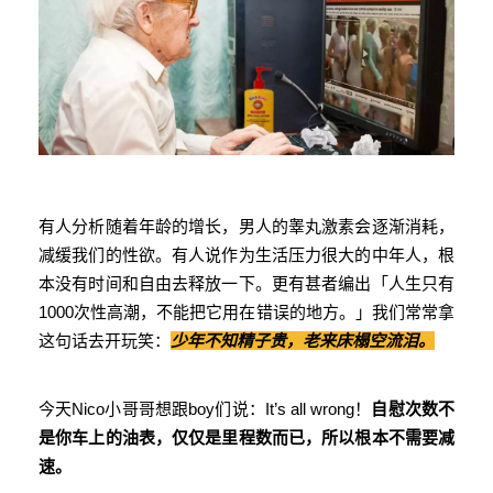
有人分析随着年龄的增长，男人的睾丸激素会逐渐消耗，
减缓我们的性欲。有人说作为生活压力很大的中年人，根
本没有时间和自由去释放一下。更有甚者编出「人生只有
1000次性高潮，不能把它用在错误的地方。」我们常常拿
这句话去开玩笑：
少年不知精子贵，老来床榻空流泪。
今天Nico小哥哥想跟boy们说：It’s all wrong！
自慰次数不
是你车上的油表，仅仅是里程数而已，所以根本不需要减
速。