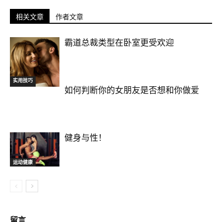
相关文章
作者文章
霸道总裁类型在卧室更受欢迎
实用技巧
运动健康
如何判断你的女朋友是否想和你做爱
健身与性！
运动健康
留言