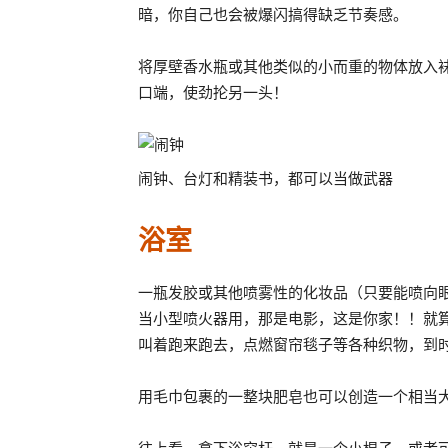
暗，你自己也会被爆闪搞得缺乏节奏感。
将厚壁香水瓶或其他类似的小而重的物体放入袜
口端，使劲抡另一头！
闹钟、台灯和精装书，都可以当做武器
浴室
一瓶发胶或其他喷雾性的化妆品（只要能喷向
当小型喷火器用，那是电影，这是你家！！就
叫着跑来跑去，点燃窗帘毯子等各种织物，到
用毛巾包裹的一整块肥皂也可以创造一个相当