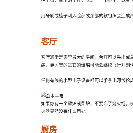
往上看，拿下浴帘杆，就是一个小棍子，或者
用牙刷或梳子刺入脸部或颈部的软组织会造成
客厅
客厅通常是家里最大的房间。台灯可以丢出或
痛，更厉害的是它的玻璃可能会继续飞行并割
任何有线的小型电子设备都可以手拿电源线抡
如果你有一个壁炉或柴炉，不要忘了烧火棍。
火器显然没有什么用处。
厨房