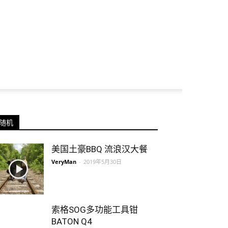
随机
美国土豪BBQ 流浪汉大餐
VeryMan
-
2019年5月30日
索格SOG多功能工具钳
BATON Q4