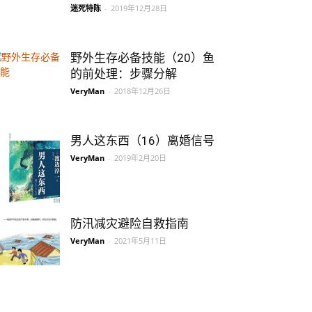
迷死特陈
-
2019年12月28日
野外生存必备技能（20）鱼
的前处理：步骤分解
VeryMan
-
2018年12月26日
男人这东西（16）离婚信号
VeryMan
-
2019年2月20日
防汛减灾避险自救指南
VeryMan
-
2021年5月11日