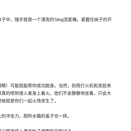
子中，随手就是一个漂亮的Sling流星锤。紧握住袜子的开
眼睛）可能就能帮你成功脱身。当然，别用打火机和发胶来
算真的喷到侵入者身上着火，他们不会静静地坐着，只会大
时候就是你们一起火场求生了。
大的冲击力，厕所水箱的盖子也一样。