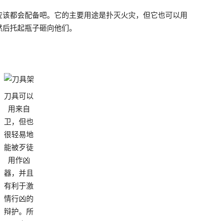
应该都会配备吧。它的主要用途是扑灭火灾，但它也可以用
然后托起瓶子砸向他们。
刀具可以
用来自
卫，但也
很轻易地
能被歹徒
用作凶
器，并且
有利于激
情行凶的
辩护。所