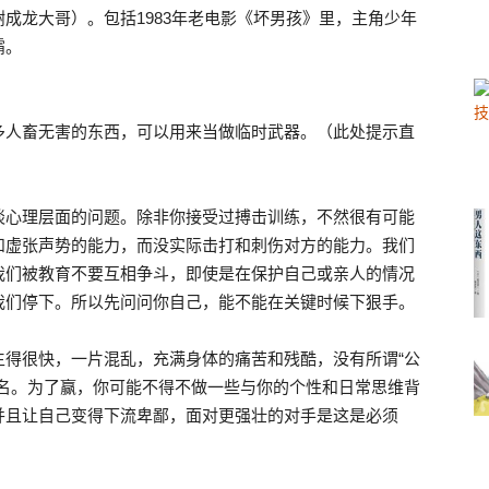
成龙大哥）。包括1983年老电影《坏男孩》里，主角少年
霸。
多人畜无害的东西，可以用来当做临时武器。（此处提示直
谈心理层面的问题。除非你接受过搏击训练，不然很有可能
和虚张声势的能力，而没实际击打和刺伤对方的能力。我们
我们被教育不要互相争斗，即使是在保护自己或亲人的情况
我们停下。所以先问问你自己，能不能在关键时候下狠手。
生得很快，一片混乱，充满身体的痛苦和残酷，没有所谓“公
二名。为了赢，你可能不得不做一些与你的个性和日常思维背
并且让自己变得下流卑鄙，面对更强壮的对手是这是必须