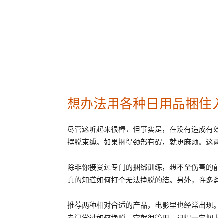
想办法用各种日用品捆住
尽管这听起来很棒，但事实是，在没有造成有
摆脱束缚。如果捆得颈部有碍，就更麻烦。这
除非你接受过专门的捆绑训练，想不至伤害的
真的知道如何打个无法挣脱的结。另外，许多
推荐两种相对合适的产品，电影里也经常出现。Z
专门学过如何挣脱，它就很管用。记得一定捆