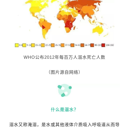
WHO公布2012年每百万人溺水死亡人数
（图片源自网络）
什么是溺水？
溺水又称淹溺，是水或其他液体介质吸入呼吸道从而导