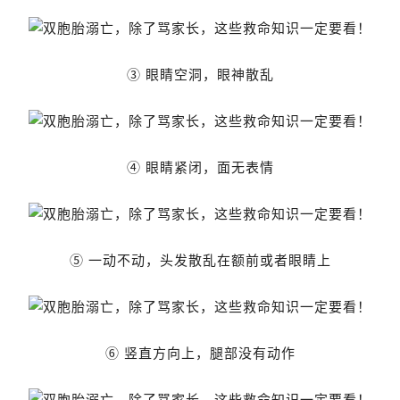
③ 眼睛空洞，眼神散乱
④ 眼睛紧闭，面无表情
⑤ 一动不动，头发散乱在额前或者眼睛上
⑥ 竖直方向上，腿部没有动作