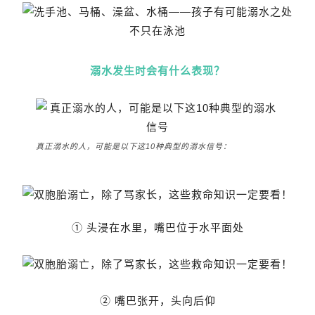
溺水发生时会有什么表现？
真正溺水的人，可能是以下这10种典型的溺水信号：
① 头浸在水里，嘴巴位于水平面处
② 嘴巴张开，头向后仰