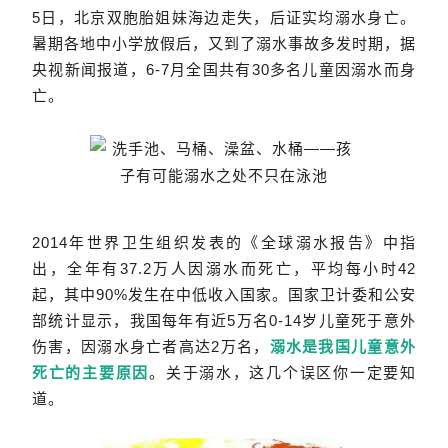
5日，北京双胞胎姐妹海边走失，后证实均溺水身亡。
暑期各地中小学放假后，又到了溺水事故多发时期，据
央视新闻报道，6-7月全国共有30多名儿童因溺水而身
亡。
2014年世界卫生组织发表的《全球溺水报告》中指
出，全年有37.2万人因溺水而死亡，平均每小时42
起，其中90%发生在中低收入国家。国家卫计委和公安
部统计显示，我国每年有近5万名0-14岁儿童死于意外
伤害，因溺水身亡者高达2万名，
溺水是我国儿童意外
死亡的主要原因
。关于溺水，这几个误区你一定要知
道。