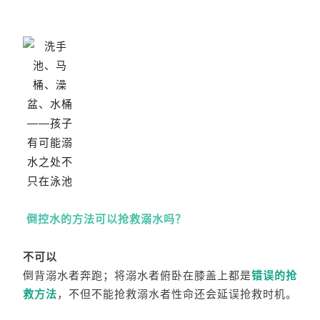
倒控水的方法可以抢救溺水吗？
不可以
倒背溺水者奔跑；将溺水者俯卧在膝盖上都是
错误的抢
救方法
，不但不能抢救溺水者性命还会延误抢救时机。