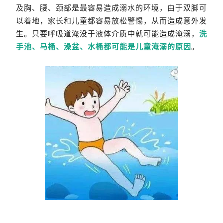
及胸、腰、颈部是最容易造成溺水的环境，由于双脚可
以着地，家长和儿童都容易放松警惕，从而造成意外发
生。只要呼吸道淹没于液体介质中就可能造成淹溺，
洗
手池、马桶、澡盆、水桶都可能是儿童淹溺的原因
。