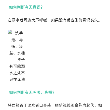
如何判断有无意识？
在溺水者耳边大声呼喊，如果没有反应则为意识丧失。
如何判断有无呼吸、脉搏？
将面颊置于溺水者口鼻处，眼睛视线观察胸廓起伏，如