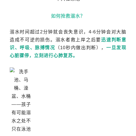
如何抢救溺水？
溺水时间超过2分钟就会丧失意识，4-6分钟会对大脑
造成不可逆的损伤。溺水者救上岸之后要
迅速判断意
识、呼吸、脉搏情况
（10秒内做出判断），
一旦发现
心脏骤停，立刻进行心肺复苏。