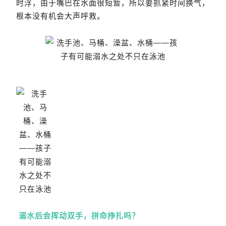
时浮，由于嘴巴在水面很短暂，所以要抓紧时间换气，
根本没有机会大声呼救。
溺水后会挥动双手，拼命挣扎吗？