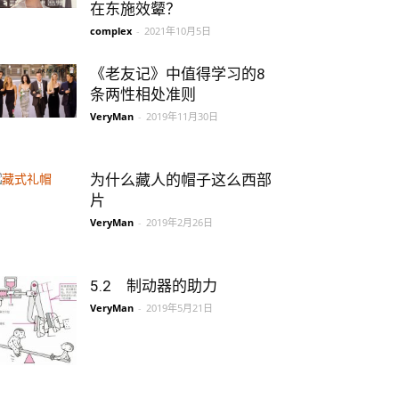
在东施效颦？
complex
-
2021年10月5日
《老友记》中值得学习的8
条两性相处准则
VeryMan
-
2019年11月30日
为什么藏人的帽子这么西部
片
VeryMan
-
2019年2月26日
5.2 制动器的助力
VeryMan
-
2019年5月21日