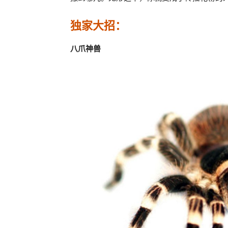
独家大招：
八爪神兽