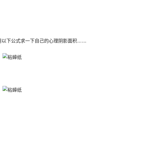
用以下公式求一下自己的心理阴影面积……