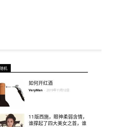
随机
如何开红酒
VeryMan
-
2019年11月12日
11版西施，眼神柔弱含情，
谁撑起了四大美女之首，谁