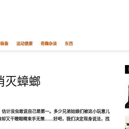
物装备
运动健康
奇趣杂谈
东西
消灭蟑螂
，估计没虫敢说自己是第一。多少兄弟姑娘们被这小玩意儿
寐却又干瞪眼睛束手无策……好吧，我们决定现身说法，找