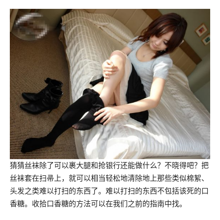
猜猜丝袜除了可以裹大腿和抢银行还能做什么？不晓得吧？把
丝袜套在扫帚上，就可以相当轻松地清除地上那些类似棉絮、
头发之类难以打扫的东西了。难以打扫的东西不包括该死的口
香糖。收拾口香糖的方法可以在我们之前的指南中找。