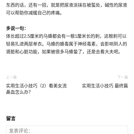
东西的话，还有一招，就是把尿液涂抹在被蜇处，碱性的尿液
可以帮助你减缓自己的疼痛。
多说一句：
体长超过2.5厘米的马蜂都会有一根1厘米长的刺，这根刺可以
轻易扎进两层单衣。马蜂的蜂毒属于神经毒素，会影响到人的
肾脏和心脏功能，如果被很多马蜂蛰了，还是去看大夫吧。
上一篇
下一篇
实用生活小技巧（2）看美女流
实用生活小技巧 最终篇
鼻血怎么办？
留言