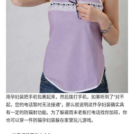
用孕妇装把手机包裹起来，然后拨打手机，如果听到了“对不
起，您的电话暂时无法接通”，那么就说明这件孕妇装确实具
有一定的防辐射功能。为了躲避周末老板打电话找你加班，你
也可以穿一件防辐孕妇装躲在家里玩儿游戏。