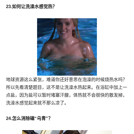
23.如何让洗澡水感觉热？
地球资源这么紧张，难道你还好意思在泡澡的时候烧热水吗？
所以先看清楚题目，这不是让洗澡水热起来。在浴缸中加上一
点盐，因为盐可以暂时堵塞汗腺，体热就不会很快的散发掉，
洗澡水感觉起来就不那么凉了。
24.怎么消除磕“乌青”？