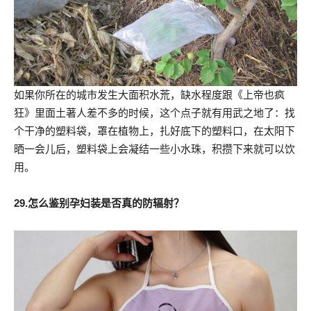
如果你所在的城市发生大面积水荒，缺水程度跟《上帝也疯
狂》里面土著人差不多的时候，这个点子就有用武之地了：找
个干净的塑料袋，罩在植物上，扎好底下的塑料口，在太阳下
晒一会儿后，塑料袋上会凝结一些小水珠，积攒下来就可以饮
用。
29.怎么鉴别孕妇装是否真的防辐射？