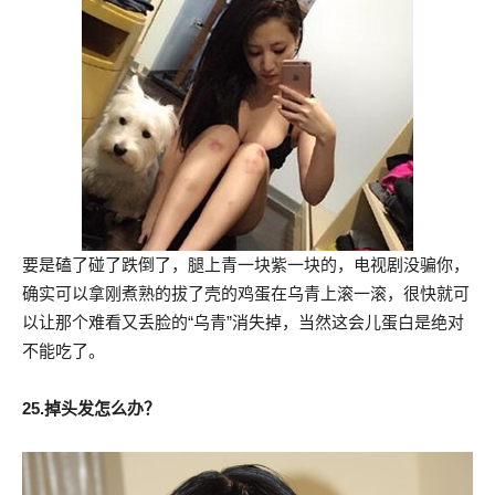
要是磕了碰了跌倒了，腿上青一块紫一块的，电视剧没骗你，
确实可以拿刚煮熟的拔了壳的鸡蛋在乌青上滚一滚，很快就可
以让那个难看又丢脸的“乌青”消失掉，当然这会儿蛋白是绝对
不能吃了。
25.掉头发怎么办？