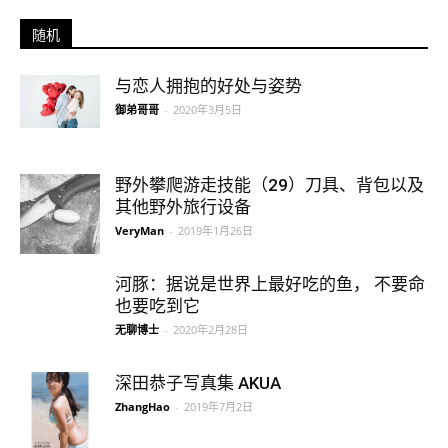
随机
与恋人拥抱的好处与姿势
御弟哥哥
-
2020年3月5日
野外攀爬游走技能（29）刀具、背包以及
其他野外旅行设备
VeryMan
-
2019年1月26日
河豚：据说是世界上最好吃的鱼， 不要命
也要吃到它
无聊博士
-
2020年2月28日
深田恭子写真集 AKUA
ZhangHao
-
2019年7月2日