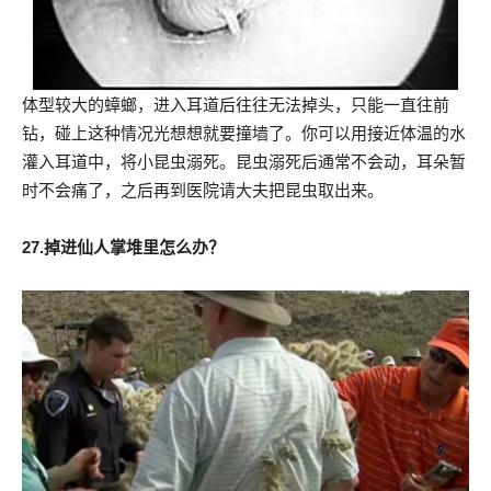
体型较大的蟑螂，进入耳道后往往无法掉头，只能一直往前
钻，碰上这种情况光想想就要撞墙了。你可以用接近体温的水
灌入耳道中，将小昆虫溺死。昆虫溺死后通常不会动，耳朵暂
时不会痛了，之后再到医院请大夫把昆虫取出来。
27.掉进仙人掌堆里怎么办？