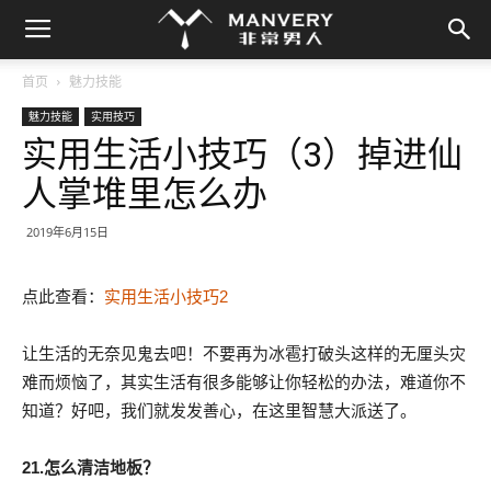
首页
魅力技能
魅力技能
实用技巧
实用生活小技巧（3）掉进仙
人掌堆里怎么办
2019年6月15日
点此查看：
实用生活小技巧2
让生活的无奈见鬼去吧！不要再为冰雹打破头这样的无厘头灾
难而烦恼了，其实生活有很多能够让你轻松的办法，难道你不
知道？好吧，我们就发发善心，在这里智慧大派送了。
21.怎么清洁地板？