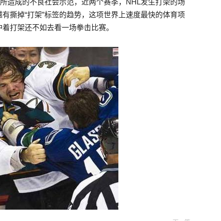
”所造成的不良社会示范，近两个赛季，NHL发生打架的场
有撕掉“打架”标签的趋势，这项世界上速度最快的体育项
冲着打架还不如去看一场拳击比赛。