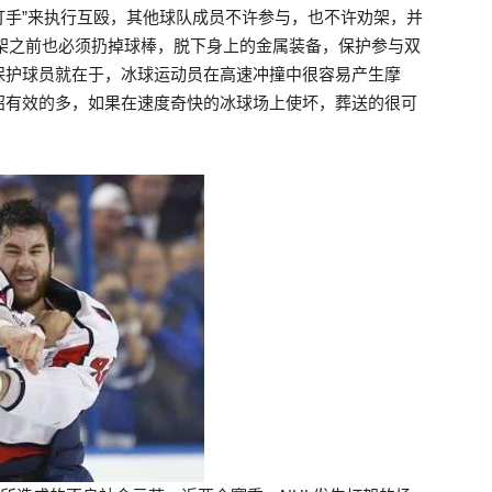
“打手”来执行互殴，其他球队成员不许参与，也不许劝架，并
打架之前也必须扔掉球棒，脱下身上的金属装备，保护参与双
保护球员就在于，冰球运动员在高速冲撞中很容易产生摩
招有效的多，如果在速度奇快的冰球场上使坏，葬送的很可