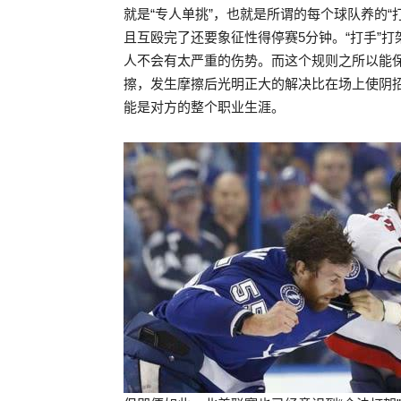
就是“专人单挑”，也就是所谓的每个球队养的
且互殴完了还要象征性得停赛5分钟。“打手”
人不会有太严重的伤势。而这个规则之所以能
擦，发生摩擦后光明正大的解决比在场上使阴
能是对方的整个职业生涯。