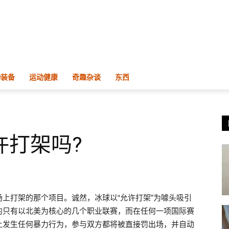
物装备
运动健康
奇趣杂谈
东西
许打架吗?
上打架的那个项目。诚然，冰球以“允许打架”为噱头吸引
的只有以北美为核心的几个职业联赛，而在任何一项国际赛
上发生任何暴力行为，参与双方都将被直接罚出场，并自动