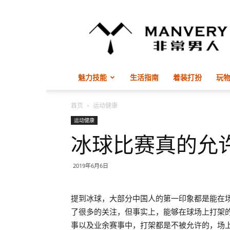
非
常
男
人
ManVery
魅力技能
生活指南
着装打扮
玩
首页
运动健康
运动健康
冰球比赛真的允
2019年6月6日
提到冰球，大部分中国人的第一印象都是能在场
了很多的关注，但事实上，能够在球场上打架
事以及业余赛事中，打架都是不被允许的，场