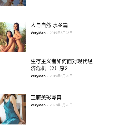
人与自然·水乡篇
VeryMan
-
2019年5月28日
生存主义者如何面对现代经
济危机（2）序2
VeryMan
-
2019年6月20日
卫藤美彩写真
VeryMan
-
2022年5月26日