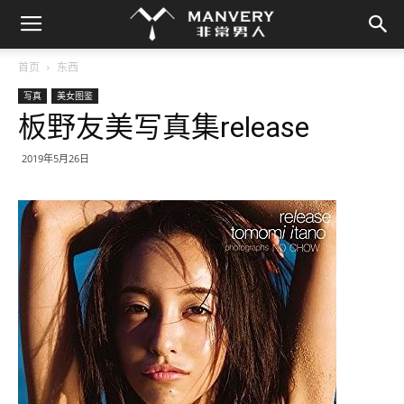
首页
东西
写真
美女图鉴
板野友美写真集release
2019年5月26日