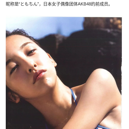
昵称是“ともちん”，日本女子偶像团体AKB48的前成员。