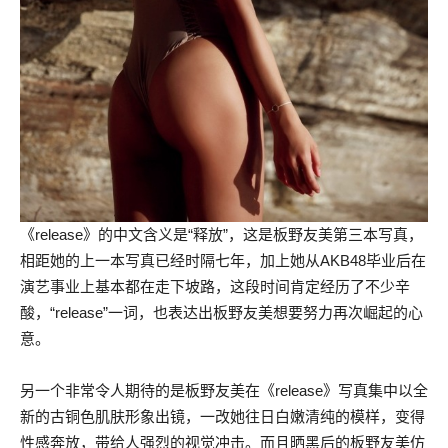
《release》的中文含义是“释放”，这是板野友美第三本写真，
相距她的上一本写真已经时隔七年，加上她从AKB48毕业后在
演艺事业上基本都在走下坡路，这段时间肯定经历了不少辛
酸，“release”一词，也表达出板野友美想要努力再次崛起的心
意。
另一个非常令人期待的是板野友美在《release》写真集中以全
新的古铜色肌肤形象出镜，一改她往日白嫩清纯的模样，变得
性感奔放，带给人强烈的视觉冲击。而且晒黑后的板野友美仿