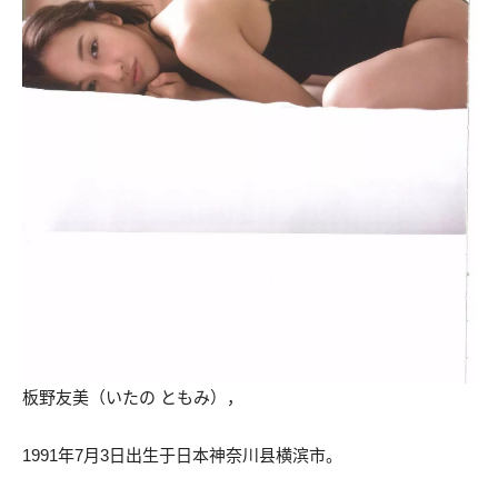
板野友美（いたの ともみ），
1991年7月3日出生于日本神奈川县横滨市。