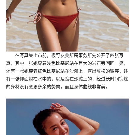
在写真集上市前，板野友美所属事务所先公开了四张写
真，其中一张她穿着浅色比基尼站在巨大的岩石旁回眸一笑，
还有一张她穿着红色比基尼站在沙滩上，露出放松的微笑，还
有一张仰面躺在水中的，以及跪在沙滩上的，经过长时间锻炼
的身材没有意思多余的赘肉，而且身体曲线非常美。