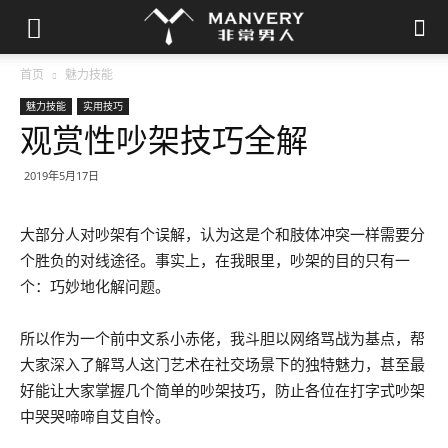
首页
魅力技能
魅力技能
实用技巧
观赏性吵架技巧全解
2019年5月17日
大部分人对吵架有个误解，认为这是个和肢体冲突一样需要分
个胜负的对线途径。事实上，在我眼里，吵架的目的只有一
个：巧妙地化解问题。
所以作为一个前中文系小赤佬，我斗胆以网络骂战为基点，帮
大家深入了解骂人这门艺术在社交场景下的独特魅力，甚至最
好能让大家掌握几个简单的吵架技巧，防止各位在打字式吵架
中哭哭啼啼自艾自怜。