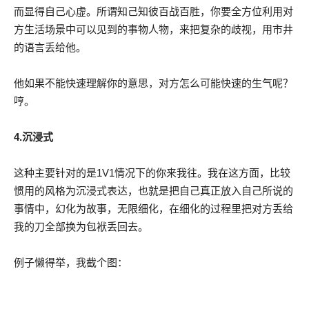
而显得自己心虚。所谓知己知彼百战百胜，你要全方位利用对
方生活场景中可以见到的事物人物，来把复杂的歧视，用市井
的语言丢给他。
他如果不能快速理解你的意思，对方怎么可能快速的生气呢？
哼。
4.沉浸式
这种主要针对的是1V1情况下的你来我往。我在这方面，比较
惯用的风格为沉浸式表达，也就是把自己真正放入自己所说的
事情中，幻化为故事，无限细化，在细化的过程里把对方丢给
我的刀全部换为包袱丢回去。
例子懒得举，我截个图：