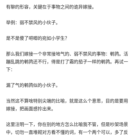
有聊的形容，关键在于事物之间的诡异嫁接。
举例：弱不禁风的小伙子。
是不是傻了吧唧的宛如小学生？
那么我们嫁接一个非常接地气的、弱不禁风的事物：鹌鹑。活
蹦乱跳的鹌鹑还不行，得是打了霜的茄子一样的鹌鹑。再试一
下：
漏了气的鹌鹑似的小伙子。
当然这不算啥特别尖端的比喻，就是这么个意思，目的是要用
嫁接，把画面感拎出来。
这里注明一下，你在别的地方怎么比喻我不管，但是吵架场景
中，切勿一直堆砌对方看不懂的词，有一个两个可以，多了反