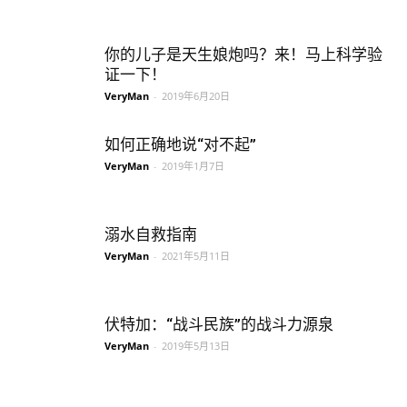
你的儿子是天生娘炮吗？来！马上科学验
证一下！
VeryMan
-
2019年6月20日
如何正确地说“对不起”
VeryMan
-
2019年1月7日
溺水自救指南
VeryMan
-
2021年5月11日
伏特加：“战斗民族”的战斗力源泉
VeryMan
-
2019年5月13日