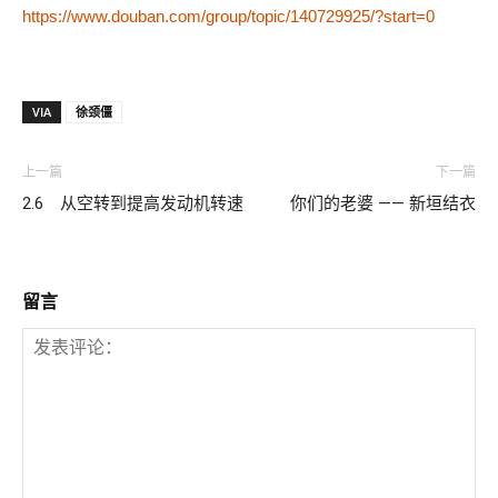
https://www.douban.com/group/topic/140729925/?start=0
VIA
徐颈僵
上一篇
下一篇
2.6 从空转到提高发动机转速
你们的老婆 —— 新垣结衣
留言