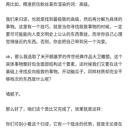
再比如，精准抓住粉丝喜欢渲染的词：高级。
我们来归谬。也就是找到最极致的高级，然后再分解为具体的
事物。这里有一个技巧，就是当你寻找极致事物的时候，一定
要尽可能能向人类文明史上公认的东西靠拢，而非你自己心理
觉得接近的东西。否则，你会把自己带到另一个沟里。
ok，那么我选取了米开朗基罗的传世经典作品大卫雕塑。这个
具体事物整好包含面部结构这个要素，这时候我们又要在这个
基础上寻找反向极致的事物。开动脑瓜子，同样材质却完全不
够档次的东西是什么呢？
墙腻子。
那么好了，咱们这个类比又完成了，效果就是这样：
你们可别小看这个归谬，它有一个隐含的优势，就是无论是在