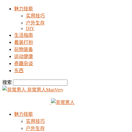
魅力技能
实用技巧
户外生存
DIY
生活指南
着装打扮
玩物装备
运动健康
奇趣杂谈
东西
搜索
非常男人ManVery
魅力技能
实用技巧
户外生存