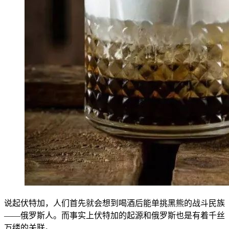
说起伏特加，人们首先就会想到喝酒后能单挑黑熊的战斗民族
——俄罗斯人。而事实上伏特加的起源和俄罗斯也是有着千丝
万缕的关联。