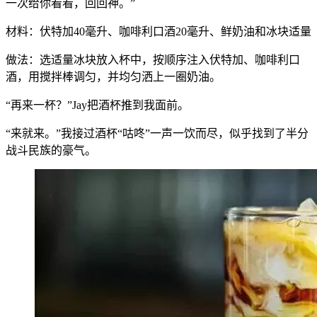
一次给你看看，回回神。”
材料：伏特加40毫升、咖啡利口酒20毫升、鲜奶油和冰块适量
做法：选适量冰块放入杯中，按顺序注入伏特加、咖啡利口
酒，用搅拌棒调匀，并均匀洒上一圈奶油。
“再来一杯？”Jay把酒杯推到我面前。
“来就来。”我接过酒杯“咕咚”一声一饮而尽，似乎找到了半分
战斗民族的豪气。