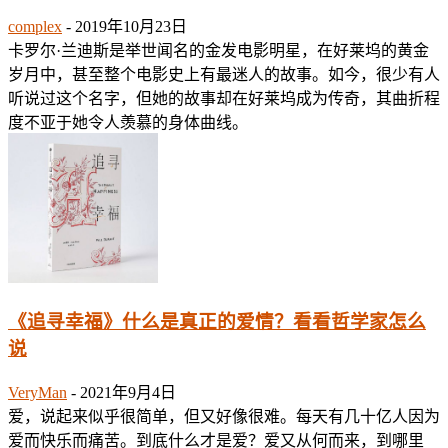
complex
-
2019年10月23日
卡罗尔·兰迪斯是举世闻名的金发电影明星，在好莱坞的黄金
岁月中，甚至整个电影史上有最迷人的故事。如今，很少有人
听说过这个名字，但她的故事却在好莱坞成为传奇，其曲折程
度不亚于她令人羡慕的身体曲线。
《追寻幸福》什么是真正的爱情？看看哲学家怎么
说
VeryMan
-
2021年9月4日
爱，说起来似乎很简单，但又好像很难。每天有几十亿人因为
爱而快乐而痛苦。到底什么才是爱？爱又从何而来，到哪里