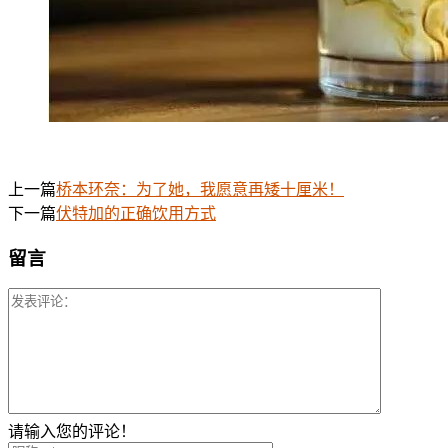
上一篇
桥本环奈：为了她，我愿意再矮十厘米！
下一篇
伏特加的正确饮用方式
留言
请输入您的评论！