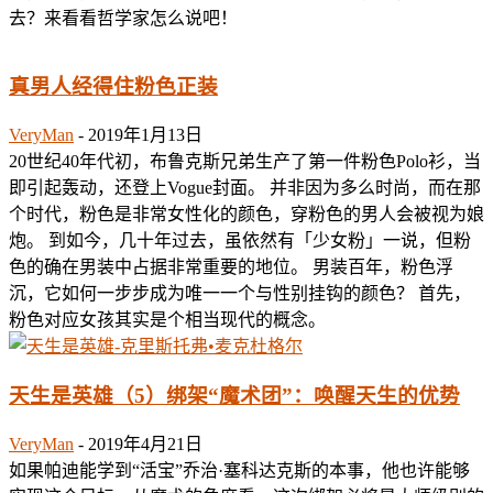
去？来看看哲学家怎么说吧！
真男人经得住粉色正装
VeryMan
-
2019年1月13日
20世纪40年代初，布鲁克斯兄弟生产了第一件粉色Polo衫，当
即引起轰动，还登上Vogue封面。 并非因为多么时尚，而在那
个时代，粉色是非常女性化的颜色，穿粉色的男人会被视为娘
炮。 到如今，几十年过去，虽依然有「少女粉」一说，但粉
色的确在男装中占据非常重要的地位。 男装百年，粉色浮
沉，它如何一步步成为唯一一个与性别挂钩的颜色？ 首先，
粉色对应女孩其实是个相当现代的概念。
天生是英雄（5）绑架“魔术团”：唤醒天生的优势
VeryMan
-
2019年4月21日
如果帕迪能学到“活宝”乔治·塞科达克斯的本事，他也许能够