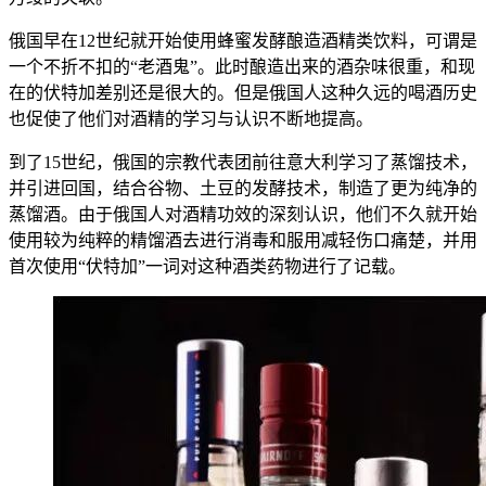
俄国早在12世纪就开始使用蜂蜜发酵酿造酒精类饮料，可谓是
一个不折不扣的“老酒鬼”。此时酿造出来的酒杂味很重，和现
在的伏特加差别还是很大的。但是俄国人这种久远的喝酒历史
也促使了他们对酒精的学习与认识不断地提高。
到了15世纪，俄国的宗教代表团前往意大利学习了蒸馏技术，
并引进回国，结合谷物、土豆的发酵技术，制造了更为纯净的
蒸馏酒。由于俄国人对酒精功效的深刻认识，他们不久就开始
使用较为纯粹的精馏酒去进行消毒和服用减轻伤口痛楚，并用
首次使用“伏特加”一词对这种酒类药物进行了记载。