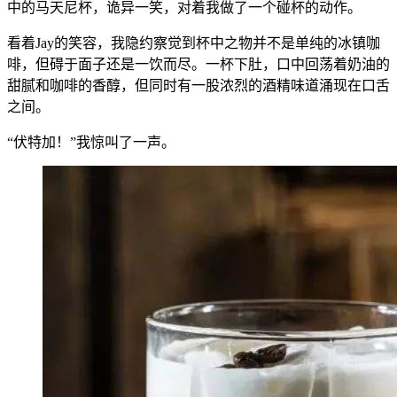
中的马天尼杯，诡异一笑，对着我做了一个碰杯的动作。
看着Jay的笑容，我隐约察觉到杯中之物并不是单纯的冰镇咖
啡，但碍于面子还是一饮而尽。一杯下肚，口中回荡着奶油的
甜腻和咖啡的香醇，但同时有一股浓烈的酒精味道涌现在口舌
之间。
“伏特加！”我惊叫了一声。