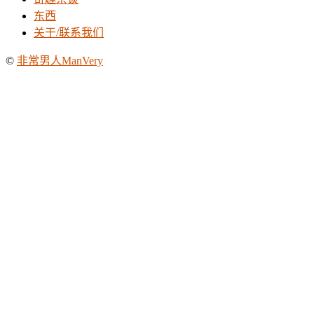
东西
关于/联系我们
©
非常男人ManVery