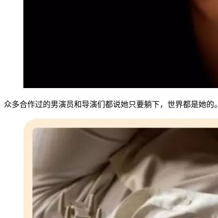
众多合作过的男演员和导演们都说她只要躺下，世界都是她的