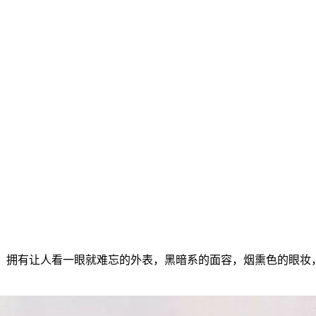
而名声大噪，拥有让人看一眼就难忘的外表，黑暗系的面容，烟熏色的