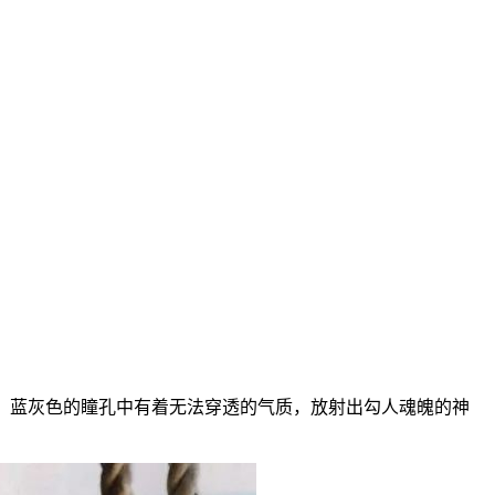
眼妆，蓝灰色的瞳孔中有着无法穿透的气质，放射出勾人魂魄的神